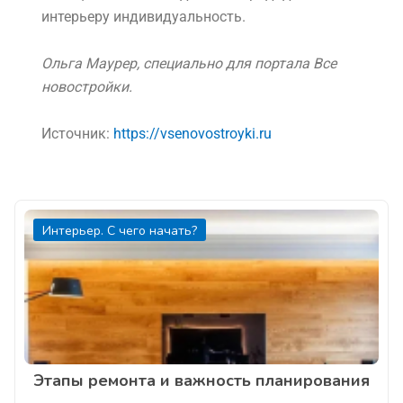
интерьеру индивидуальность.
Ольга Маурер
, специально для портала Все
новостройки.
Источник:
https://vsenovostroyki.ru
Интерьер. С чего начать?
Этапы ремонта и важность планирования