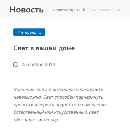
Новость
vsenovostroyki.ru
Свет в вашем доме
Интерьер. С
чего начать?
Свет в вашем доме
25 ноября 2014
Значение света в интерьере переоценить
невозможно. Свет способен подчеркнуть
прелести и скрыть недостатки помещения.
Естественный или искусственный, свет
обогащает интерьер.