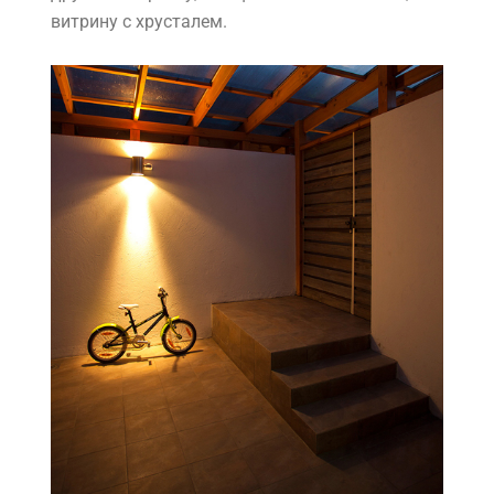
витрину с хрусталем.