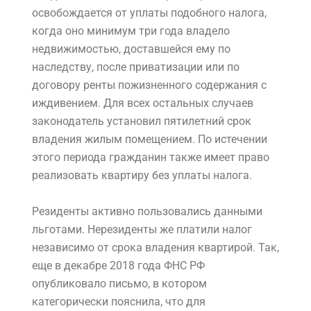
освобождается от уплаты подобного налога,
когда оно минимум три года владело
недвижимостью, доставшейся ему по
наследству, после приватизации или по
договору ренты пожизненного содержания с
иждивением. Для всех остальных случаев
законодатель установил пятилетний срок
владения жилым помещением. По истечении
этого периода гражданин также имеет право
реализовать квартиру без уплаты налога.
Резиденты активно пользовались данными
льготами. Нерезиденты же платили налог
независимо от срока владения квартирой. Так,
еще в декабре 2018 года ФНС РФ
опубликовало письмо, в котором
категорически пояснила, что для