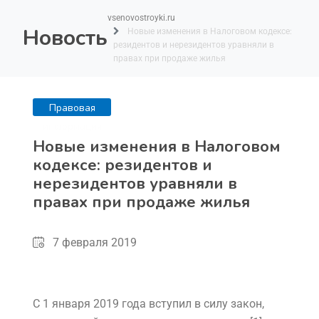
vsenovostroyki.ru
Новость
Новые изменения в Налоговом кодексе:
резидентов и нерезидентов уравняли в
правах при продаже жилья
Правовая
информация
Новые изменения в Налоговом
кодексе: резидентов и
нерезидентов уравняли в
правах при продаже жилья
7 февраля 2019
С 1 января 2019 года вступил в силу закон,