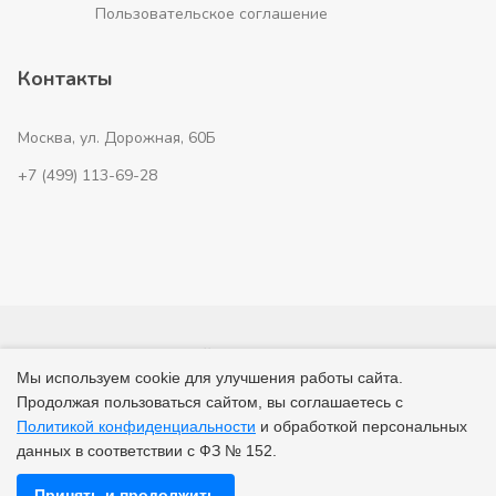
Пользовательское соглашение
Контакты
Москва, ул. Дорожная, 60Б
+7 (499) 113-69-28
Главная
Новостройки
Таунхаусы
Апартаменты
Мы используем cookie для улучшения работы сайта.
Застройщики
Продолжая пользоваться сайтом, вы соглашаетесь с
Политикой конфиденциальности
и обработкой персональных
© 2026 ВсеНовостройки. +7 (499) 113-69-28
данных в соответствии с ФЗ № 152.
Принять и продолжить