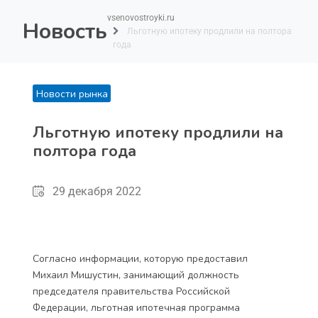
vsenovostroyki.ru
Новость
Льготную ипотеку продлили на полтора
года
Новости рынка
Льготную ипотеку продлили на
полтора года
29 декабря 2022
Согласно информации, которую предоставил
Михаил Мишустин, занимающий должность
председателя правительства Российской
Федерации, льготная ипотечная программа