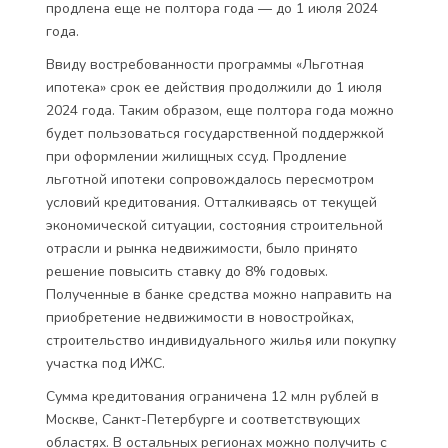
продлена еще не полтора года — до 1 июля 2024
года.
Ввиду востребованности программы «Льготная
ипотека» срок ее действия продолжили до 1 июля
2024 года. Таким образом, еще полтора года можно
будет пользоваться государственной поддержкой
при оформлении жилищных ссуд. Продление
льготной ипотеки сопровождалось пересмотром
условий кредитования. Отталкиваясь от текущей
экономической ситуации, состояния строительной
отрасли и рынка недвижимости, было принято
решение повысить ставку до 8% годовых.
Полученные в банке средства можно направить на
приобретение недвижимости в новостройках,
строительство индивидуального жилья или покупку
участка под ИЖС.
Сумма кредитования ограничена 12 млн рублей в
Москве, Санкт-Петербурге и соответствующих
областях. В остальных регионах можно получить с