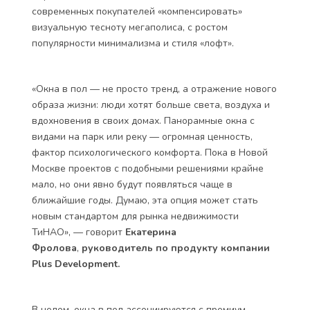
современных покупателей «компенсировать»
визуальную тесноту мегаполиса, с ростом
популярности минимализма и стиля «лофт».
«Окна в пол — не просто тренд, а отражение нового
образа жизни: люди хотят больше света, воздуха и
вдохновения в своих домах. Панорамные окна с
видами на парк или реку — огромная ценность,
фактор психологического комфорта. Пока в Новой
Москве проектов с подобными решениями крайне
мало, но они явно будут появляться чаще в
ближайшие годы. Думаю, эта опция может стать
новым стандартом для рынка недвижимости
ТиНАО», — говорит
Екатерина
Фролова
,
руководитель по продукту компании
Plus Development.
В целом, окна в пол ассоциируются с премиум-