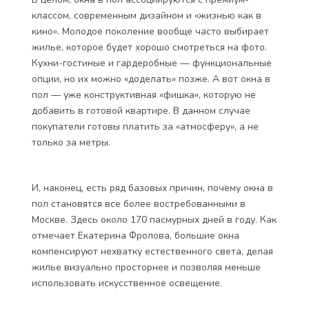
классом, современным дизайном и «жизнью как в
кино». Молодое поколение вообще часто выбирает
жилье, которое будет хорошо смотреться на фото.
Кухни-гостиные и гардеробные — функциональные
опции, но их можно «доделать» позже. А вот окна в
пол — уже конструктивная «фишка», которую не
добавить в готовой квартире. В данном случае
покупатели готовы платить за «атмосферу», а не
только за метры.
И, наконец, есть ряд базовых причин, почему окна в
пол становятся все более востребованными в
Москве. Здесь около 170 пасмурных дней в году. Как
отмечает Екатерина Фролова, большие окна
компенсируют нехватку естественного света, делая
жилье визуально просторнее и позволяя меньше
использовать искусственное освещение.