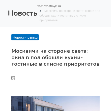
vsenovostroyki.ru
Новость
Москвичи на стороне света: окна в пол
обошли кухни-гостиные в списке
приоритетов
Новости рынка
Москвичи на стороне света:
окна в пол обошли кухни-
гостиные в списке приоритетов