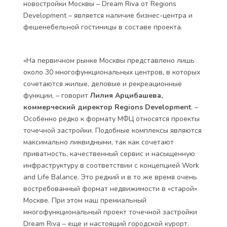
новостройки Москвы – Dream Riva от Regions
Development – является наличие бизнес-центра и
фешенебельной гостиницы в составе проекта.
«На первичном рынке Москвы представлено лишь
около 30 многофункциональных центров, в которых
сочетаются жилые, деловые и рекреационные
функции, – говорит
Лилия Арцибашева,
коммерческий директор Regions Development
. –
Особенно редко к формату МФЦ относятся проекты
точечной застройки. Подобные комплексы являются
максимально ликвидными, так как сочетают
приватность, качественный сервис и насыщенную
инфраструктуру в соответствии с концепцией Work
and Life Balance. Это редкий и в то же время очень
востребованный формат недвижимости в «старой»
Москве. При этом наш премиальный
многофункциональный проект точечной застройки
Dream Riva – еще и настоящий городской курорт.