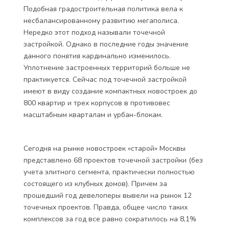
Подобная градостроительная политика вела к
несбалансированному развитию мегаполиса.
Нередко этот подход называли точечной
застройкой. Однако в последние годы значение
данного понятия кардинально изменилось.
Уплотнение застроенных территорий больше не
практикуется. Сейчас под точечной застройкой
имеют в виду создание компактных новостроек до
800 квартир и трех корпусов в противовес
масштабным кварталам и урбан-блокам.
Сегодня на рынке новостроек «старой» Москвы
представлено 68 проектов точечной застройки (без
учета элитного сегмента, практически полностью
состоящего из клубных домов). Причем за
прошедший год девелоперы вывели на рынок 12
точечных проектов. Правда, общее число таких
комплексов за год все равно сократилось на 8,1%