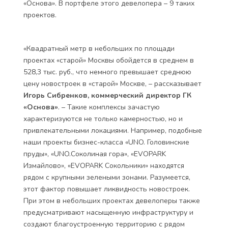
«Основа». В портфеле этого девелопера – 9 таких
проектов.
«Квадратный метр в небольших по площади
проектах «старой» Москвы обойдется в среднем в
528,3 тыс. руб., что немного превышает среднюю
цену новостроек в «старой» Москве, – рассказывает
Игорь Сибренков, коммерческий директор ГК
«Основа»
. – Такие комплексы зачастую
характеризуются не только камерностью, но и
привлекательными локациями. Например, подобные
наши проекты бизнес-класса «UNO. Головинские
пруды», «UNO.Соколиная гора», «EVOPARK
Измайлово», «EVOPARK Сокольники» находятся
рядом с крупными зелеными зонами. Разумеется,
этот фактор повышает ликвидность новостроек.
При этом в небольших проектах девелоперы также
предусматривают насыщенную инфраструктуру и
создают благоустроенную территорию с рядом