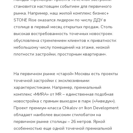
становится настоящим событием для первичного
рынка. Например, наш жилой комплекс бизнес+
STONE Rise оказался лидером по числу ДДУ в
столице в первый месяц открытых продаж. Столь
высокая востребованность точечных новостроек
обусловлена стремлением клиентов к приватности:
небольшому числу помещений на этаже, низкой
плотности застройки, просторным квартирам».
На первичном рынке «старой» Москвы есть проекты
точечной застройки с эксклюзивными
характеристиками. Например, премиальный
комплекс «MИRA» от MR – единственная подобная
новостройка с прямым выходом в парк («Акведук»).
Проект премиум-класса Chkalov от Ikon Development
обладает наиболее высоким стилобатом на
первичном рынке столицы – 26 метров. Яркой
особенностью еще одной точечной премиальной