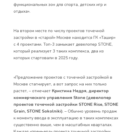
функциональных зон для спорта, детских игр и
отдыха».
На втором месте по числу проектов точечной
застройки в «старой» Москве находится ГК «Ташир»
с 4 проектами. Топ-3 замыкает девелопер STONE,
который реализует 3 таких комплекса, два из
которых стартовали в 2025 году.
«Предложение проектов с точечной застройкой в
Москве стагнирует, а вот запрос на них только
растет, – отмечает
Кристина Недря, директор
коммерческого управления Stone (девелопер
проектов точечной застройки STONE Rise, STONE
Grain, STONE Sokolniki)
. – Обычно уровень продаж
к моменту ввода в эксплуатацию в таких комплексах
существенно выше, чем в масштабных кварталах.
Каждая «премьера» проекта точечной застройки