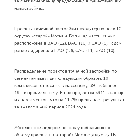
за счет исчерпания предложения в существующих
новостройках.
Проекты точечной застройки находятся во всех 10
округах «старой» Москвы. Большая часть из них
расположена в ЗАО (12), ВАО (10) и САО (9). Годом
ранее лидировали ЦАО (13), САО (11), ЗАО (10).
Распределение проектов точечной застройки по
сегментам выглядит следующим образом: 10
комплексов относятся к массовому, 39 – к бизнес-,
19 – к премиальному. В них продается 5311 квартир
и апартаментов, что на 11,7% превышает результат
за аналогичный период 2024 года.
Абсолютным лидером по числу небольших по
объему проектов в «старой» Москве является ГК