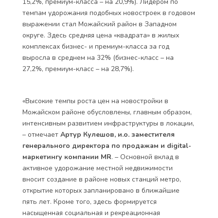
15,2%, премиум-класса – на 20,9%). Лидером по
темпам удорожания подобных новостроек в годовом
выражении стал Можайский район в Западном
округе. Здесь средняя цена «квадрата» в жилых
комплексах бизнес- и премиум-класса за год
выросла в среднем на 32% (бизнес-класс – на
27,2%, премиум-класс – на 28,7%).
«Высокие темпы роста цен на новостройки в
Можайском районе обусловлены, главным образом,
интенсивным развитием инфраструктуры в локации,
– отмечает
Артур Кулешов, и.о. заместителя
генерального директора по продажам и digital-
маркетингу компании MR
. – Основной вклад в
активное удорожание местной недвижимости
вносит создание в районе новых станций метро,
открытие которых запланировано в ближайшие
пять лет. Кроме того, здесь формируется
насыщенная социальная и рекреационная