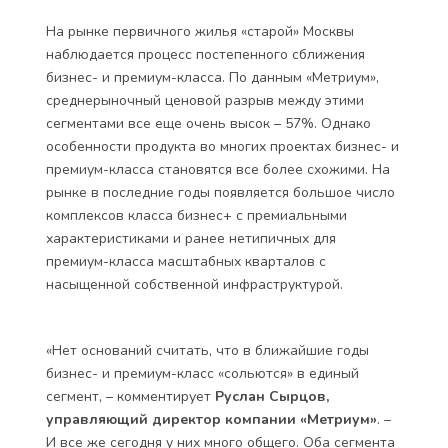
На рынке первичного жилья «старой» Москвы
наблюдается процесс постепенного сближения
бизнес- и премиум-класса. По данным «Метриум»,
среднерыночный ценовой разрыв между этими
сегментами все еще очень высок – 57%. Однако
особенности продукта во многих проектах бизнес- и
премиум-класса становятся все более схожими. На
рынке в последние годы появляется большое число
комплексов класса бизнес+ с премиальными
характеристиками и ранее нетипичных для
премиум-класса масштабных кварталов с
насыщенной собственной инфраструктурой.
«Нет оснований считать, что в ближайшие годы
бизнес- и премиум-класс «сольются» в единый
сегмент, – комментирует
Руслан Сырцов,
управляющий директор компании «Метриум»
. –
И все же сегодня у них много общего. Оба сегмента