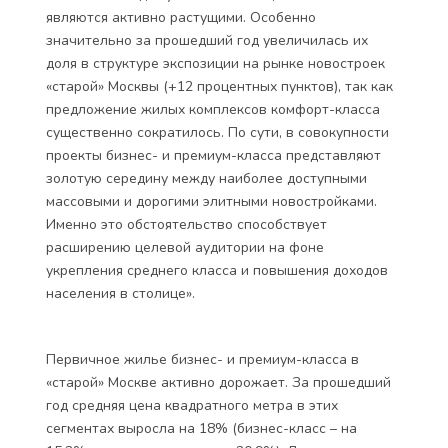
являются активно растущими. Особенно
значительно за прошедший год увеличилась их
доля в структуре экспозиции на рынке новостроек
«старой» Москвы (+12 процентных пунктов), так как
предложение жилых комплексов комфорт-класса
существенно сократилось. По сути, в совокупности
проекты бизнес- и премиум-класса представляют
золотую середину между наиболее доступными
массовыми и дорогими элитными новостройками.
Именно это обстоятельство способствует
расширению целевой аудитории на фоне
укрепления среднего класса и повышения доходов
населения в столице».
Первичное жилье бизнес- и премиум-класса в
«старой» Москве активно дорожает. За прошедший
год средняя цена квадратного метра в этих
сегментах выросла на 18% (бизнес-класс – на