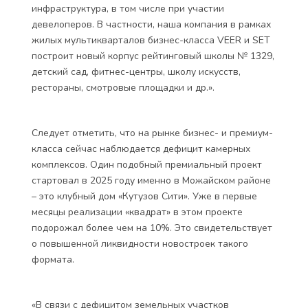
инфраструктура, в том числе при участии
девелоперов. В частности, наша компания в рамках
жилых мультикварталов бизнес-класса VEER и SET
построит новый корпус рейтинговый школы № 1329,
детский сад, фитнес-центры, школу искусств,
рестораны, смотровые площадки и др.».
Следует отметить, что на рынке бизнес- и премиум-
класса сейчас наблюдается дефицит камерных
комплексов. Один подобный премиальный проект
стартовал в 2025 году именно в Можайском районе
– это клубный дом «Кутузов Сити». Уже в первые
месяцы реализации «квадрат» в этом проекте
подорожал более чем на 10%. Это свидетельствует
о повышенной ликвидности новостроек такого
формата.
«В связи с дефицитом земельных участков