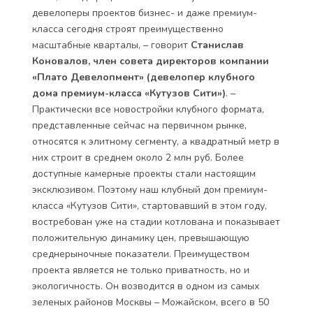
девелоперы проектов бизнес- и даже премиум-
класса сегодня строят преимущественно
масштабные кварталы, – говорит
Станислав
Коновалов, член совета директоров компании
«Плато Девелопмент» (девелопер клубного
дома премиум-класса «Кутузов Сити»)
. –
Практически все новостройки клубного формата,
представленные сейчас на первичном рынке,
относятся к элитному сегменту, а квадратный метр в
них строит в среднем около 2 млн руб. Более
доступные камерные проекты стали настоящим
эксклюзивом. Поэтому наш клубный дом премиум-
класса «Кутузов Сити», стартовавший в этом году,
востребован уже на стадии котлована и показывает
положительную динамику цен, превышающую
среднерыночные показатели. Преимуществом
проекта является не только приватность, но и
экологичность. Он возводится в одном из самых
зеленых районов Москвы – Можайском, всего в 50