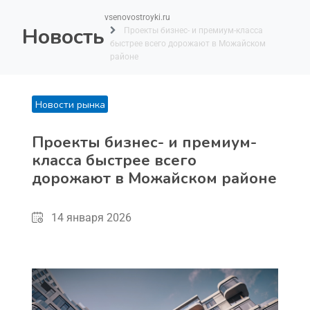
vsenovostroyki.ru
Новость
Проекты бизнес- и премиум-класса
быстрее всего дорожают в Можайском
районе
Новости рынка
Проекты бизнес- и премиум-
класса быстрее всего
дорожают в Можайском районе
14 января 2026