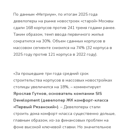
По данным «Метриум», по итогам 2025 года
девелоперы на рынке новостроек «старой» Москвы
сдали 168 корпусов против 241 тремя годами ранее.
Таким образом, темп ввода первичного жилья
сократился на 30%. Объем сданных корпусов в
массовом сегменте снизился на 74% (32 корпуса в
2025 году против 121 корпуса в 2022 году).
«За прошедшие три года средний срок
строительства корпусов в массовых новостройках
столицы увеличился на 18%, – комментирует
Ярослав Гутнов, основатель компании SIS
Development (девелопер ЖК комфорт-класса
«Первый Рязанский»)
. – Девелоперы стали
строить дома комфорт-класса существенно дольше,
главным образом, из-за финансовых проблем на
фоне высокой ключевой ставки. Но значительное