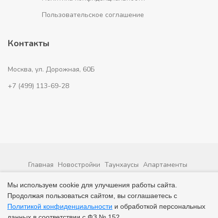
Пользовательское соглашение
Контакты
Москва, ул. Дорожная, 60Б
+7 (499) 113-69-28
Главная
Новостройки
Таунхаусы
Апартаменты
Застройщики
Мы используем cookie для улучшения работы сайта.
Продолжая пользоваться сайтом, вы соглашаетесь с
© 2026 ВсеНовостройки. +7 (499) 113-69-28
Политикой конфиденциальности
и обработкой персональных
данных в соответствии с ФЗ № 152.