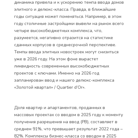
динамика привела и к ускорению темпа ввода домов
элитного и делюкс-класса. Правда, в ближайшие
годы ситуация может поменяться. Например, в этом
году столичные застройщики вывели на рынок всего
четыре высокобюджетных комплекса, что,
разумеется, негативно отразится на статистике
сданных корпусов в среднесрочной перспективе.
Темпы ввода элитных новостроек могут снизиться
уже в 2026 году. На этом фоне вырастет
ликвидность современных высокобюджетных
проектов с ключами. Именно на 2026 год
запланирован ввод и нашего делюкс-комплекса
«Золотой квартал» / Quartier d’Or».
Доля квартир и апартаментов, проданных в
массовых проектах со вводом в 2025 году к моменту
получения разрешения на ввод (РВ), составляет в
среднем 91%, что превышает результат 2022 года –
82%. Комплексы бизнес-класса со вводом в 2025