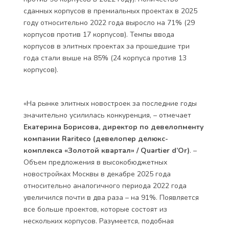
сданных корпусов в премиальных проектах в 2025
году относительно 2022 года выросло на 71% (29
корпусов против 17 корпусов). Темпы ввода
корпусов в элитных проектах за прошедшие три
года стали выше на 85% (24 корпуса против 13
корпусов).
«На рынке элитных новостроек за последние годы
значительно усилилась конкуренция, ­– отмечает
Екатерина Борисова, директор по девелопменту
компании Rariteco (девелопер делюкс-
комплекса «Золотой квартал» / Quartier d’Or)
. –
Объем предложения в высокобюджетных
новостройках Москвы в декабре 2025 года
относительно аналогичного периода 2022 года
увеличился почти в два раза – на 91%. Появляется
все больше проектов, которые состоят из
нескольких корпусов. Разумеется, подобная