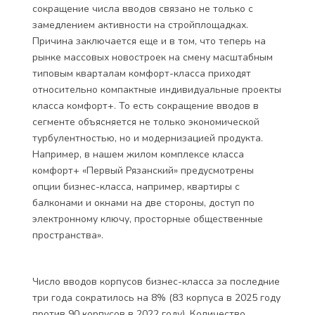
сокращение числа вводов связано не только с
замедлением активности на стройплощадках.
Причина заключается еще и в том, что теперь на
рынке массовых новостроек на смену масштабным
типовым кварталам комфорт-класса приходят
относительно компактные индивидуальные проекты
класса комфорт+. То есть сокращение вводов в
сегменте объясняется не только экономической
турбулентностью, но и модернизацией продукта.
Например, в нашем жилом комплексе класса
комфорт+ «Первый Рязанский» предусмотрены
опции бизнес-класса, например, квартиры с
балконами и окнами на две стороны, доступ по
электронному ключу, просторные общественные
пространства».
Число вводов корпусов бизнес-класса за последние
три года сократилось на 8% (83 корпуса в 2025 году
против 90 корпусов в 2022 году). Количество