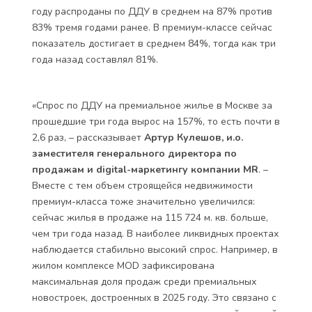
году распроданы по ДДУ в среднем на 87% против
83% тремя годами ранее. В премиум-классе сейчас
показатель достигает в среднем 84%, тогда как три
года назад составлял 81%.
«Спрос по ДДУ на премиальное жилье в Москве за
прошедшие три года вырос на 157%, то есть почти в
2,6 раз, – рассказывает
Артур Кулешов, и.о.
заместителя генерального директора по
продажам и digital-маркетингу компании MR
. –
Вместе с тем объем строящейся недвижимости
премиум-класса тоже значительно увеличился:
сейчас жилья в продаже на 115 724 м. кв. больше,
чем три года назад. В наиболее ликвидных проектах
наблюдается стабильно высокий спрос. Например, в
жилом комплексе MOD зафиксирована
максимальная доля продаж среди премиальных
новостроек, достроенных в 2025 году. Это связано с