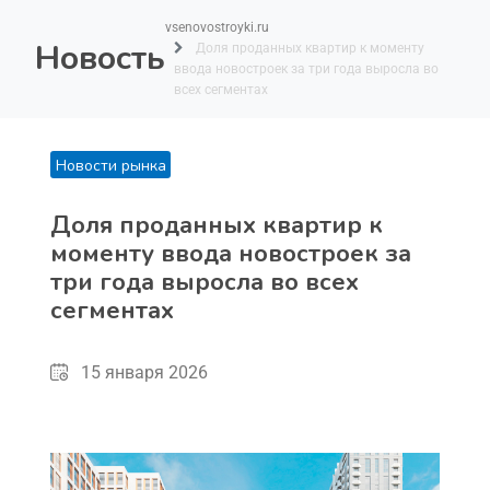
vsenovostroyki.ru
Новость
Доля проданных квартир к моменту
ввода новостроек за три года выросла во
всех сегментах
Новости рынка
Доля проданных квартир к
моменту ввода новостроек за
три года выросла во всех
сегментах
15 января 2026