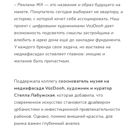
– Реклама ЖК — это название и образ будущего на
макете. Покупатель сегодня выбирает не квартиру, а
историю, с которой хочет себя ассоциировать. Наш
проект с цифровыми художниками VozDooh дает
возможность подсветить смыслы застройщика и
влюбить в идею дома ещё до закладки фундамента.
У каждого бренда своя задача, но выставка на
медиафасадах оставляет главное: эмоцию и
желание быть причастным.
Поддержала коллегу
сооснователь музея на
медиафасаде VozDooh, художник и куратор
Стелла Лабужская
, которая добавила, что
современное искусство становится драйвером
урбанистики и инвестиционной привлекательности
районов. Однако, помимо внешней красоты, для
рынка важен глубинный анализ.