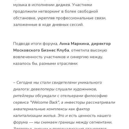
музыка в исполнении диджея. Участники
продолжили нетворкинг в более свободной
обстановке, укрепляя профессиональные связи,
заложенные в ходе дневных сессий.
Подводя итоги форума,
Анна Маркина, директор
Московского Бизнес Клуба
, отметила высокую
вовлеченность участников и синергию между,
казалось бы, разными отраслями:
– Сегодня мы стали свидетелями уникального
диалога: девелоперы слушали художников,
ритейлеры обсуждали с отельерами философию
сервиса "Welcome Back", а инвесторы рассматривали
акватермальные комплексы как фактор
капитализации жилья. Это и есть ценность нашего
форума — мы снимаем границы между сегментами.
Здоровье, эмоции и персонализация становятся