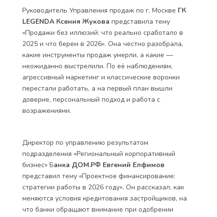
Руководитель Управления продаж по г. Москве
ГК
LEGENDA Ксения Жукова
представила тему
«Продажи без иллюзий: что реально сработало в
2025 и что берем в 2026». Она честно разобрала,
какие инструменты продаж умерли, а какие —
неожиданно выстрелили. По её наблюдениям,
агрессивный маркетинг и классические воронки
перестали работать, а на первый план вышли
доверие, персональный подход и работа с
возражениями.
Директор по управлению результатом
подразделения «Региональный корпоративный
бизнес» Б
анка ДОМ.РФ Евгений Елфимов
представил тему «Проектное финансирование:
стратегии работы в 2026 году». Он рассказал, как
меняются условия кредитования застройщиков, на
что банки обращают внимание при одобрении