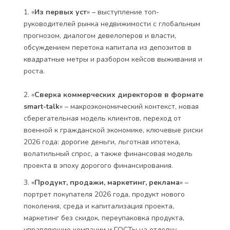
1. «
Из первых уст
» – выступление топ-
руководителей рынка недвижимости с глобальным
прогнозом, диалогом девелоперов и власти,
обсуждением перетока капитала из депозитов в
квадратные метры и разбором кейсов выживания и
роста.
2. «
Сверка коммерческих директоров в формате
smart-talk
» – макроэкономический контекст, новая
сберегательная модель клиентов, переход от
военной к гражданской экономике, ключевые риски
2026 года: дорогие деньги, льготная ипотека,
волатильный спрос, а также финансовая модель
проекта в эпоху дорогого финансирования.
3. «
Продукт, продажи, маркетинг, реклама
» –
портрет покупателя 2026 года, продукт нового
поколения, среда и капитализация проекта,
маркетинг без скидок, переупаковка продукта,
управляющие компании и ГОСТы на отделку.