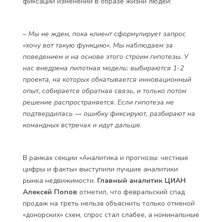
фиксации изменений в образе жизни людей:
– Мы не ждем, пока клиент сформулирует запрос
«хочу вот такую функцию». Мы наблюдаем за
поведением и на основе этого строим гипотезы. У
нас внедрена пилотная модель: выбираются 1-2
проекта, на которых обкатывается инновационный
опыт, собирается обратная связь, и только потом
решение распространяется. Если гипотеза не
подтвердилась — ошибку фиксируют, разбирают на
командных встречах и идут дальше.
В рамках секции «Аналитика и прогнозы: честные
цифры и факты» выступили лучшие аналитики
рынка недвижимости.
Главный аналитик ЦИАН
Алексей Попов
отметил, что февральский спад
продаж на треть нельзя объяснить только отменой
«донорских» схем, спрос стал слабее, а номинальные