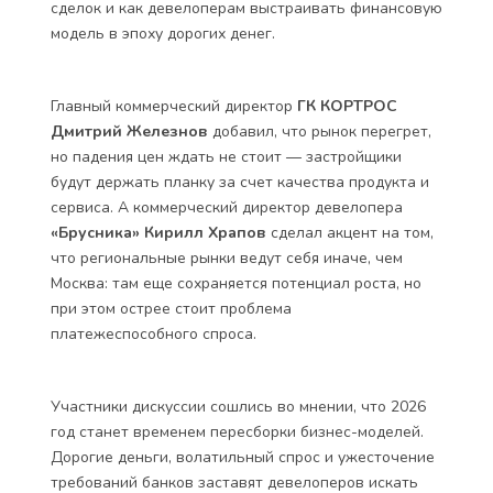
сделок и как девелоперам выстраивать финансовую
модель в эпоху дорогих денег.
Главный коммерческий директор
ГК КОРТРОС
Дмитрий Железнов
добавил, что рынок перегрет,
но падения цен ждать не стоит — застройщики
будут держать планку за счет качества продукта и
сервиса. А коммерческий директор девелопера
«Брусника» Кирилл Храпов
сделал акцент на том,
что региональные рынки ведут себя иначе, чем
Москва: там еще сохраняется потенциал роста, но
при этом острее стоит проблема
платежеспособного спроса.
Участники дискуссии сошлись во мнении, что 2026
год станет временем пересборки бизнес-моделей.
Дорогие деньги, волатильный спрос и ужесточение
требований банков заставят девелоперов искать