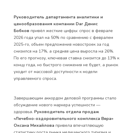
Руководитель департамента аналитики и
ценообразования компании Dar Денис
Бобков
привёл жесткие цифры: спрос в феврале
2026 года упал на 50% по сравнению с февралем
2025-го, объем предложения новостроек за год
снизился на 17%, а средняя цена выросла на 26%.
По его прогнозу, ключевая ставка снизится до 13% к
концу года, но быстрого снижения не будет, а рынок
уходит от массовой доступности к модели
управляемого спроса.
Завершающим аккордом деловой программы стало
обсуждение нового маркера успешности —
здоровья.
Руководитель отдела продаж
«Лечебно-оздоровительного комплекса Вера»
Оксана Михайлова
привела впечатляющую
статистику роста рынка медицинского туризма и