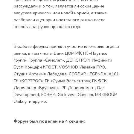
рассуждали и о том, является ли сокращение
запусков кризисом или новой нормой, а также
разбирали сценарии ипотечного рынка после
пиковых нагрузок прошлого года.
В работе форума приняли участие ключевые игроки
рынка, в том числе: Банк ДОМ.РФ, ГК «Наутико
групп», Группа «Самолет», ДОНСТРОЙ, Инфинити
Буст, Концерн КРОСТ, VOS'HOD, Лемана ПРО,
Студия Артемия Лебедева, CORE.XP, LEGENDA, А101,
ГК «КОРТРОС», ГК «Сумма Элементов», ГК ФСК,
Девелопер «Брусника», РГ-Девелопмент, Dar
Development, FORMA, Go Invest, Glincom, MR GROUP,
Unikey и другие.
Форум был поделен на 4 секции: