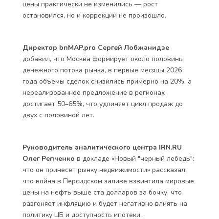
цены практически не изменились — рост
остановился, но и коррекции не произошло.
Директор bnMAP.pro Сергей Лобжанидзе
добавил, что Москва формирует около половины
денежного потока рынка, в первые месяцы 2026
года объемы сделок снизились примерно на 20%, а
нереализованное предложение в регионах
достигает 50–65%, что удлиняет цикл продаж до
двух с половиной лет.
Руководитель аналитического центра IRN.RU
Олег Репченко
в докладе «Новый "черный лебедь":
что он принесет рынку недвижимости» рассказал,
что война в Персидском заливе взвинтила мировые
цены на нефть выше ста долларов за бочку, что
разгоняет инфляцию и будет негативно влиять на
политику ЦБ и доступность ипотеки.