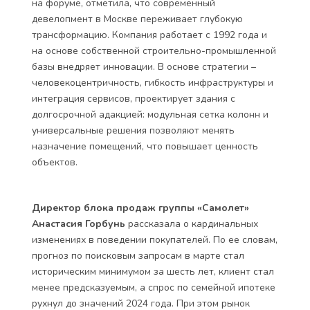
на форуме, отметила, что современный
девелопмент в Москве переживает глубокую
трансформацию. Компания работает с 1992 года и
на основе собственной строительно-промышленной
базы внедряет инновации. В основе стратегии –
человекоцентричность, гибкость инфраструктуры и
интеграция сервисов, проектирует здания с
долгосрочной адакцией: модульная сетка колонн и
универсальные решения позволяют менять
назначение помещений, что повышает ценность
объектов.
Директор блока продаж группы «Самолет»
Анастасия Горбунь
рассказала о кардинальных
изменениях в поведении покупателей. По ее словам,
прогноз по поисковым запросам в марте стал
историческим минимумом за шесть лет, клиент стал
менее предсказуемым, а спрос по семейной ипотеке
рухнул до значений 2024 года. При этом рынок