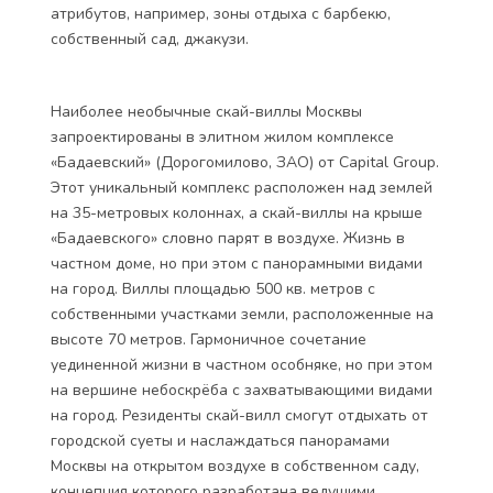
атрибутов, например, зоны отдыха с барбекю,
собственный сад, джакузи.
Наиболее необычные скай-виллы Москвы
запроектированы в элитном жилом комплексе
«Бадаевский» (Дорогомилово, ЗАО) от Capital Group.
Этот уникальный комплекс расположен над землей
на 35-метровых колоннах, а скай-виллы на крыше
«Бадаевского» словно парят в воздухе. Жизнь в
частном доме, но при этом с панорамными видами
на город. Виллы площадью 500 кв. метров с
собственными участками земли, расположенные на
высоте 70 метров. Гармоничное сочетание
уединенной жизни в частном особняке, но при этом
на вершине небоскрёба с захватывающими видами
на город. Резиденты скай-вилл смогут отдыхать от
городской суеты и наслаждаться панорамами
Москвы на открытом воздухе в собственном саду,
концепция которого разработана ведущими