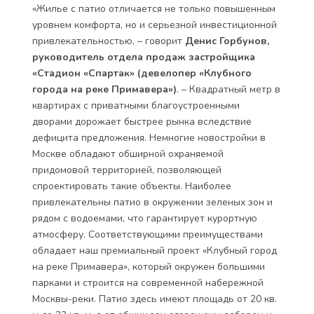
«Жилье с патио отличается не только повышенным
уровнем комфорта, но и серьезной инвестиционной
привлекательностью, – говорит
Денис Горбунов,
руководитель отдела продаж застройщика
«Стадион «Спартак» (девелопер «Клубного
города на реке Примавера»)
. – Квадратный метр в
квартирах с приватными благоустроенными
дворами дорожает быстрее рынка вследствие
дефицита предложения. Немногие новостройки в
Москве обладают обширной охраняемой
придомовой территорией, позволяющей
спроектировать такие объекты. Наиболее
привлекательны патио в окружении зеленых зон и
рядом с водоемами, что гарантирует курортную
атмосферу. Соответствующими преимуществами
обладает наш премиальный проект «Клубный город
на реке Примавера», который окружен большими
парками и строится на современной набережной
Москвы-реки. Патио здесь имеют площадь от 20 кв.