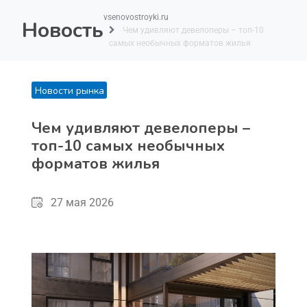
vsenovostroyki.ru
Новость
Чем удивляют девелоперы – топ-10
самых необычных форматов жилья
Новости рынка
Чем удивляют девелоперы –
топ-10 самых необычных
форматов жилья
27 мая 2026