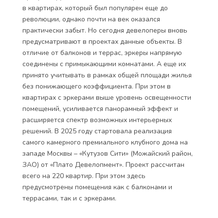
в квартирах, который был популярен еще до
революции, однако почти на век оказался
практически забыт. Но сегодня девелоперы вновь
предусматривают в проектах данные объекты. В
отличие от балконов и террас, эркеры напрямую
соединены с примыкающими комнатами. А еще их
принято учитывать в рамках общей площади жилья
без понижающего коэффициента. При этом в
квартирах с эркерами выше уровень освещенности
помещений, усиливается панорамный эффект и
расширяется спектр возможных интерьерных
решений. В 2025 году стартовала реализация
самого камерного премиального клубного дома на
западе Москвы – «Кутузов Сити» (Можайский район,
ЗАО) от «Плато Девелопмент». Проект рассчитан
всего на 220 квартир. При этом здесь
предусмотрены помещения как с балконами и
террасами, так и с эркерами.