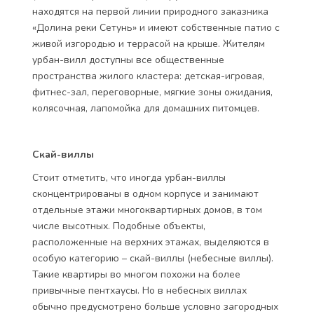
находятся на первой линии природного заказника
«Долина реки Сетунь» и имеют собственные патио с
живой изгородью и террасой на крыше. Жителям
урбан-вилл доступны все общественные
пространства жилого кластера: детская-игровая,
фитнес-зал, переговорные, мягкие зоны ожидания,
колясочная, лапомойка для домашних питомцев.
Скай-виллы
Стоит отметить, что иногда урбан-виллы
сконцентрированы в одном корпусе и занимают
отдельные этажи многоквартирных домов, в том
числе высотных. Подобные объекты,
расположенные на верхних этажах, выделяются в
особую категорию – скай-виллы (небесные виллы).
Такие квартиры во многом похожи на более
привычные пентхаусы. Но в небесных виллах
обычно предусмотрено больше условно загородных