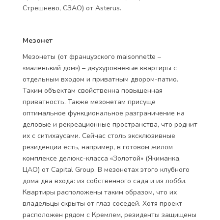
Стрешнево, СЗАО) от Asterus.
Мезонет
Мезонеты (от французского maisonnette –
«маленький дом») – двухуровневые квартиры с
отдельным входом и приватным двором-патио.
Таким объектам свойственна повышенная
приватность. Также мезонетам присуще
оптимальное функциональное разграничение на
деловые и рекреационные пространства, что роднит
их с ситихаусами. Сейчас столь эксклюзивные
резиденции есть, например, в готовом жилом
комплексе делюкс-класса «Золотой» (Якиманка,
ЦАО) от Capital Group. В мезонетах этого клубного
дома два входа: из собственного сада и из лобби.
Квартиры расположены таким образом, что их
владельцы скрыты от глаз соседей. Хотя проект
расположен рядом с Кремлем, резиденты защищены