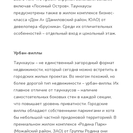
включая «Лосиный Остров». Таунхаусы
предусмотрены также в жилом комплексе бизнес-
класса «Дом А» (Даниловский район, ЮАО) от
девелопера «Брусника». Среди их отличительных
особенностей – отдельный вход и цокольный этаж.
Урбан-виллы
Таунхаусы – не единственный загородный формат
недвижимости, который сегодня можно встретить в
городских жилых проектах. Во многом похожий, но
более дорогой тип недвижимости – урбан-виллы. Их
главное отличие от таунхаусов – наличие
самостоятельных боковых стен в каждой секции,
что повышает уровень приватности. Городские
виллы обладают собственными паркингами и хотя
бы небольшой частной придомовой территорией. В
премиальном жилом комплексе «Родина Парк»
(Можайский район, ЗАО) от Группы Родина они