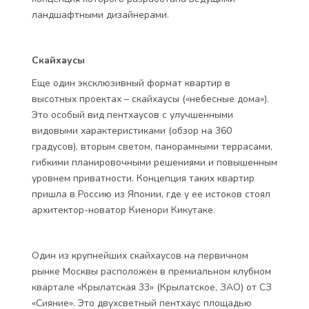
ландшафтными дизайнерами.
Скайхаусы
Еще один эксклюзивный формат квартир в
высотных проектах – скайхаусы («небесные дома»).
Это особый вид пентхаусов с улучшенными
видовыми характеристиками (обзор на 360
градусов), вторым светом, панорамными террасами,
гибкими планировочными решениями и повышенным
уровнем приватности. Концепция таких квартир
пришла в Россию из Японии, где у ее истоков стоял
архитектор-новатор Киенори Кикутаке.
Один из крупнейших скайхаусов на первичном
рынке Москвы расположен в премиальном клубном
квартале «Крылатская 33» (Крылатское, ЗАО) от СЗ
«Сияние». Это двухсветный пентхаус площадью