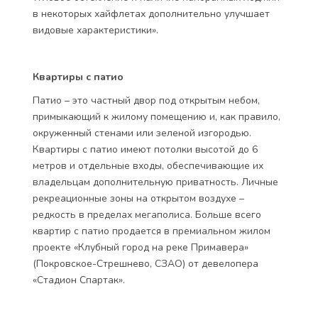
в некоторых хайфлетах дополнительно улучшает
видовые характеристики».
Квартиры с патио
Патио – это частный двор под открытым небом,
примыкающий к жилому помещению и, как правило,
окруженный стенами или зеленой изгородью.
Квартиры с патио имеют потолки высотой до 6
метров и отдельные входы, обеспечивающие их
владельцам дополнительную приватность. Личные
рекреационные зоны на открытом воздухе –
редкость в пределах мегаполиса. Больше всего
квартир с патио продается в премиальном жилом
проекте «Клубный город на реке Примавера»
(Покровское-Стрешнево, СЗАО) от девелопера
«Стадион Спартак».