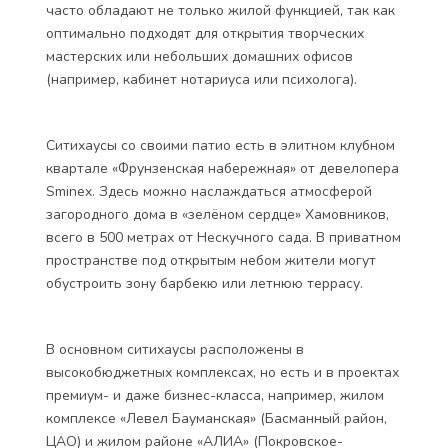
часто обладают не только жилой функцией, так как
оптимально подходят для открытия творческих
мастерских или небольших домашних офисов
(например, кабинет нотариуса или психолога).
Ситихаусы со своими патио есть в элитном клубном
квартале «Фрунзенская набережная» от девелопера
Sminex. Здесь можно наслаждаться атмосферой
загородного дома в «зелёном сердце» Хамовников,
всего в 500 метрах от Нескучного сада. В приватном
пространстве под открытым небом жители могут
обустроить зону барбекю или летнюю террасу.
В основном ситихаусы расположены в
высокобюджетных комплексах, но есть и в проектах
премиум- и даже бизнес-класса, например, жилом
комплексе «Левел Бауманская» (Басманный район,
ЦАО) и жилом районе «АЛИА» (Покровское-