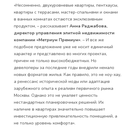
«Несомненно, двухуровневые квартиры, пентхаусы,
квартиры с террасами, мастер-спальнями и окнами
в ванных комнатах остаются эксклюзивным
продуктом, – рассказывает
Анна Раджабова,
директор управления элитной недвижимости
компании «Метриум Премиум»
.
– И все же
подобное предложение уже не носит единичный
характер и представлено во многих проектах,
причем не только высокобюджетных. Но
девелоперы за последние годы внедрили немало
новых форматов жилья. Как правило, это не ноу-хау,
а ренессанс исторической моды или адаптация
зарубежного опыта к реалиям первичного рынка
Москвы. Однако это не умаляет ценность
нестандартных планировочных решений. Их
наличие в квартирах значительно повышает
инвестиционную привлекательность помещений, а
не только уровень комфорта».