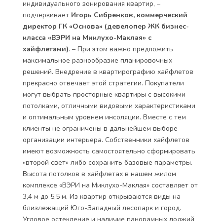
индивидуального зонирования квартир, –
подчеркивает
Игорь Сибренков, коммерческий
директор ГК «Основа» (девелопер ЖК бизнес-
класса «ВЭРИ на Миклухо-Маклая» с
хайфлетами)
. – При этом важно предложить
максимальное разнообразие планировочных
решений. Внедрение в квартирографию хайфлетов
прекрасно отвечает этой стратегии. Покупатели
могут выбрать просторные квартиры с высокими
потолками, отличными видовыми характеристиками
и оптимальным уровнем инсоляции. Вместе с тем
клиенты не ограничены в дальнейшем выборе
организации интерьера. Собственники хайфлетов
имеют возможность самостоятельно сформировать
«второй свет» либо сохранить базовые параметры.
Высота потолков в хайфлетах в нашем жилом
комплексе «ВЭРИ на Миклухо-Маклая» составляет от
3,4 м до 5,5 м. Из квартир открываются виды на
близлежащий Юго-Западный лесопарк и город.
Угловое остекление и наличие панорамных лоджий