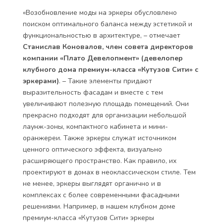
«Возобновление моды на эркеры обусловлено
поиском оптимального баланса между эстетикой и
функциональностью в архитектуре, – отмечает
Станислав Коновалов, член совета директоров
компании «Плато Девелопмент» (девелопер
клубного дома премиум-класса «Кутузов Сити» с
эркерами)
. – Такие элементы придают
выразительность фасадам и вместе с тем
увеличивают полезную площадь помещений. Они
прекрасно подходят для организации небольшой
лаунж-зоны, компактного кабинета и мини-
оранжереи. Также эркеры служат источником
ценного оптического эффекта, визуально
расширяющего пространство. Как правило, их
проектируют в домах в неоклассическом стиле. Тем
не менее, эркеры выглядят органично и в
комплексах с более современными фасадными
решениями. Например, в нашем клубном доме
премиум-класса «Кутузов Сити» эркеры