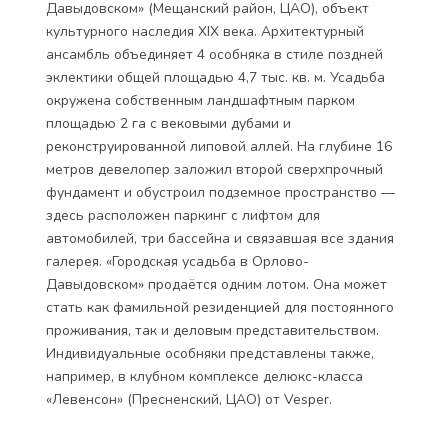
Давыдовском» (Мещанский район, ЦАО), объект
культурного наследия XIX века. Архитектурный
ансамбль объединяет 4 особняка в стиле поздней
эклектики общей площадью 4,7 тыс. кв. м. Усадьба
окружена собственным ландшафтным парком
площадью 2 га с вековыми дубами и
реконструированной липовой аллей. На глубине 16
метров девелопер заложил второй сверхпрочный
фундамент и обустроил подземное пространство —
здесь расположен паркинг с лифтом для
автомобилей, три бассейна и связавшая все здания
галерея. «Городская усадьба в Орлово-
Давыдовском» продаётся одним лотом. Она может
стать как фамильной резиденцией для постоянного
проживания, так и деловым представительством.
Индивидуальные особняки представлены также,
например, в клубном комплексе делюкс-класса
«Левенсон» (Пресненский, ЦАО) от Vesper.