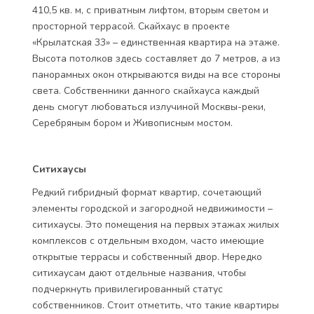
410,5 кв. м, с приватным лифтом, вторым светом и
просторной террасой. Скайхаус в проекте
«Крылатская 33» – единственная квартира на этаже.
Высота потолков здесь составляет до 7 метров, а из
панорамных окон открываются виды на все стороны
света. Собственники данного скайхауса каждый
день смогут любоваться излучиной Москвы-реки,
Серебряным бором и Живописным мостом.
Ситихаусы
Редкий гибридный формат квартир, сочетающий
элементы городской и загородной недвижимости –
ситихаусы. Это помещения на первых этажах жилых
комплексов с отдельным входом, часто имеющие
открытые террасы и собственный двор. Нередко
ситихаусам дают отдельные названия, чтобы
подчеркнуть привилегированный статус
собственников. Стоит отметить, что такие квартиры