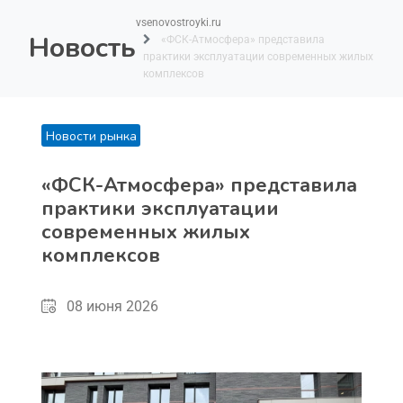
vsenovostroyki.ru
Новость
«ФСК-Атмосфера» представила
практики эксплуатации современных жилых
комплексов
Новости рынка
«ФСК-Атмосфера» представила
практики эксплуатации
современных жилых
комплексов
08 июня 2026