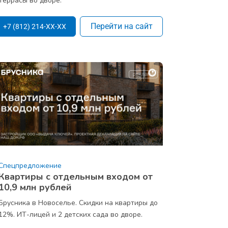
Террасы во дворе.
Перейти на сайт
+7 (812) 214-XX-XX
Спецпредложение
Квартиры с отдельным входом от
10,9 млн рублей
Брусника в Новоселье. Скидки на квартиры до
12%. ИТ-лицей и 2 детских сада во дворе.