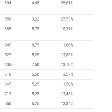
604
4,48
25,61%
556
3,22
27,73%
685
5,75
15,31%
545
8,75
13,86%
527
5,25
13,83%
1050
7,50
13,73%
610
5,50
13,57%
665
5,25
13,50%
713
5,25
13,48%
550
5,25
13,34%