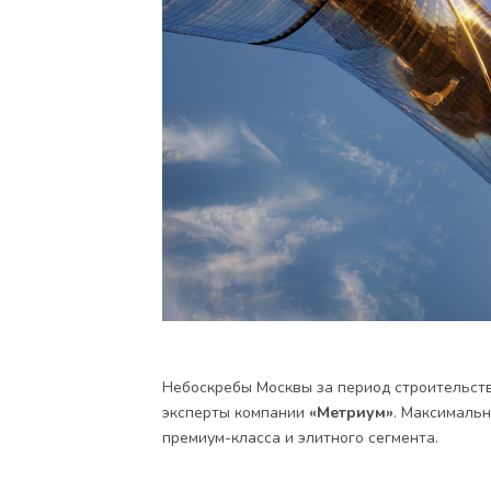
Небоскребы Москвы за период строительств
эксперты компании
«Метриум»
. Максималь
премиум-класса и элитного сегмента.