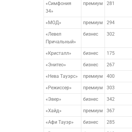
«Симфония
премиум
281
34»
«МОД»
премиум
294
«Левел
бизнес
302
Причальный»
«Кристалл»
бизнес
175
«Энитео»
бизнес
267
«Нева Тауэрс»
премиум
400
«Режиссер»
премиум
303
«Эвер»
бизнес
342
«Хайд»
премиум
367
«Афи Тауэр»
бизнес
285