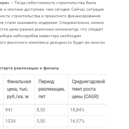
иум»
. – Тогда себестоимость строительства была
 и ипотеке доступнее, чем сегодня. Сейчас ситуация
ости строительства и проектного финансирования:
ие стали оказывать издержки. Следовательно, можно
аются цены разных рыночных конъюнктур, что следует
выборе небоскребов инвестору необходим
ого высотного комплекса доходность будет во многом
 старта реализации к финалу
Финальная
Период
Среднегодовой
цена, тыс.
реализации,
темп роста
руб./кв. м
лет
цены (CAGR)
941
8,50
18,84%
1034
5,50
16,57%