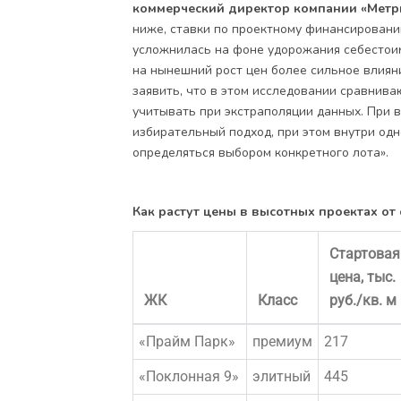
коммерческий директор компании «Метр
ниже, ставки по проектному финансированию
усложнилась на фоне удорожания себестоим
на нынешний рост цен более сильное влиян
заявить, что в этом исследовании сравнив
учитывать при экстраполяции данных. При 
избирательный подход, при этом внутри одн
определяться выбором конкретного лота».
Как растут цены в высотных проектах от
Стартовая
цена, тыс.
ЖК
Класс
руб./кв. м
«Прайм Парк»
премиум
217
«Поклонная 9»
элитный
445