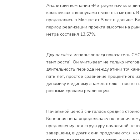
Аналитики компании «Метриум» изучили дин
комплексах с корпусами выше ста метров. В
продавались в Москве от 5 лет и дольше. К
период реализации проекта высотки на рын
метра составил 13,57%.
Для расчёта использовался показатель CAG
темп роста). Он учитывает не только итого
длительность периода между этими точками.
пять лет, простое сравнение процентного 
динамику к единому знаменателю – процент
разными сроками реализации.
Начальной ценой считалась средняя стоимо
Конечная цена определялась по первичному
предложения под структуру начальной цены
завершены, в других они продолжаются, но