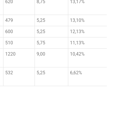
620
8,75
13,17%
479
5,25
13,10%
600
5,25
12,13%
510
5,75
11,13%
1220
9,00
10,42%
532
5,25
6,62%