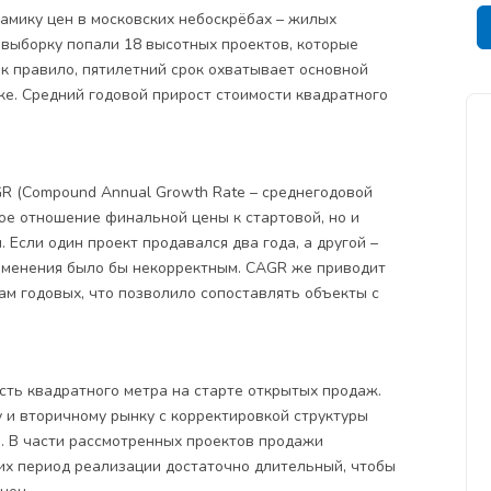
амику цен в московских небоскрёбах – жилых
 выборку попали 18 высотных проектов, которые
ак правило, пятилетний срок охватывает основной
ке. Средний годовой прирост стоимости квадратного
R (Compound Annual Growth Rate – среднегодовой
вое отношение финальной цены к стартовой, но и
 Если один проект продавался два года, а другой –
изменения было бы некорректным. CAGR же приводит
ам годовых, что позволило сопоставлять объекты с
сть квадратного метра на старте открытых продаж.
 и вторичному рынку с корректировкой структуры
. В части рассмотренных проектов продажи
 их период реализации достаточно длительный, чтобы