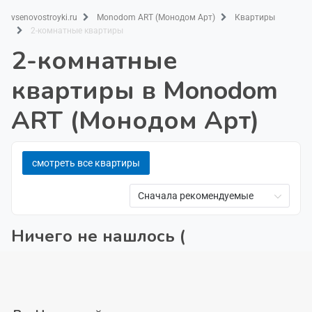
vsenovostroyki.ru
Monodom ART (Монодом Арт)
Квартиры
2-комнатные квартиры
2-комнатные
квартиры в Monodom
ART (Монодом Арт)
смотреть все квартиры
Сначала рекомендуемые
Ничего не нашлось (