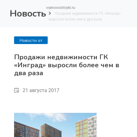
vsenovostroyki.ru
Новость
Продажи недвижимости ГК «Инград»
выросли более чем в два раза
Новости от
застройщиков
Продажи недвижимости ГК
«Инград» выросли более чем в
два раза
21 августа 2017