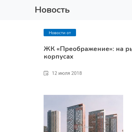
Новость
Новости от
застройщиков
ЖК «Преображение»: на ры
корпусах
12 июля 2018