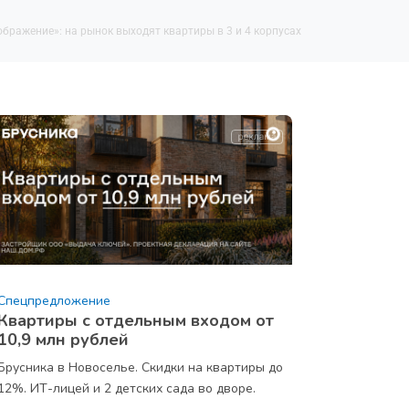
бражение»: на рынок выходят квартиры в 3 и 4 корпусах
Спецпредложение
Квартиры с отдельным входом от
10,9 млн рублей
Брусника в Новоселье. Скидки на квартиры до
12%. ИТ-лицей и 2 детских сада во дворе.