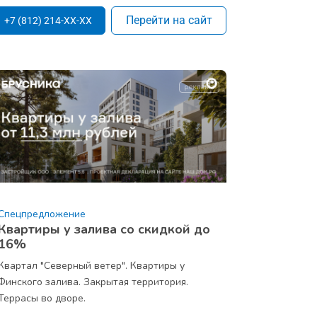
Перейти на сайт
+7 (812) 214-XX-XX
Спецпредложение
Квартиры у залива со скидкой до
16%
Квартал "Северный ветер". Квартиры у
Финского залива. Закрытая территория.
Террасы во дворе.