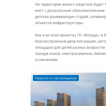
На территории жилого квартала будет
мест с дошкольным образовательным о
детских развивающих студий, супермар
объектов инфраструктуры.
Как и во всех проектах ГК «Инград», 
благоустроенный двор без машин, авт
площадки для детей разных возрастов
лаундж зоной, электрокамином, библи
остеклением.
Новости от застройщиков