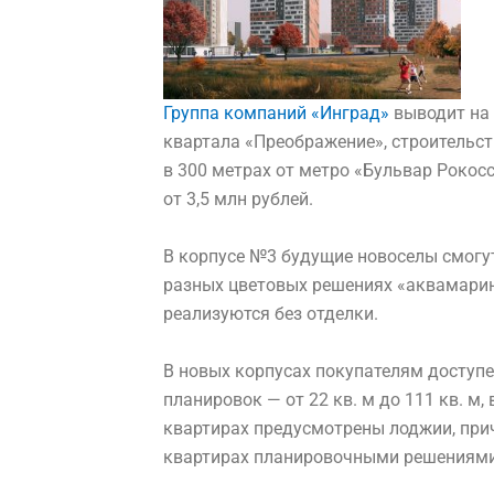
Группа компаний «Инград»
выводит на 
квартала «Преображение», строительст
в 300 метрах от метро «Бульвар Рокос
от 3,5 млн рублей.
В корпусе №3 будущие новоселы смогут
разных цветовых решениях «аквамарин»
реализуются без отделки.
В новых корпусах покупателям доступ
планировок — от 22 кв. м до 111 кв. м,
квартирах предусмотрены лоджии, прич
квартирах планировочными решениями 