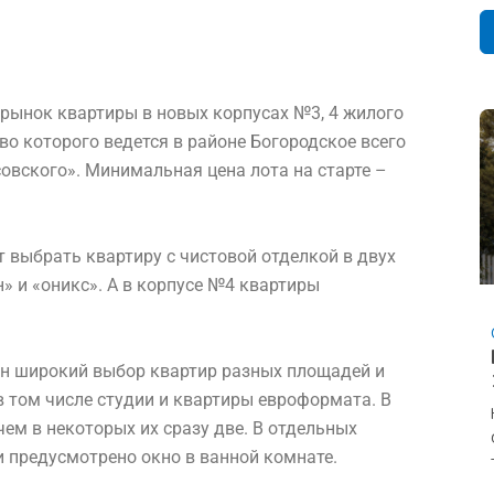
рынок квартиры в новых корпусах №3, 4 жилого
во которого ведется в районе Богородское всего
совского». Минимальная цена лота на старте –
 выбрать квартиру с чистовой отделкой в двух
 и «оникс». А в корпусе №4 квартиры
ен широкий выбор квартир разных площадей и
 в том числе студии и квартиры евроформата. В
ем в некоторых их сразу две. В отдельных
предусмотрено окно в ванной комнате.