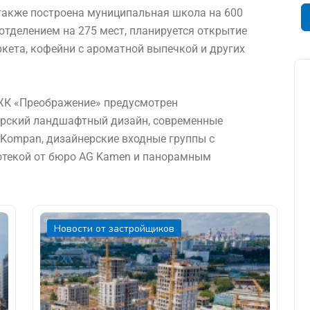
 также построена муниципальная школа на 600
тделением на 275 мест, планируется открытие
кета, кофейни с ароматной выпечкой и других
в ЖК «Преображение» предусмотрен
орский ландшафтный дизайн, современные
 Kompan, дизайнерские входные группы с
отекой от бюро AG Kamen и панорамным
Новости от застройщиков