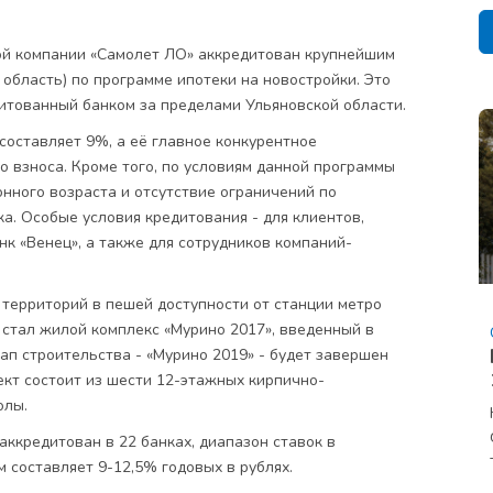
й компании «Самолет ЛО» аккредитован крупнейшим
область) по программе ипотеки на новостройки. Это
итованный банком за пределами Ульяновской области.
составляет 9%, а её главное конкурентное
о взноса. Кроме того, по условиям данной программы
ного возраста и отсутствие ограничений по
а. Особые условия кредитования - для клиентов,
к «Венец», а также для сотрудников компаний-
территорий в пешей доступности от станции метро
 стал жилой комплекс «Мурино 2017», введенный в
тап строительства - «Мурино 2019» - будет завершен
ект состоит из шести 12-этажных кирпично-
олы.
ккредитован в 22 банках, диапазон ставок в
 составляет 9-12,5% годовых в рублях.