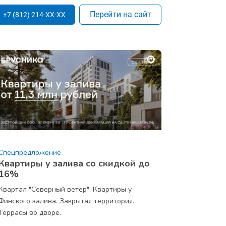
Перейти на сайт
+7 (812) 214-XX-XX
Спецпредложение
Квартиры у залива со скидкой до
16%
Квартал "Северный ветер". Квартиры у
Финского залива. Закрытая территория.
Террасы во дворе.