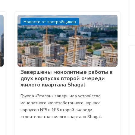
Новости от застройщиков
Завершены монолитные работы в
двух корпусах второй очереди
жилого квартала Shagal
Группа «Эталон» завершила устройство
монолитного железобетонного каркаса
корпусов №5 и №6 второй очереди
строительства жилого квартала Shagal.