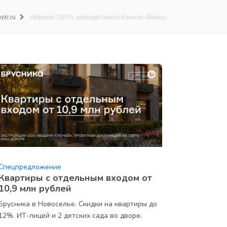
yki.ru
«Мурино 2019» аккредитовано банком «Венец»
Спецпредложение
Квартиры с отдельным входом от
10,9 млн рублей
Брусника в Новоселье. Скидки на квартиры до
12%. ИТ-лицей и 2 детских сада во дворе.