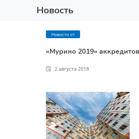
Новость
Новости от
застройщиков
«Мурино 2019» аккредито
2 августа 2018