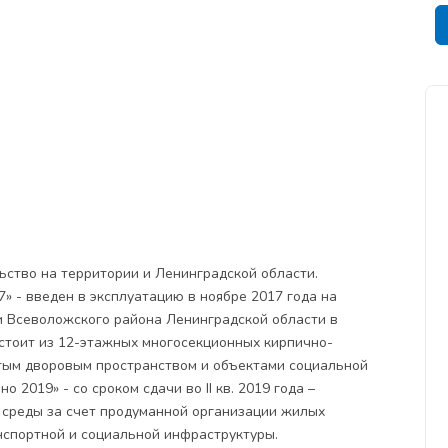
ьство на территории и Ленинградской области.
» - введен в эксплуатацию в ноябре 2017 года на
и Всеволожского района Ленинградской области в
Состоит из 12-этажных многосекционных кирпично-
ытым дворовым пространством и объектами социальной
 2019» - со сроком сдачи во II кв. 2019 года –
 среды за счет продуманной организации жилых
нспортной и социальной инфраструктуры.