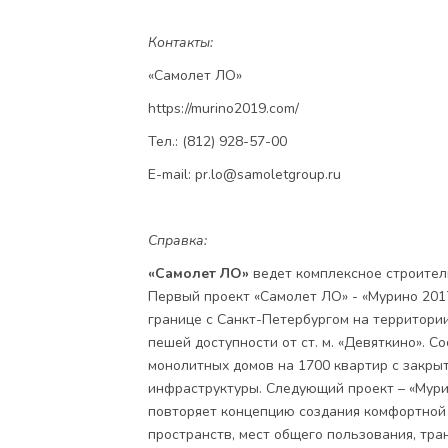
Контакты:
«Самолет ЛО»
https://murino2019.com/
Тел.: (812) 928-57-00
E-mail:
pr.lo@samoletgroup.ru
Справка:
«Самолет ЛО»
ведет комплексное строител
Первый проект «Самолет ЛО» - «Мурино 2017
границе с Санкт-Петербургом на территори
пешей доступности от ст. м. «Девяткино». 
монолитных домов на 1700 квартир с закр
инфраструктуры. Следующий проект – «Мурино
повторяет концепцию создания комфортной
пространств, мест общего пользования, тра