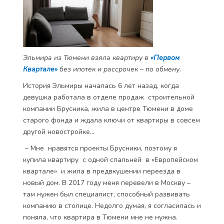
Эльмира из Тюмени взяла квартиру в
«Первом
Квартале»
без ипотек и рассрочек – по обмену.
История Эльмиры началась 6 лет назад, когда
девушка работала в отделе продаж строительной
компании Брусника, жила в центре Тюмени в доме
старого фонда и ждала ключи от квартиры в совсем
другой новостройке…
– Мне нравятся проекты Брусники, поэтому я
купила квартиру с одной спальней в «Европейском
квартале» и жила в предвкушении переезда в
новый дом. В 2017 году меня перевели в Москву ­–
там нужен был специалист, способный развивать
компанию в столице. Недолго думая, я согласилась и
поняла, что квартира в Тюмени мне не нужна.