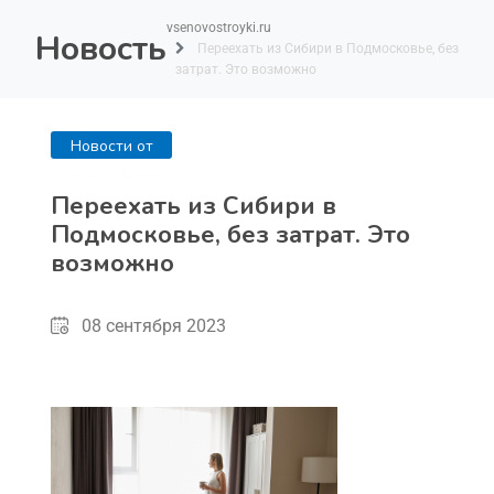
vsenovostroyki.ru
Новость
Переехать из Сибири в Подмосковье, без
затрат. Это возможно
Новости от
застройщиков
Переехать из Сибири в
Подмосковье, без затрат. Это
возможно
08 сентября 2023