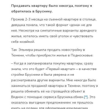
Продавать квартиру было некогда, поэтому я
обратилась в Бруснику.
Прожив 2-3 месяца на съемной квартире в столице,
девушка поняла, что такой формат «дома» не для
неё. Несмотря на симпатичные варианты арендного
жилья, хотелось иметь свой уголок и чувствовать
себя хозяйкой.
Так Эльмира решила продать новостройку в
Тюмени, чтобы приобрести жилье в Подмосковье:
– Когда я запланировала покупку квартиры, сразу
знала, что это будет «Первый квартал» – в качестве
стройки Брусники я была уверена и не
рассматривала другие варианты. Мне некогда было
заниматься продажей квартиры в Тюмени, поэтому я
решила обменять её на строящийся объект в
Видном с помощью сервиса Брусника.обмен.
[*]
. Это
оказалось выгодным предложением: не пришлось
ехать на родину для оформления юридических