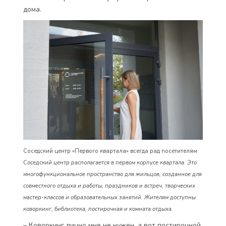
дома.
Соседский центр «Первого квартала» всегда рад посетителям
Соседский центр располагается в первом корпусе квартала. Это
многофункциональное пространство для жильцов, созданное для
совместного отдыха и работы, праздников и встреч, творческих
мастер-классов и образовательных занятий. Жителям доступны
коворкинг, библиотека, постирочная и комната отдыха.
– Коворкинг лично мне не нужен, а вот постирочной