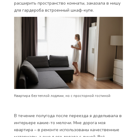
расширить пространство комнаты, заказала в нишу
для гардероба встроенный шкаф-купе.
Квартира без теплой лоджии, но с просторной гостиной
В течение полугода после переезда я доделывала в
интерьере какие-то мелочи. Мне дорога моя
квартира – в ремонте использованы качественные
материалы, а еще я его делала с душой. Всё