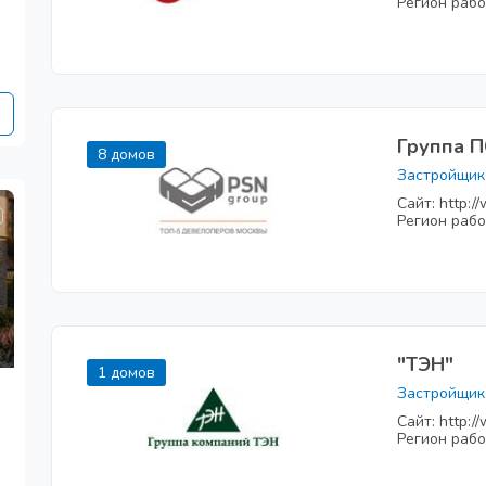
Регион рабо
Группа 
8 домов
Застройщик
Сайт: http:/
Регион рабо
"ТЭН"
1 домов
Застройщик
Сайт: http:/
Регион рабо