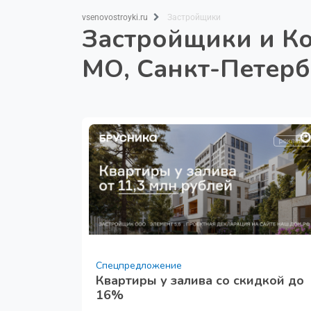
vsenovostroyki.ru
Застройщики
Застройщики и Ко
МО, Санкт-Петерб
Спецпредложение
Квартиры у залива со скидкой до
16%