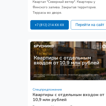
Квартал "Северный ветер". Квартиры у
Финского залива. Закрытая территория.
Террасы во дворе.
Перейти на сайт
+7 (812) 214-XX-XX
Спецпредложение
Квартиры с отдельным входом от
10,9 млн рублей