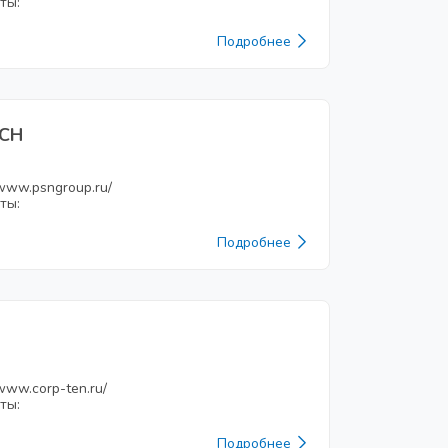
ты:
Подробнее
ПСН
/www.psngroup.ru/
ты:
Подробнее
/www.corp-ten.ru/
ты:
Подробнее