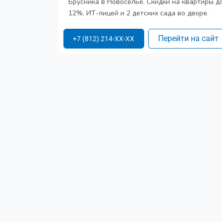
Брусника в Новоселье. Скидки на квартиры д
12%. ИТ-лицей и 2 детских сада во дворе.
Перейти на сайт
+7 (812) 214-XX-XX