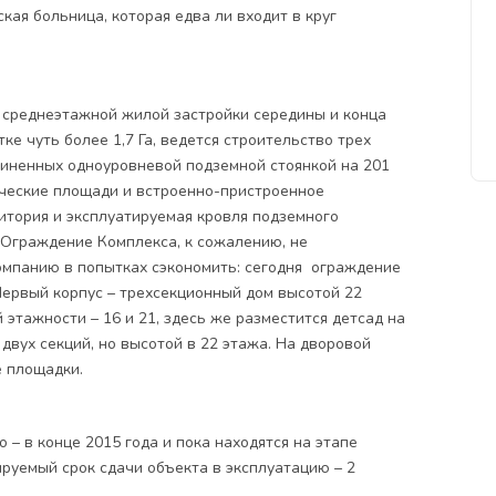
кая больница, которая едва ли входит в круг
и среднеэтажной жилой застройки середины и конца
тке чуть более 1,7 Га, ведется строительство трех
диненных одноуровневой подземной стоянкой на 201
ческие площади и встроенно-пристроенное
итория и эксплуатируемая кровля подземного
 Ограждение Комплекса, к сожалению, не
Компанию в попытках сэкономить: сегодня ограждение
Первый корпус – трехсекционный дом высотой 22
 этажности – 16 и 21, здесь же разместится детсад на
двух секций, но высотой в 22 этажа. На дворовой
е площадки.
 – в конце 2015 года и пока находятся на этапе
руемый срок сдачи объекта в эксплуатацию – 2