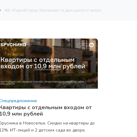
ЖК «Родной Город. Каховская»: в двух шагах от метро
Спецпредложение
Квартиры с отдельным входом от
10,9 млн рублей
Брусника в Новоселье. Скидки на квартиры до
12%. ИТ-лицей и 2 детских сада во дворе.