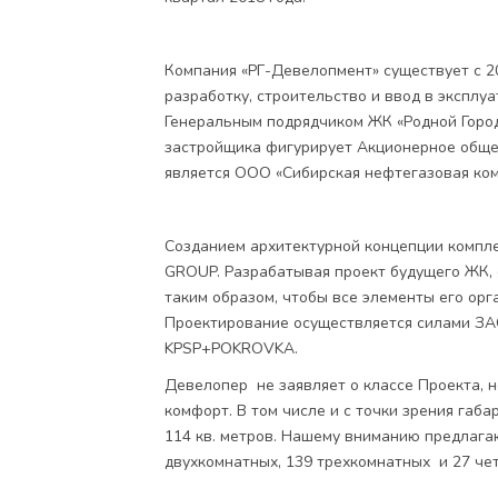
Компания «РГ-Девелопмент» существует с 2
разработку, строительство и ввод в эксплу
Генеральным подрядчиком ЖК «Родной Город
застройщика фигурирует Акционерное обще
является ООО «Сибирская нефтегазовая ком
Созданием архитектурной концепции компл
GROUP. Разрабатывая проект будущего ЖК, 
таким образом, чтобы все элементы его ор
Проектирование осуществляется силами З
KPSP+POKROVKA.
Девелопер не заявляет о классе Проекта, н
комфорт. В том числе и с точки зрения габа
114 кв. метров. Нашему вниманию предлага
двухкомнатных, 139 трехкомнатных и 27 ч