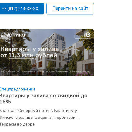
Перейти на сайт
+7 (812) 214-XX-XX
Спецпредложение
Квартиры у залива со скидкой до
16%
Квартал "Северный ветер". Квартиры у
Финского залива. Закрытая территория.
Террасы во дворе.