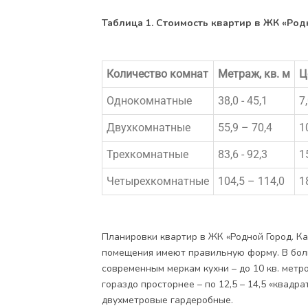
Таблица 1. Стоимость квартир в ЖК «Род
Количество комнат
Метраж, кв. м
Ц
Однокомнатные
38,0 - 45,1
7
Двухкомнатные
55,9 – 70,4
1
Трехкомнатные
83,6 - 92,3
1
Четырехкомнатные
104,5 – 114,0
1
Планировки квартир в ЖК «Родной Город. К
помещения имеют правильную форму. В бо
современным меркам кухни – до 10 кв. метр
гораздо просторнее – по 12,5 – 14,5 «квадр
двухметровые гардеробные.