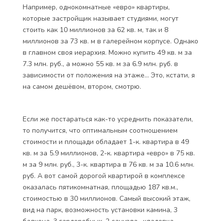
Например, однокомнатные «евро» квартиры,
которые застройщик называет студиями, могут
стоить как 10 миллионов за 62 кв. м, так и 8
миллионов за 73 кв. м в галерейном корпусе. Однако
в главном своя иерархия. Можно купить 49 кв. м за
7.3 млн. руб., а можно 55 кв. м за 6.9 млн. руб. в
зависимости от положения на этаже… Это, кстати, я
на самом дешёвом, втором, смотрю.
Если же постараться как-то усреднить показатели,
то получится, что оптимальным соотношением
стоимости и площади обладает 1-к. квартира в 49
кв. м за 5.9 миллионов, 2-к. квартира «евро» в 75 кв.
м за 9 млн. руб., 3-к. квартира в 76 кв. м за 10.6 млн.
руб. А вот самой дорогой квартирой в комплексе
оказалась пятикомнатная, площадью 187 кв.м.,
стоимостью в 30 миллионов. Самый высокий этаж,
вид на парк, возможность установки камина, 3