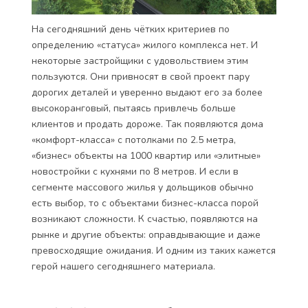
На сегодняшний день чётких критериев по
определению «статуса» жилого комплекса нет. И
некоторые застройщики с удовольствием этим
пользуются. Они привносят в свой проект пару
дорогих деталей и уверенно выдают его за более
высокоранговый, пытаясь привлечь больше
клиентов и продать дороже. Так появляются дома
«комфорт-класса» с потолками по 2.5 метра,
«бизнес» объекты на 1000 квартир или «элитные»
новостройки с кухнями по 8 метров. И если в
сегменте массового жилья у дольщиков обычно
есть выбор, то с объектами бизнес-класса порой
возникают сложности. К счастью, появляются на
рынке и другие объекты: оправдывающие и даже
превосходящие ожидания. И одним из таких кажется
герой нашего сегодняшнего материала.