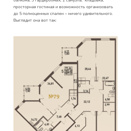
балкона, 3 гардеробных, 2 санузла, кладовка,
просторная гостиная и возможность организовать
до 5 полноценных спален – ничего удивительного.
Выглядит она вот так: