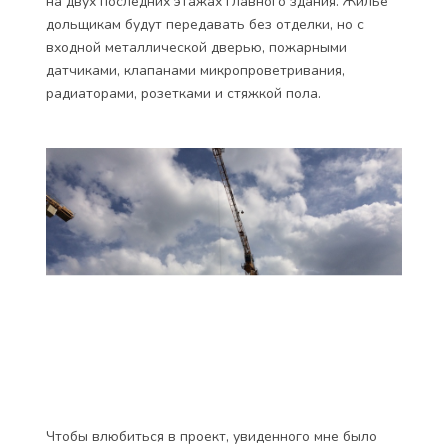
на двух последних этажах главного здания. Жильё
дольщикам будут передавать без отделки, но с
входной металлической дверью, пожарными
датчиками, клапанами микропроветривания,
радиаторами, розетками и стяжкой пола.
Чтобы влюбиться в проект, увиденного мне было