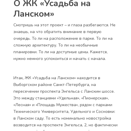
О ЖК «Усадьба на
Ланском»
Смотришь на этот проект – и глаза разбегаются. Не
знаешь, на что обратить внимание в первую
очередь. То ли на расположение в парке. То ли на
сложную архитектуру. То ли на необычные
планировки. То ли на доступные цены. Кажется,
нужно немного успокоиться и начать с начала.
Итак,
ЖК «Усадьба на Ланском»
находится в
Выборгском районе Санкт-Петербурга, на
пересечении проспекта Энгельса с Ланским шоссе.
Это между станциями «Удельная», «Пионерская»,
«Лесная» и «Площадь Мужества», рядом с парками
Технического Университета, Удельного и Сосновки:
в Ланском саду. То есть номинально новостройка
возводится на проспекте Энгельса, 2, но фактически