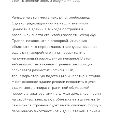
стоит в зелёной зоне, в окружении озёр.
Раньше на этом месте находился хлебозавод.
Однако градозащитники не нашли значимой
ценности в здании 1926 года постройки и
разрешили снести его, чтобы возвести «Усадьбу».
Правда, похоже, что с оговоркой. Иначе как
объяснить, что перед главным корпусом появился
ещё один, галерейного типа, поразительно
напоминающий разрушенную пекарню? В этом
небольшом трёхэтажном строении застройщик
собирается разместить офисы, ТСЖ,
трансформаторную подстанцию и квартиры-студии.
А вот основное здание решили исполнить в духе
сталинского ампира: с гранитной облицовкой
первого этажа, рустами на штукатурке, с карнизами
на стройных пилястрах, с обелисками и шпилями. 5-
секционное строение будет иметь сложную форму и
переменную высотность от 7 до 11 этажей. Причём