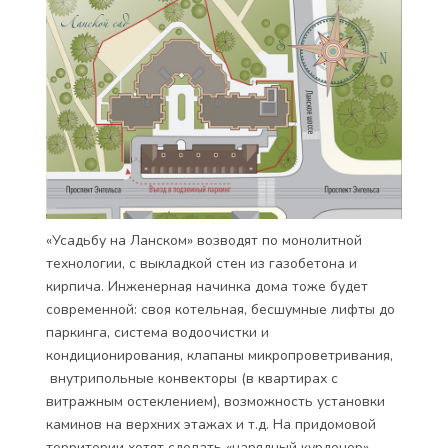
«Усадьбу на Ланском» возводят по монолитной
технологии, с выкладкой стен из газобетона и
кирпича. Инженерная начинка дома тоже будет
современной: своя котельная, бесшумные лифты до
паркинга, система водоочистки и
кондиционирования, клапаны микропроветривания,
внутрипольные конвекторы (в квартирах с
витражным остеклением), возможность установки
каминов на верхних этажах и т.д. На придомовой
территории хотят сделать «нарядный курдонер»