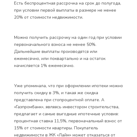
собственность. Я считаю, что это дороговато. В
расходы еще нужно включить оплату госпошлины и
нотариуса.
• Третий – договор долевого участия. На этом этапе
(после регистрации ДДУ в Росреестре) происходит
полный расчет за квартиру, минусуя уплаченные
ранее 1,75%.
Способы оплаты,
помимо
единовременной
Есть беспроцентная рассрочка на срок до полугода,
при условии первой выплаты в размере не менее
20% от стоимости недвижимости.