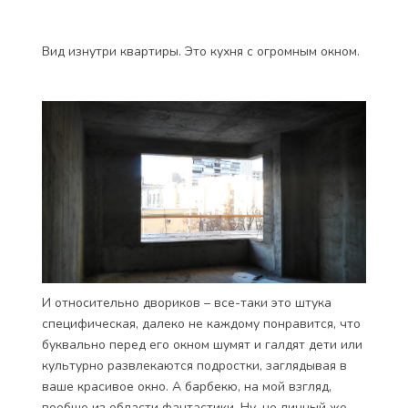
Вид изнутри квартиры. Это кухня с огромным окном.
И относительно двориков – все-таки это штука
специфическая, далеко не каждому понравится, что
буквально перед его окном шумят и галдят дети или
культурно развлекаются подростки, заглядывая в
ваше красивое окно. А барбекю, на мой взгляд,
вообще из области фантастики. Ну, не личный же