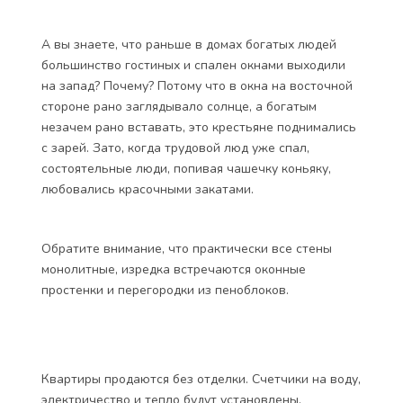
А вы знаете, что раньше в домах богатых людей
большинство гостиных и спален окнами выходили
на запад? Почему? Потому что в окна на восточной
стороне рано заглядывало солнце, а богатым
незачем рано вставать, это крестьяне поднимались
с зарей. Зато, когда трудовой люд уже спал,
состоятельные люди, попивая чашечку коньяку,
любовались красочными закатами.
Обратите внимание, что практически все стены
монолитные, изредка встречаются оконные
простенки и перегородки из пеноблоков.