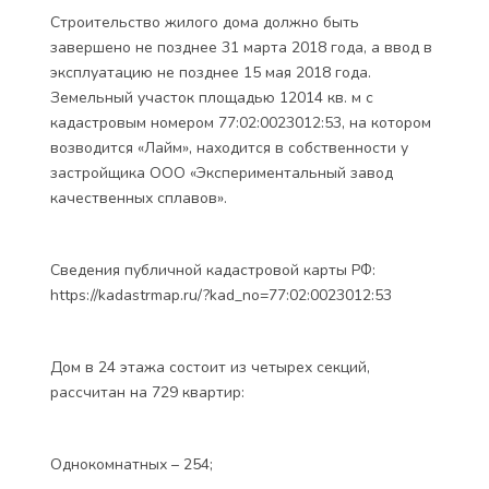
Строительство жилого дома должно быть
завершено не позднее 31 марта 2018 года, а ввод в
эксплуатацию не позднее 15 мая 2018 года.
Земельный участок площадью 12014 кв. м с
кадастровым номером 77:02:0023012:53, на котором
возводится «Лайм», находится в собственности у
застройщика ООО «Экспериментальный завод
качественных сплавов».
Сведения публичной кадастровой карты РФ:
https://kadastrmap.ru/?kad_no=77:02:0023012:53
Дом в 24 этажа состоит из четырех секций,
рассчитан на 729 квартир:
Однокомнатных – 254;