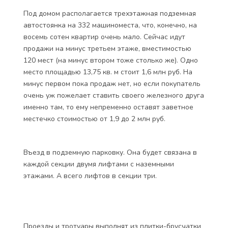
руб. (квадратный метр 243 000 руб.).
Лестницы и лифтовые холлы, какие-то технические
помещения находятся внутри здания, в «темной»
зоне, позволяя максимально использовать
естественное освещение в квартирах.
Первый этаж нежилой, предназначен под входные
группы, будущие магазины и административные
помещения.
Под домом располагается трехэтажная подземная
автостоянка на 332 машиноместа, что, конечно, на
восемь сотен квартир очень мало. Сейчас идут