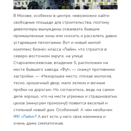
В Москве, особенно в центре, невозможно найти
свободные площади для строительства, поэтому
девелоперы вынуждены осваивать бывшие
промышленные зоны или сносить и расселять давно
устаревшие пятиэтажки. Вот и новый жилой
комплекс бизнес-класса «Лайм», что строится в
северо-восточном округе, на улице
Староалексеевская, владение 5, расположен на
месте бывшего завода. «Фу!», — скажут противники
застройки. — «Нехорошее место, плохая экология,
тесно, крошечный двор, мало зелени и вечные
пробки на дорогах». Но согласитесь, ведь на самом
деле хорошо, что на месте угрюмых и страшноватых
цехов (минусуем промзону!) появится веселый и
стильный новый дом. Особенный. А чем необычен
ЖК «Лайм»
? А вот есть у него своя изюминка и
очень даже симпатичная.