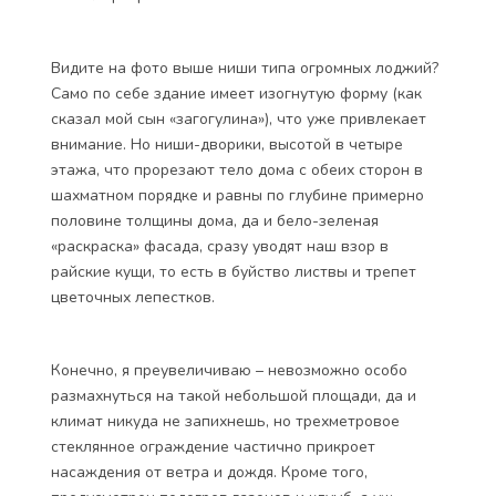
Видите на фото выше ниши типа огромных лоджий?
Само по себе здание имеет изогнутую форму (как
сказал мой сын «загогулина»), что уже привлекает
внимание. Но ниши-дворики, высотой в четыре
этажа, что прорезают тело дома с обеих сторон в
шахматном порядке и равны по глубине примерно
половине толщины дома, да и бело-зеленая
«раскраска» фасада, сразу уводят наш взор в
райские кущи, то есть в буйство листвы и трепет
цветочных лепестков.
Конечно, я преувеличиваю – невозможно особо
размахнуться на такой небольшой площади, да и
климат никуда не запихнешь, но трехметровое
стеклянное ограждение частично прикроет
насаждения от ветра и дождя. Кроме того,