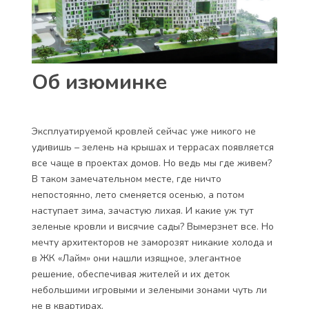
Об изюминке
Эксплуатируемой кровлей сейчас уже никого не
удивишь – зелень на крышах и террасах появляется
все чаще в проектах домов. Но ведь мы где живем?
В таком замечательном месте, где ничто
непостоянно, лето сменяется осенью, а потом
наступает зима, зачастую лихая. И какие уж тут
зеленые кровли и висячие сады? Вымерзнет все. Но
мечту архитекторов не заморозят никакие холода и
в ЖК «Лайм» они нашли изящное, элегантное
решение, обеспечивая жителей и их деток
небольшими игровыми и зелеными зонами чуть ли
не в квартирах.