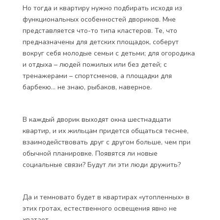
Но тогда и квартиру нужно подбирать исходя из
функциональных особенностей двориков. Мне
представляется что-то типа кластеров. Те, что
предназначены для детских площадок, соберут
вокруг себя молодые семьи с детьми; для огородика
и отдыха – людей пожилых или без детей; с
тренажерами – спортсменов, а площадки для
барбекю… не знаю, рыбаков, наверное.
В каждый дворик выходят окна шестнадцати
квартир, и их жильцам придется общаться теснее,
взаимодействовать друг с другом больше, чем при
обычной планировке. Появятся ли новые
социальные связи? Будут ли эти люди дружить?
Да и темновато будет в квартирах «утопленных» в
этих гротах, естественного освещения явно не
хватает.