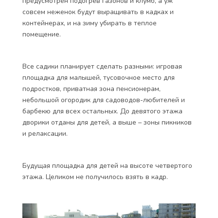
предусмотрен подогрев газонов и клумб, а уж
совсем неженок будут выращивать в кадках и
контейнерах, и на зиму убирать в теплое
помещение.
Все садики планирует сделать разными: игровая
площадка для малышей, тусовочное место для
подростков, приватная зона пенсионерам,
небольшой огородик для садоводов-любителей и
барбекю для всех остальных. До девятого этажа
дворики отданы для детей, а выше – зоны пикников
и релаксации.
Будущая площадка для детей на высоте четвертого
этажа. Целиком не получилось взять в кадр.