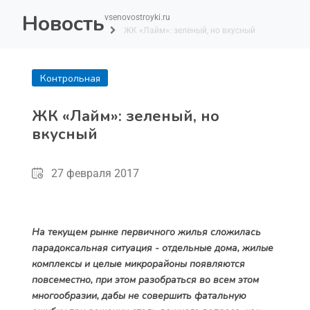
Новость
vsenovostroyki.ru
ЖК «Лайм»: зеленый, но вкусный
Контрольная
покупка
ЖК «Лайм»: зеленый, но
вкусный
27 февраля 2017
На текущем рынке первичного жилья сложилась
парадоксальная ситуация - отдельные дома, жилые
комплексы и целые микрорайоны появляются
повсеместно, при этом разобраться во всем этом
многообразии, дабы не совершить фатальную