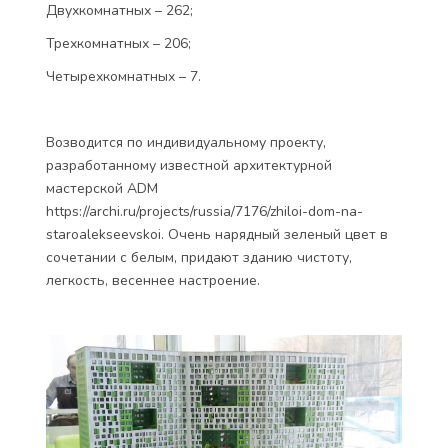
Двухкомнатных – 262;
Трехкомнатных – 206;
Четырехкомнатных – 7.
Возводится по индивидуальному проекту,
разработанному известной архитектурной
мастерской ADM
https://archi.ru/projects/russia/7176/zhiloi-dom-na-
staroalekseevskoi. Очень нарядный зеленый цвет в
сочетании с белым, придают зданию чистоту,
легкость, весеннее настроение.