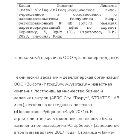
Генеральный подрядчик ООО «Девелопер Билдинг».
Технический заказчик – девелоперская организация
ООО «Высота» https://www.vysota.ru/ – известная
компания, построившая множество бизнес и
деловых центров (AERO City, "Таурус", STRATOS LAB
и пр.), несколько коттеджных поселков
(«Покровское-Рубцово», «Клуб 2071»). В
строительстве жилых комплексов впервые была
замечена при возведении «Старбеево» (завершение
в третьем квартале 2017 года). Страница «Лайма»