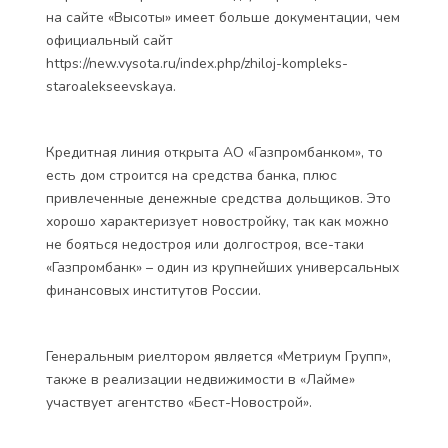
на сайте «Высоты» имеет больше документации, чем
официальный сайт
https://new.vysota.ru/index.php/zhiloj-kompleks-
staroalekseevskaya.
Кредитная линия открыта АО «Газпромбанком», то
есть дом строится на средства банка, плюс
привлеченные денежные средства дольщиков. Это
хорошо характеризует новостройку, так как можно
не бояться недостроя или долгостроя, все-таки
«Газпромбанк» – один из крупнейших универсальных
финансовых институтов России.
Генеральным риелтором является «Метриум Групп»,
также в реализации недвижимости в «Лайме»
участвует агентство «Бест-Новострой».