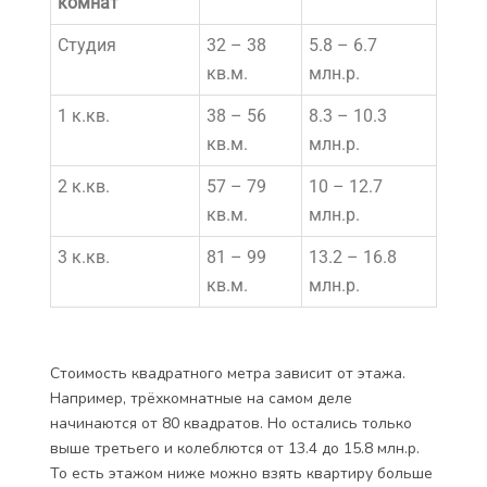
комнат
Студия
32 – 38
5.8 – 6.7
кв.м.
млн.р.
1 к.кв.
38 – 56
8.3 – 10.3
кв.м.
млн.р.
2 к.кв.
57 – 79
10 – 12.7
кв.м.
млн.р.
3 к.кв.
81 – 99
13.2 – 16.8
кв.м.
млн.р.
Стоимость квадратного метра зависит от этажа.
Например, трёхкомнатные на самом деле
начинаются от 80 квадратов. Но остались только
выше третьего и колеблются от 13.4 до 15.8 млн.р.
То есть этажом ниже можно взять квартиру больше