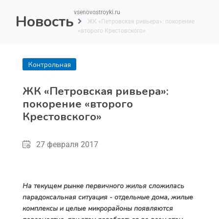
vsenovostroyki.ru
Новость
ЖК «Петровская ривьера»: покорение
«второго Крестовского»
Контрольная
покупка
ЖК «Петровская ривьера»:
покорение «второго
Крестовского»
27 февраля 2017
На текущем рынке первичного жилья сложилась
парадоксальная ситуация - отдельные дома, жилые
комплексы и целые микрорайоны появляются