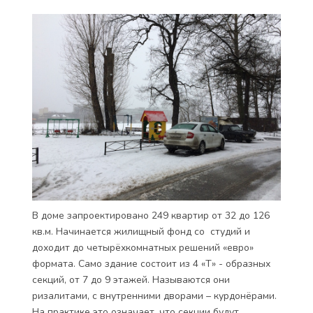
В доме запроектировано 249 квартир от 32 до 126
кв.м. Начинается жилищный фонд со студий и
доходит до четырёхкомнатных решений «евро»
формата. Само здание состоит из 4 «Т» - образных
секций, от 7 до 9 этажей. Называются они
ризалитами, с внутренними дворами – курдонёрами.
На практике это означает, что секции будут