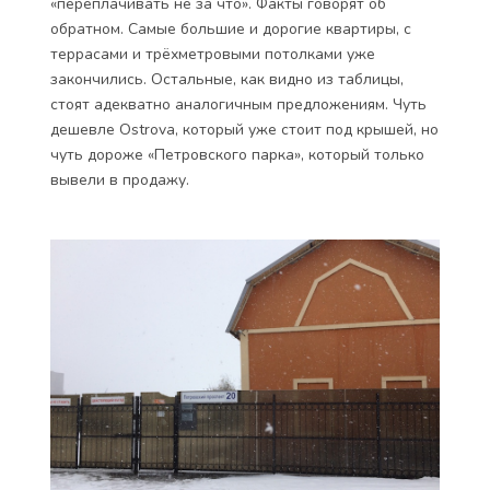
ЖК «Петровская ривьера» – это добротный проект
от надёжного застройщика. В хорошем,
перспективном месте. Малонаселённом и чистом. В
20 минутах ходьбы от станции метро Крестовский
остров. Квадратный метр самой дешёвой квартиры,
которую я нашла, стоит 170 тысяч рублей. А самой
дорогой – 233 тысячи. Похоже, на форумах
несколько приукрашивали обстоятельства, говоря,
что он доходит почти до 300 тысяч и
«переплачивать не за что». Факты говорят об
обратном. Самые большие и дорогие квартиры, с
террасами и трёхметровыми потолками уже
закончились. Остальные, как видно из таблицы,
стоят адекватно аналогичным предложениям. Чуть
дешевле Ostrova, который уже стоит под крышей, но
чуть дороже «Петровского парка», который только
вывели в продажу.