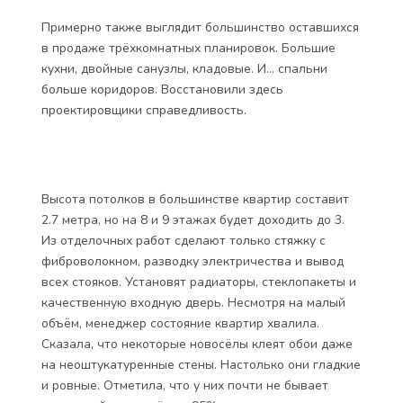
Примерно также выглядит большинство оставшихся
в продаже трёхкомнатных планировок. Большие
кухни, двойные санузлы, кладовые. И… спальни
больше коридоров. Восстановили здесь
проектировщики справедливость.
Высота потолков в большинстве квартир составит
2.7 метра, но на 8 и 9 этажах будет доходить до 3.
Из отделочных работ сделают только стяжку с
фиброволокном, разводку электричества и вывод
всех стояков. Установят радиаторы, стеклопакеты и
качественную входную дверь. Несмотря на малый
объём, менеджер состояние квартир хвалила.
Сказала, что некоторые новосёлы клеят обои даже
на неоштукатуренные стены. Настолько они гладкие
и ровные. Отметила, что у них почти не бывает