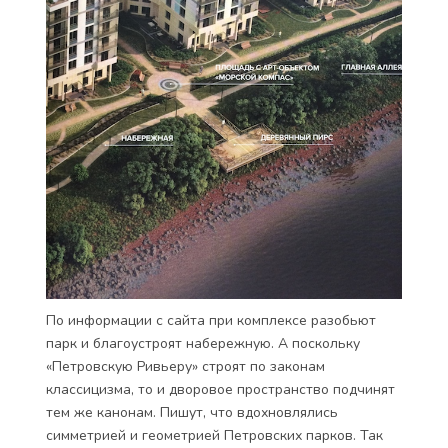
По информации с сайта при комплексе разобьют
парк и благоустроят набережную. А поскольку
«Петровскую Ривьеру» строят по законам
классицизма, то и дворовое пространство подчинят
тем же канонам. Пишут, что вдохновлялись
симметрией и геометрией Петровских парков. Так