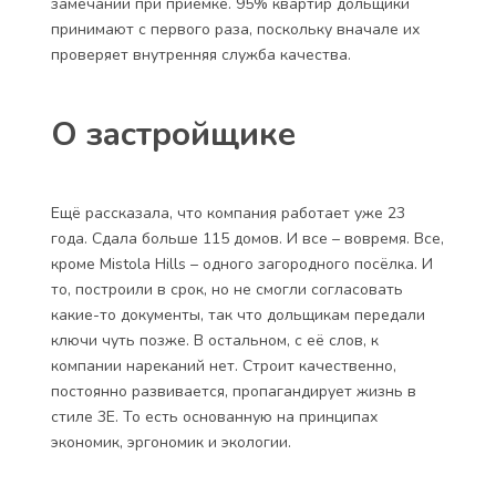
замечаний при приёмке. 95% квартир дольщики
принимают с первого раза, поскольку вначале их
проверяет внутренняя служба качества.
О застройщике
Ещё рассказала, что компания работает уже 23
года. Сдала больше 115 домов. И все – вовремя. Все,
кроме Mistola Hills – одного загородного посёлка. И
то, построили в срок, но не смогли согласовать
какие-то документы, так что дольщикам передали
ключи чуть позже. В остальном, с её слов, к
компании нареканий нет. Строит качественно,
постоянно развивается, пропагандирует жизнь в
стиле 3Е. То есть основанную на принципах
экономик, эргономик и экологии.