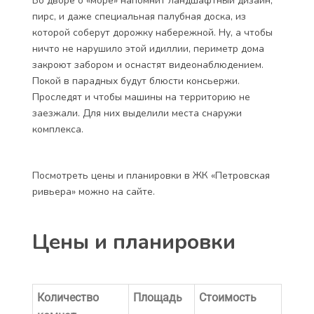
Во дворе о «море» напомнит ландшафтный дизайн,
пирс, и даже специальная палубная доска, из
которой соберут дорожку набережной. Ну, а чтобы
ничто не нарушило этой идиллии, периметр дома
закроют забором и оснастят видеонаблюдением.
Покой в парадных будут блюсти консьержи.
Проследят и чтобы машины на территорию не
заезжали. Для них выделили места снаружи
комплекса.
Посмотреть цены и планировки в ЖК «Петровская
ривьера» можно на сайте.
Цены и планировки
Количество
Площадь
Стоимость