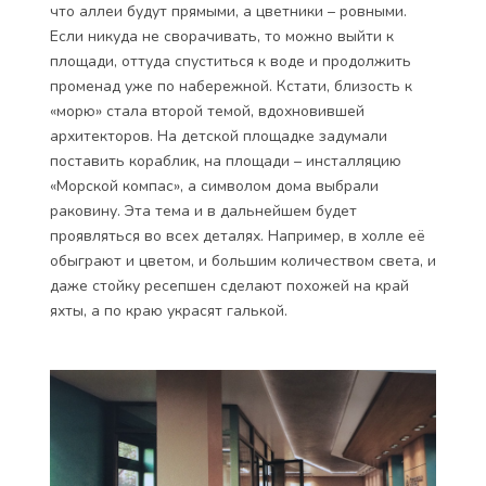
что аллеи будут прямыми, а цветники – ровными.
Если никуда не сворачивать, то можно выйти к
площади, оттуда спуститься к воде и продолжить
променад уже по набережной. Кстати, близость к
«морю» стала второй темой, вдохновившей
архитекторов. На детской площадке задумали
поставить кораблик, на площади – инсталляцию
«Морской компас», а символом дома выбрали
раковину. Эта тема и в дальнейшем будет
проявляться во всех деталях. Например, в холле её
обыграют и цветом, и большим количеством света, и
даже стойку ресепшен сделают похожей на край
яхты, а по краю украсят галькой.