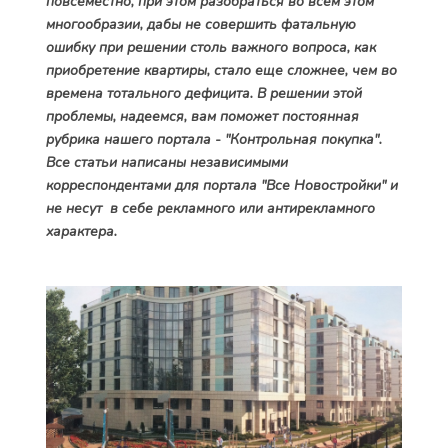
повсеместно, при этом разобраться во всем этом
многообразии, дабы не совершить фатальную
ошибку при решении столь важного вопроса, как
приобретение квартиры, стало еще сложнее, чем во
времена тотального дефицита. В решении этой
проблемы, надеемся, вам поможет постоянная
рубрика нашего портала - "Контрольная покупка".
Все статьи написаны независимыми
корреспондентами для портала "Все Новостройки" и
не несут в себе рекламного или антирекламного
характера.