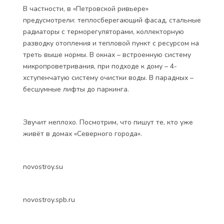
В частности, в «Петровской ривьере»
предусмотрели: теплосберегающий фасад, стальные
радиаторы с терморегуляторами, коллекторную
разводку отопления и тепловой пункт с ресурсом на
треть выше нормы. В окнах – встроенную систему
микропроветривания, при подходе к дому – 4-
хступенчатую систему очистки воды. В парадных –
бесшумные лифты до паркинга.
Звучит неплохо. Посмотрим, что пишут те, кто уже
живёт в домах «Северного города».
novostroy.su
novostroy.spb.ru