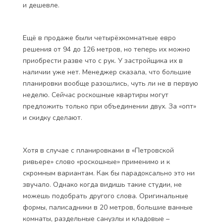
и дешевле.
Ещё в продаже были четырёхкомнатные евро
решения от 94 до 126 метров, но теперь их можно
приобрести разве что с рук. У застройщика их в
наличии уже нет. Менеджер сказала, что большие
планировки вообще разошлись, чуть ли не в первую
неделю. Сейчас роскошные квартиры могут
предложить только при объединении двух. За «опт»
и скидку сделают.
Хотя в случае с планировками в «Петровской
ривьере» слово «роскошные» применимо и к
скромным вариантам. Как бы парадоксально это ни
звучало. Однако когда видишь такие студии, не
можешь подобрать другого слова. Оригинальные
формы, палисадники в 20 метров, большие ванные
комнаты, раздельные санузлы и кладовые –