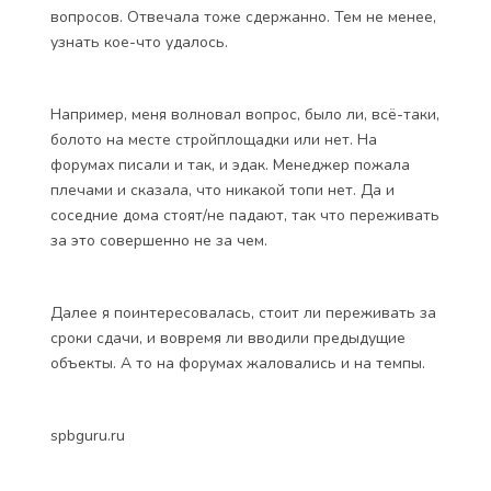
вопросов. Отвечала тоже сдержанно. Тем не менее,
узнать кое-что удалось.
Например, меня волновал вопрос, было ли, всё-таки,
болото на месте стройплощадки или нет. На
форумах писали и так, и эдак. Менеджер пожала
плечами и сказала, что никакой топи нет. Да и
соседние дома стоят/не падают, так что переживать
за это совершенно не за чем.
Далее я поинтересовалась, стоит ли переживать за
сроки сдачи, и вовремя ли вводили предыдущие
объекты. А то на форумах жаловались и на темпы.
spbguru.ru