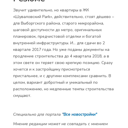
Звучит удивительно, но квартиры в ЖК
«Шуваловский Park», действительно, стоят дёшево –
для Выборгского района, старого микрорайона,
шаговой доступности до метро, оригинальных
планировок, предчистовой отделки и богатой
внутренней инфраструктуры. И... для сдачи во 2
квартале 2017 года. Но уже поданы документы на
продление строительства до 4 квартала 2018, а в
этом свете он теряет свою крепкую позицию. Сразу
хочется и к застройщику присмотреться
пристальнее, и с другими комплексами сравнить. В
целом, вариант добротный и уникальный по
расположению, но медленные темпы строительства
смущают.
Специально для портала
"Все новостройки"
Мнение редакции может не совпадать с мнением