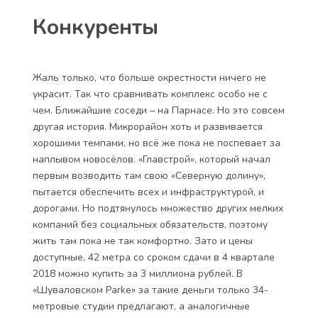
Конкуренты
Жаль только, что больше окрестности ничего не
украсит. Так что сравнивать комплекс особо не с
чем. Ближайшие соседи – на Парнасе. Но это совсем
другая история. Микрорайон хоть и развивается
хорошими темпами, но всё же пока не поспевает за
наплывом новосёлов. «Главстрой», который начал
первым возводить там свою
«Северную долину»
,
пытается обеспечить всех и инфраструктурой, и
дорогами. Но подтянулось множество других мелких
компаний без социальных обязательств, поэтому
жить там пока не так комфортно. Зато и цены
доступные, 42 метра со сроком сдачи в 4 квартале
2018 можно купить за 3 миллиона рублей. В
«Шуваловском Parke» за такие деньги только 34-
метровые студии предлагают, а аналогичные