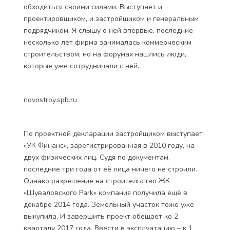
обходиться своими силами. Выступает и
проектировщиком, и застройщиком и генеральным
подрядчиком. Я слышу о ней впервые, последние
несколько лет фирма занималась коммерческим
строительством, но на форумах нашлись люди,
которые уже сотрудничали с ней.
novostroy.spb.ru
По проектной декларации застройщиком выступает
«УК Финанс», зарегистрированная в 2010 году, на
двух физических лиц. Судя по документам,
последние три года от её лица ничего не строили.
Однако разрешение на строительство ЖК
«Шуваловского Park» компания получила ещё в
декабре 2014 года. Земельный участок тоже уже
выкупила. И завершить проект обещает ко 2
кварталу 2017 года. Ввести в эксплуатацию – к 1