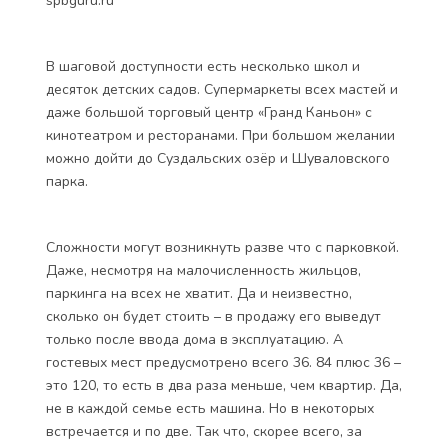
spbguru.ru
В шаговой доступности есть несколько школ и
десяток детских садов. Супермаркеты всех мастей и
даже большой торговый центр «Гранд Каньон» с
кинотеатром и ресторанами. При большом желании
можно дойти до Суздальских озёр и Шуваловского
парка.
Сложности могут возникнуть разве что с парковкой.
Даже, несмотря на малочисленность жильцов,
паркинга на всех не хватит. Да и неизвестно,
сколько он будет стоить – в продажу его выведут
только после ввода дома в эксплуатацию. А
гостевых мест предусмотрено всего 36. 84 плюс 36 –
это 120, то есть в два раза меньше, чем квартир. Да,
не в каждой семье есть машина. Но в некоторых
встречается и по две. Так что, скорее всего, за