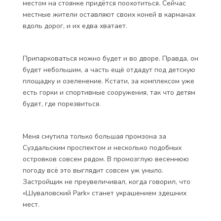
местом на стоянке придётся поохотиться. Сейчас
местные жители оставляют своих коней в карманах
вдоль дорог, и их едва хватает.
Припарковаться можно будет и во дворе. Правда, он
будет небольшим, а часть ещё отдадут под детскую
площадку и озеленение. Кстати, за комплексом уже
есть горки и спортивные сооружения, так что детям
будет, где порезвиться.
Меня смутила только большая промзона за
Суздальским проспектом и несколько подобных
островков совсем рядом. В промозглую весеннюю
погоду всё это выглядит совсем уж уныло.
Застройщик не преувеличивал, когда говорил, что
«Шуваловский Park» станет украшением здешних
мест.