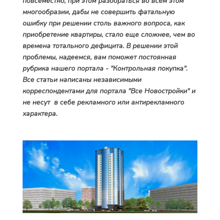
повсеместно, при этом разобраться во всем этом
многообразии, дабы не совершить фатальную
ошибку при решении столь важного вопроса, как
приобретение квартиры, стало еще сложнее, чем во
времена тотального дефицита. В решении этой
проблемы, надеемся, вам поможет постоянная
рубрика нашего портала - "Контрольная покупка".
Все статьи написаны независимыми
корреспондентами для портала "Все Новостройки" и
не несут в себе рекламного или антирекламного
характера.