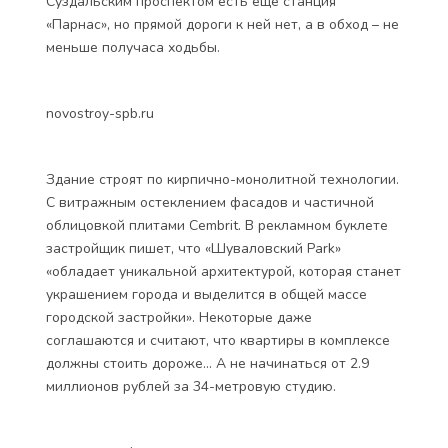
Суздальским проспектом есть ещё станция
«Парнас», но прямой дороги к ней нет, а в обход – не
меньше получаса ходьбы.
novostroy-spb.ru
Здание строят по кирпично-монолитной технологии.
С витражным остеклением фасадов и частичной
облицовкой плитами Cembrit. В рекламном буклете
застройщик пишет, что «Шуваловский Park»
«обладает уникальной архитектурой, которая станет
украшением города и выделится в общей массе
городской застройки». Некоторые даже
соглашаются и считают, что квартиры в комплексе
должны стоить дороже… А не начинаться от 2.9
миллионов рублей за 34-метровую студию.