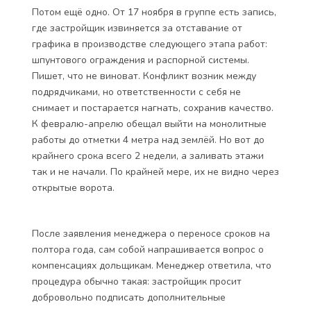
Потом ещё одно. От 17 ноября в группе есть запись,
где застройщик извиняется за отставание от
графика в производстве следующего этапа работ:
шпунтового ограждения и распорной системы.
Пишет, что не виноват. Конфликт возник между
подрядчиками, но ответственности с себя не
снимает и постарается нагнать, сохранив качество.
К февралю-апрелю обещал выйти на монолитные
работы до отметки 4 метра над землёй. Но вот до
крайнего срока всего 2 недели, а заливать этажи
так и не начали. По крайней мере, их не видно через
открытые ворота.
После заявления менеджера о переносе сроков на
полтора года, сам собой напрашивается вопрос о
компенсациях дольщикам. Менеджер ответила, что
процедура обычно такая: застройщик просит
добровольно подписать дополнительные