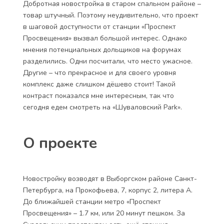
Добротная новостройка в старом спальном районе –
товар штучный. Поэтому неудивительно, что проект
в шаговой доступности от станции «Проспект
Просвещения» вызвал большой интерес. Однако
мнения потенциальных дольщиков на форумах
разделились. Одни посчитали, что место ужасное.
Другие – что прекрасное и для своего уровня
комплекс даже слишком дёшево стоит! Такой
контраст показался мне интересным, так что
сегодня едем смотреть на
«Шуваловский Park»
.
О проекте
Новостройку возводят в Выборгском районе Санкт-
Петербурга, на Прокофьева, 7, корпус 2, литера А.
До ближайшей станции метро «Проспект
Просвещения» – 1.7 км, или 20 минут пешком. За