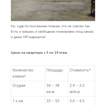
Но, судя по поэтажным планам, это не совсем так.
Есть и трёшки, и свободные планировки (под заказ),
и даже VIP-варианты!
Цены на квартиры с 3 по 19 этаж
Количество
Площадь
Стоимость*
комнат
Студии
34 – 38
2.9 – 3.2
кв.м.
млн.р.
1 к.кв.
33 – 53
3.6 – 4.5