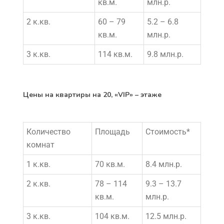
кв.м.
млн.р.
2 к.кв.
60 – 79
5.2 – 6.8
кв.м.
млн.р.
3 к.кв.
114 кв.м.
9.8 млн.р.
Цены на квартиры на 20, «VIP» – этаже
Количество
Площадь
Стоимость*
комнат
1 к.кв.
70 кв.м.
8.4 млн.р.
2 к.кв.
78 – 114
9.3 – 13.7
кв.м.
млн.р.
3 к.кв.
104 кв.м.
12.5 млн.р.