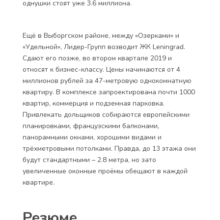
однушки стоят уже 3.6 миллиона.
Ещё в Выборгском районе, между «Озерками» и
«Удельной», Лидер-Групп возводит
ЖК Leningrad
.
Сдают его позже, во втором квартале 2019 и
относят к бизнес-классу. Цены начинаются от 4
миллионов рублей за 47-метровую однокомнатную
квартиру. В комплексе запроектирована почти 1000
квартир, коммерция и подземная парковка.
Привлекать дольщиков собираются европейскими
планировками, французскими балконами,
панорамными окнами, хорошими видами и
трёхметровыми потолками. Правда, до 13 этажа они
будут стандартными – 2.8 метра, но зато
увеличенные оконные проёмы обещают в каждой
квартире.
Резюме