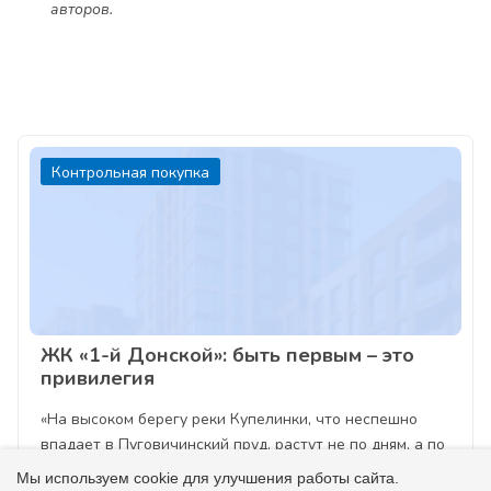
авторов.
Контрольная покупка
ЖК «1-й Донской»: быть первым – это
привилегия
«На высоком берегу реки Купелинки, что неспешно
впадает в Пуговичинский пруд, растут не по дням, а по
часам сказочные терема жилого комплекса «Первый
Мы используем cookie для улучшения работы сайта.