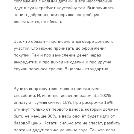
соглашения с новыми датами, а все несогласные
идут в суд и требуют неустойку там. Выплачивать
пени в добровольном порядке застройщик,
оказывается, не обязан.
Всё, что обязан – прописано в договоре долевого
участия. Его можно прочитать до оформления
покупки. Там и про зачисление денег через
аккредитив, и про выход из сделки, и про другие
случаи переноса сроков. В целом – стандартно.
Купить квартиру тоже можно привычными
способами. И, конечно, дешевле разом. За 100%
оплату от суммы скинут 15%. При рассрочке 15%
отнимут только от первого взноса, который должен
быть не меньше 30%, а весь расчёт будет идти от
базовой цены. Кстати, сильно это не спасёт, разбить
платежи дадут только до конца года. Так что если