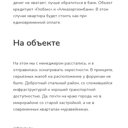
денег не хватает, лучше обратиться в банк. Объект
кредитуют «Глобэкс» и «Алмазэргиэнбанк». В этом
случае квартира будет стоить как при
единовременной оплате.
На объекте
На этом мы с менеджером расстались, и я
отправилась осматривать окрестности. В принципе,
серьёзных жалоб на расположение у форумчан не
было. Добротный спальный район, со сложившейся
инфраструктурой и хорошей транспортной
доступностью. Да, почти на краю города, но в
микрорайоне со старой застройкой, а не в
современных кварталах-муравейниках.