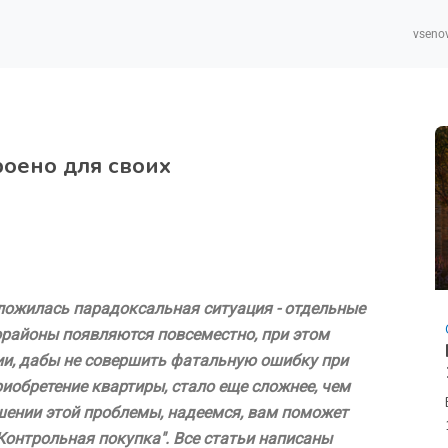
vsenov
оено для своих
ложилась парадоксальная ситуация - отдельные
районы появляются повсеместно, при этом
ии, дабы не совершить фатальную ошибку при
риобретение квартиры, стало еще сложнее, чем
шении этой проблемы, надеемся, вам поможет
Контрольная покупка". Все статьи написаны