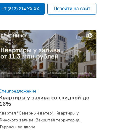
Перейти на сайт
+7 (812) 214-XX-XX
Спецпредложение
Квартиры у залива со скидкой до
16%
Квартал "Северный ветер". Квартиры у
Финского залива. Закрытая территория.
Террасы во дворе.