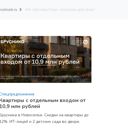
ostroyki.ru
ЖК «Шустовъ-Парк»: построено для своих
Спецпредложение
Квартиры с отдельным входом от
10,9 млн рублей
Брусника в Новоселье. Скидки на квартиры до
12%. ИТ-лицей и 2 детских сада во дворе.