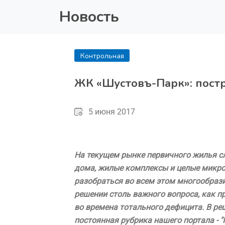
Новость
Контрольная
покупка
ЖК «Шустовъ-Парк»: постр
5 июня 2017
На текущем рынке первичного жилья с
дома, жилые комплексы и целые микро
разобраться во всем этом многообраз
решении столь важного вопроса, как п
во времена тотального дефицита. В ре
постоянная рубрика нашего портала - "