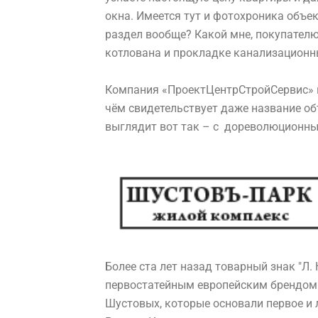
окна. Имеется тут и фотохроника объек
раздел вообще? Какой мне, покупателю
котлована и прокладке канализационных
Компания «ПроектЦентрСтройСервис» 
чём свидетельствует даже название об
выглядит вот так – с дореволюционны
Более ста лет назад товарный знак "Л.
первостатейным европейским брендом.
Шустовых, которые основали первое и