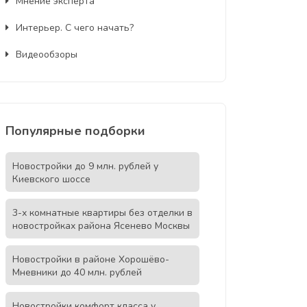
Мнение эксперта
Интерьер. С чего начать?
Видеообзоры
Популярные подборки
Новостройки до 9 млн. рублей у
Киевского шоссе
3-х комнатные квартиры без отделки в
новостройках района Ясенево Москвы
Новостройки в районе Хорошёво-
Мневники до 40 млн. рублей
Новостройки комфорт класса у