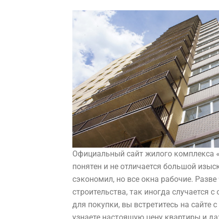
Официальный сайт
жилого комплекса 
понятен и не отличается большой изыс
сэкономил, но все окна рабочие. Разв
строительства, так иногда случается с
для покупки, вы встретитесь на сайте
узнаете настоящую цену квартиры и да