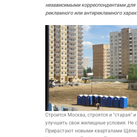
независимыми корреспондентами для по
рекламного или антирекламного харак
Строится Москва, строятся и "старая"
улучшить свои жилищные условия. Не 
Прирастают новыми кварталами Щёлко