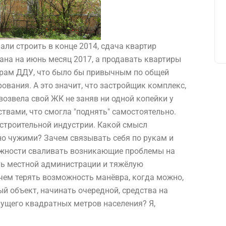
али строить в конце 2014, сдача квартир
ана на июнь месяц 2017, а продавать квартиры
ворам ДДУ, что было бы привычным по общей
ования. А это значит, что застройщик комплекс,
озвела свой ЖК не заняв ни одной копейки у
твами, что смогла "поднять" самостоятельно.
 строительной индустрии. Какой смысл
но чужими? Зачем связывать себя по рукам и
можности сваливать возникающие проблемы на
ть местной администрации и тяжёлую
чем терять возможность манёвра, когда можно,
й объект, начинать очередной, средства на
ущего квадратных метров населения? Я,