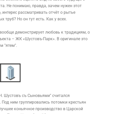
та. Не понимаю, правда, зачем нужен этот
, интерес рассматривать отчёт о рытье
 труб? Но он тут есть. Как у всех.
вообще демонстрирует любовь к традициям, о
ъекта – ЖК «Шустовъ-Парк». В оригинале это
м "ятем".
 Н. Шустовъ съ Сыновьями" считался
 Под ним группировались потомки крестьян
 лучшее коньячное производство в Царской