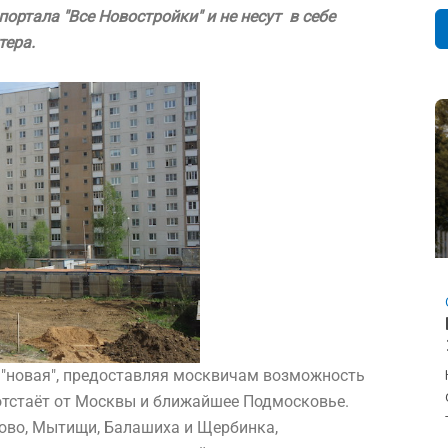
ртала "Все Новостройки" и не несут в себе
тера.
 и "новая", предоставляя москвичам возможность
отстаёт от Москвы и ближайшее Подмосковье.
во, Мытищи, Балашиха и Щербинка,