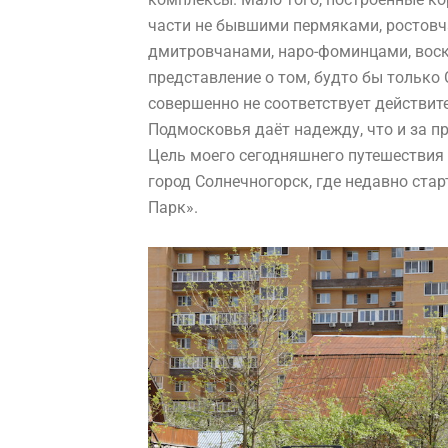
части не бывшими пермяками, ростовч
дмитровчанами, наро-фоминцами, воскр
представление о том, будто бы только 
совершенно не соответствует действит
Подмосковья даёт надежду, что и за п
Цель моего сегодняшнего путешествия
город Солнечногорск, где недавно ста
Парк».