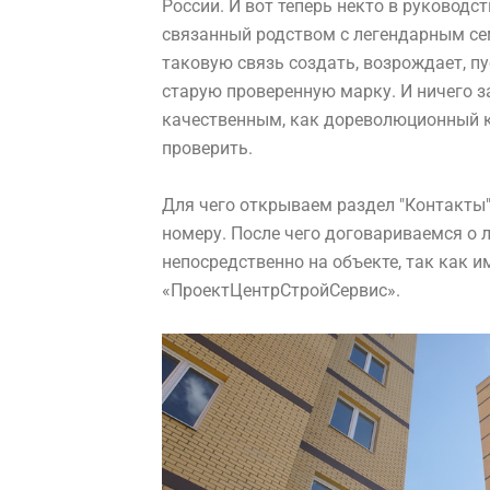
России. И вот теперь некто в руковод
связанный родством с легендарным с
таковую связь создать, возрождает, п
старую проверенную марку. И ничего з
качественным, как дореволюционный ко
проверить.
Для чего открываем раздел "Контакты"
номеру. После чего договариваемся о 
непосредственно на объекте, так как 
«ПроектЦентрСтройСервис».