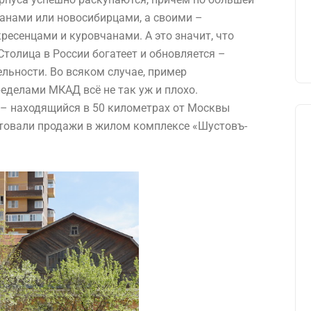
анами или новосибирцами, а своими –
есенцами и куровчанами. А это значит, что
Столица в России богатеет и обновляется –
ельности. Во всяком случае, пример
ределами МКАД всё не так уж и плохо.
 – находящийся в 50 километрах от Москвы
ртовали продажи в жилом комплексе «Шустовъ-