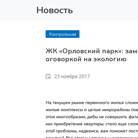
Новость
Контрольная
покупка
ЖК «Орловский парк»: за
оговоркой на экологию
23 ноября 2017
На текущем рынке первичного жилья сложил
жилые комплексы и целые микрорайоны появ
этом многообразии, дабы не совершить фат
как приобретение квартиры, стало еще слож
этой проблемы, надеемся, вам поможет пост