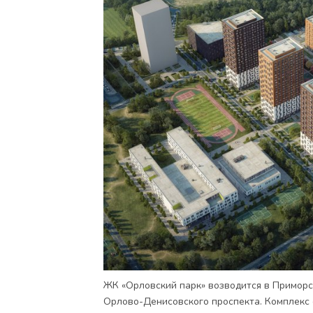
ЖК «Орловский парк» возводится в Приморс
Орлово-Денисовского проспекта. Комплекс 