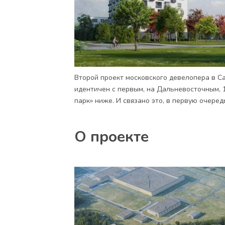
Второй проект московского девелопера в С
идентичен с первым, на Дальневосточным, 
парк» ниже. И связано это, в первую очере
О проекте