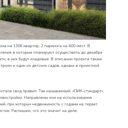
ма на 1306 квартир, 2 паркинга на 600 мест. В
еление в которые планируют осуществить до декабря
тати, в них будут кладовые. В описании проекта также
троен и один из детских садов, однако в проектной
отала свод правил. Так называемый, «ПИК-стандарт»,
 новостройки. Направлены они на использование
ий, при которых недвижимость с годами не теряет
стик. Распишем, что это значит на деле.