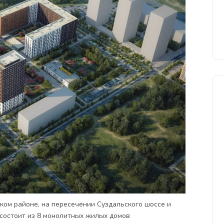
ком районе, на пересечении Суздальского шоссе и
состоит из 8 монолитных жилых домов