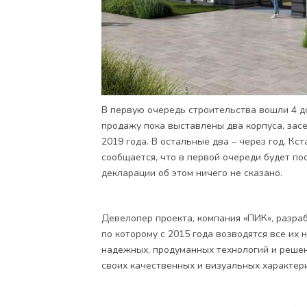
В первую очередь строительства вошли 4 до
продажу пока выставлены два корпуса, зас
2019 года. В остальные два – через год. Кс
сообщается, что в первой очереди будет пос
декларации об этом ничего не сказано.
Девелопер проекта, компания «ПИК», разраб
по которому с 2015 года возводятся все их
надежных, продуманных технологий и решен
своих качественных и визуальных характери