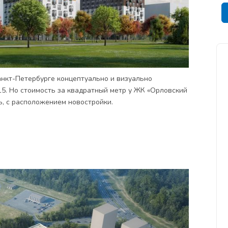
анкт-Петербурге концептуально и визуально
15. Но стоимость за квадратный метр у ЖК «Орловский
дь, с расположением новостройки.