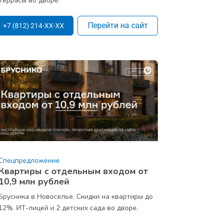
Террасы во дворе.
Перейти на сайт
+7 (812) 214-XX-XX
Спецпредложение
Квартиры с отдельным входом от
10,9 млн рублей
Брусника в Новоселье. Скидки на квартиры до
12%. ИТ-лицей и 2 детских сада во дворе.