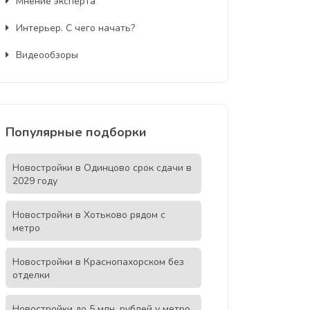
Мнение эксперта
Интерьер. С чего начать?
Видеообзоры
Популярные подборки
Новостройки в Одинцово срок сдачи в
2029 году
Новостройки в Хотьково рядом с
метро
Новостройки в Краснопахорском без
отделки
Новостройки до 5 млн. рублей у метро