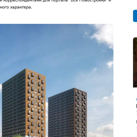
и корреспондентами для портала "Все Новостройки" и
ного характера.