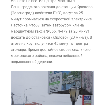
Но и это не всё. Из центра Москвы с
Ленинградского вокзала до станции Крюково
(Зеленоград) любители РЖД могут за 25
минут промчаться на скоростной электричке
Ласточка, чтобы затем автобусом или на
маршрутном такси №366, №479 за 20 минут
доехать до остановки «Юрлово» (20 минут). В
итоге на круг получится 45 минут от центра
столицы. Время достойное скорее спального
московского района, нежели небольшой
подмосковной деревни.