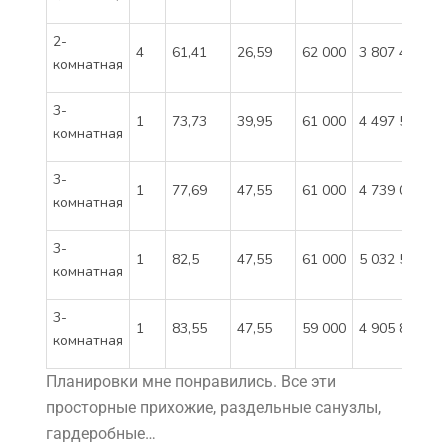
2-
4
61,41
26,59
62 000
3 807 420
комнатная
3-
1
73,73
39,95
61 000
4 497 530
комнатная
3-
1
77,69
47,55
61 000
4 739 090
комнатная
3-
1
82,5
47,55
61 000
5 032 500
комнатная
3-
1
83,55
47,55
59 000
4 905 850
комнатная
Планировки мне понравились. Все эти
просторные прихожие, раздельные санузлы,
гардеробные…