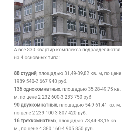
А все 330 квартир комплекса подразделяются
на 4 основных типа:
88 студий
, площадью 31,49-39,82 кв. м, по цене
1989 540-2 667 940 руб.
136 однокомнатных
, площадью 35,28-49,75 кв.
м, по цене 2 232 600-3 233 750 руб.
90 двухкомнатных
, площадью 54,9-61,41 кв. м,
по цене 2 239 100-3 807 420 руб.
16 трехкомнатны
х, площадью 73,44-83,15 кв.
м., по цене 4 380 160-4 905 850 руб.