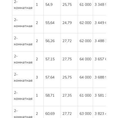
2-
1
54,9
25,75
61 000
3 348 900
комнатная
2-
2
55,64
24,79
62 000
3 449 680
комнатная
2-
2
56,26
27,72
62 000
3 488 120
комнатная
2-
2
57,15
27,75
64 000
3 657 600
комнатная
2-
3
57,64
25,75
64 000
3 688 960
комнатная
2-
1
58,71
27,35
61 000
3 581 310
комнатная
2-
2
60,69
27,72
63 000
3 823 470
комнатная