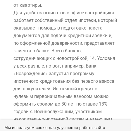
от квартиры.
Для удобства клиентов в офисе застройщика
работает собственный отдел ипотеки, который
оказывает помощь в подготовке пакета
документов для подачи кредитной заявки и,
по оформленной доверенности, представляет
клиента в банке. Всего банков,
сотрудничающих с новостройкой, 14. Условия
у всех разные, но вот, например, Банк
«Возрождение» запустил программу
ипотечного кредитования без первого взноса
для покупателей. Ипотечный кредит с
нулевым первоначальным взносом можно
оформить сроком до 30 лет по ставке 13%
годовых. Военнослужащим, участникам
накопительно-ипотечной системы, имеющим
право на получение целевого жилищного
Мы используем cookie для улучшения работы сайта.