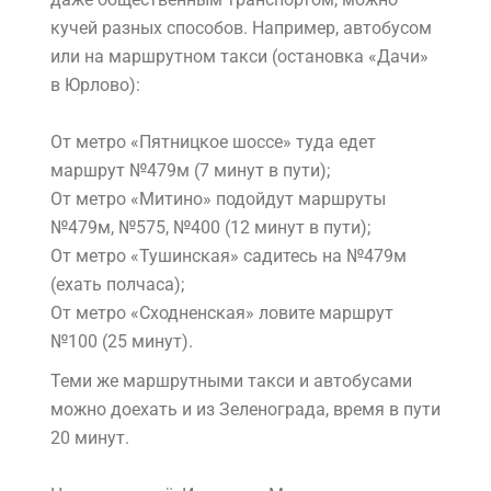
кучей разных способов. Например, автобусом
или на маршрутном такси (остановка «Дачи»
в Юрлово):
От метро «Пятницкое шоссе» туда едет
маршрут №479м (7 минут в пути);
От метро «Митино» подойдут маршруты
№479м, №575, №400 (12 минут в пути);
От метро «Тушинская» садитесь на №479м
(ехать полчаса);
От метро «Сходненская» ловите маршрут
№100 (25 минут).
Теми же маршрутными такси и автобусами
можно доехать и из Зеленограда, время в пути
20 минут.