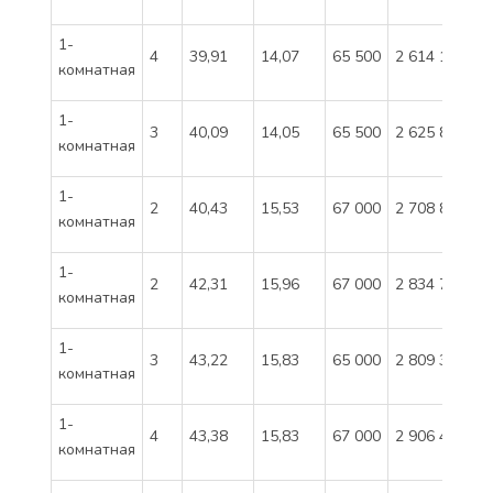
1-
4
39,91
14,07
65 500
2 614 105
комнатная
1-
3
40,09
14,05
65 500
2 625 895
комнатная
1-
2
40,43
15,53
67 000
2 708 810
комнатная
1-
2
42,31
15,96
67 000
2 834 770
комнатная
1-
3
43,22
15,83
65 000
2 809 300
комнатная
1-
4
43,38
15,83
67 000
2 906 450
комнатная