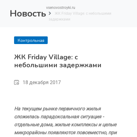
vsenovostroyki.ru
Новость
ЖК Friday Village: с небольшими
задержками
Контрольная
покупка
ЖК Friday Village: с
небольшими задержками
18 декабря 2017
На текущем рынке первичного жилья
сложилась парадоксальная ситуация -
отдельные дома, жилые комплексы и целые
микрорайоны появляются повсеместно, при