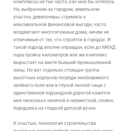
комплексы не так часто, как мне бы хотелось.
На, выбранном за городом, земельном
участке, девелоперы, стремясь к
максимальной финансовой выгоде, часто
воздвигают многоэтажные дома, ничем не
отличимые от тех, что строятся в городах. И
такой подход вполне оправдан, если до МКАД
пара-тройка километров или же комплекс
вырастает на месте бывшей промышленной
зоны. Но вот отдельно стоящая группа
высотных корпусов посреди необозримого
зелёного поля или в глухой лесной чаще с
единственной подъездной дорогой кажется
мне несколько нелепой и неуместной, словно
бородавка на гладкой детской ручке.
К счастью, технология строительства
высотных домов требует создания под ними,