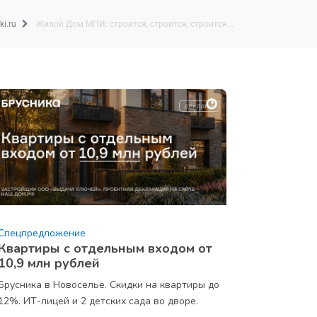
ki.ru
Жилой Дом МПИ: строится, строится, строится...
Спецпредложение
Квартиры с отдельным входом от
10,9 млн рублей
Брусника в Новоселье. Скидки на квартиры до
12%. ИТ-лицей и 2 детских сада во дворе.