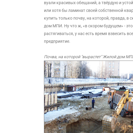
вуали красивых обещаний, а твёрдую и устой
или хотя бы ламинат своей собственной ква
купить только почву, на которой, правда, 
дом МПИ. Ну что ж, «в скором будущем» - эт
растягиваться, у нас есть время взвесить в
предприятие.
Почва, на которой "вырастет" Жилой дом МП