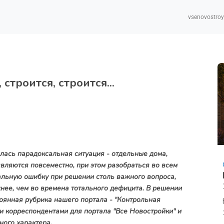
vsenovostroy
троится, строится...
ась парадоксальная ситуация - отдельные дома,
ляются повсеместно, при этом разобраться во всем
альную ошибку при решении столь важного вопроса,
нее, чем во времена тотального дефицита. В решении
оянная рубрика нашего портала - "Контрольная
и корреспондентами для портала "Все Новостройки" и
ного характера.