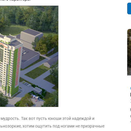
 мудрость. Так вот пусть юноши этой надеждой и
льнозоркие, хотим ощутить под ногами не призрачные