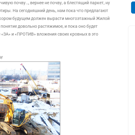
чивую почву…, вернее не почву, а блестящий паркет, ну
ртиры. На сегодняшний день, нам пока что предлагают
в скором будущем должен вырасти многоэтажный Жилой
о понятие довольно растяжимое, и пока оно будет
се «ЗА» и «ПРОТИВ» вложения своих кровных в это
И