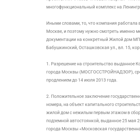
многофункциональный комплекс на Ленингр
Иными словами, то, что компания работала в
Москве, и поэтому нужно смотреть именно м
документации на конкретный Жилой дом МПИ
Бабушкинский, Осташковская ул., вл. 15, кор
1.
Разрешение на строительство выданное К
города Москвы (МОСГОССТРОЙНАДЗОР), срок
продлением до 14 июля 2013 года.
2.
Положительное заключение государственн
номера, на объект капитального строитель
жилой дом с нежилым первым этажом в сбор
подземной автостоянкой, выданное 25 мая 
города Москвы «Московская государствен