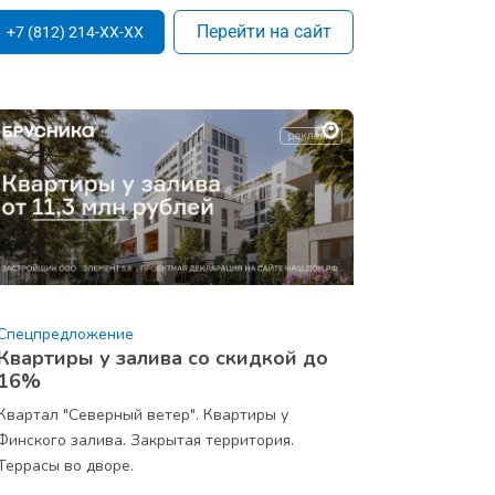
Перейти на сайт
+7 (812) 214-XX-XX
Спецпредложение
Квартиры у залива со скидкой до
16%
Квартал "Северный ветер". Квартиры у
Финского залива. Закрытая территория.
Террасы во дворе.