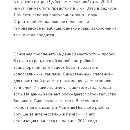
Но основной потребительский поток берет на себя
торговая зона вдоль проспекта, состоящая из
гипермаркетов разной направленности, от
продуктов питания до строительных материалов.
К станции метро «Дыбенко» можно дойти за 20-30
минут, так как путь предстоит в 3 км. Зато в радиусе
1 км есть зеленая прогулочная зона – парк
Строителей. Не далеко расположено и
Киновеевское кладбище, однако новых захоронений
там не производится.
Основная проблематика данной местности – пробки.