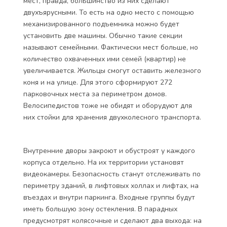
мест, правда, большинство из них сделают
двухъярусными. То есть на одно место с помощью
механизированного подъемника можно будет
установить две машины. Обычно такие секции
называют семейными. Фактически мест больше, но
количество охваченных ими семей (квартир) не
увеличивается. Жильцы смогут оставить железного
коня и на улице. Для этого сформируют 272
парковочных места за периметром домов.
Велосипедистов тоже не обидят и оборудуют для
них стойки для хранения двухколесного транспорта.
Внутренние дворы закроют и обустроят у каждого
корпуса отдельно. На их территории установят
видеокамеры. Безопасность станут отслеживать по
периметру зданий, в лифтовых холлах и лифтах, на
въездах и внутри паркинга. Входные группы будут
иметь большую зону остекления. В парадных
предусмотрят колясочные и сделают два выхода: на