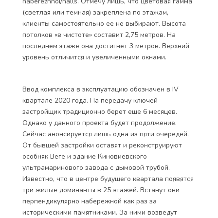
naberezhnoi/halls. Отмечу лишь, что цветовая гамма
(светлая или темная) закреплена по этажам,
клиенты самостоятельно ее не выбирают. Высота
потолков «в чистоте» составит 2,75 метров. На
последнем этаже она достигнет 3 метров. Верхний
уровень отличится и увеличенными окнами.
Ввод комплекса в эксплуатацию обозначен в IV
квартале 2020 года. На передачу ключей
застройщик традиционно берет еще 6 месяцев.
Однако у данного проекта будет продолжение.
Сейчас анонсируется лишь одна из пяти очередей.
От бывшей застройки оставят и реконструируют
особняк Веге и здание Киновиевского
ультрамаринового завода с дымовой трубой.
Известно, что в центре будущего квартала появятся
три жилые доминанты в 25 этажей. Встанут они
перпендикулярно набережной как раз за
историческими памятниками. За ними возведут