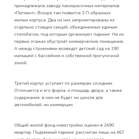
принадлежала заводу лакокрасочных материалов
«Пигмент». Вскоре там появится 3 П-образных
жилых корпуса. Два из них запроектированы из
отдельно стоящих секций, объединенных единым
стилобатом, под которым организуют паркинг. На их
первых этажах обустроят коммерческие помещения.
А между строениями возведут детский сад на 190
малышей с бассейном и собственной прогулочной
зоной.
Третий корпус уступает по размерам соседним.
Отличается и его форма, и площадь двора, а также
содержание: в нем не будет ни цоколя для
автомобилей, ни коммерции.
Общий жилой фонд новостройки оценен в 2490
квартир. Подземный паркинг рассчитан лишь на 467