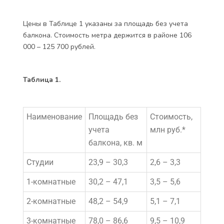
Цены в Таблице 1 указаны за площадь без учета
балкона. Стоимость метра держится в районе 106
000 – 125 700 рублей.
Таблица 1.
Наименование
Площадь без
Стоимость,
учета
млн руб.*
балкона, кв. м
Студии
23,9 – 30,3
2,6 – 3,3
1-комнатные
30,2 – 47,1
3,5 – 5,6
2-комнатные
48,2 – 54,9
5,1 – 7,1
3-комнатные
78,0 – 86,6
9,5 – 10,9