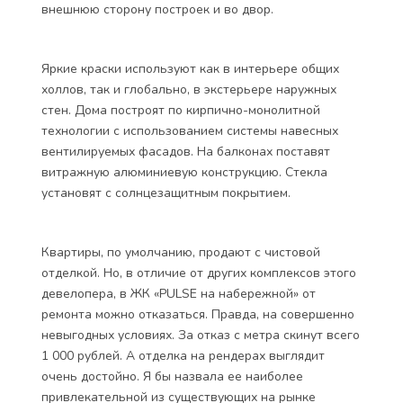
внешнюю сторону построек и во двор.
Яркие краски используют как в интерьере общих
холлов, так и глобально, в экстерьере наружных
стен. Дома построят по кирпично-монолитной
технологии с использованием системы навесных
вентилируемых фасадов. На балконах поставят
витражную алюминиевую конструкцию. Стекла
установят с солнцезащитным покрытием.
Квартиры, по умолчанию, продают с чистовой
отделкой. Но, в отличие от других комплексов этого
девелопера, в ЖК «PULSE на набережной» от
ремонта можно отказаться. Правда, на совершенно
невыгодных условиях. За отказ с метра скинут всего
1 000 рублей. А отделка на рендерах выглядит
очень достойно. Я бы назвала ее наиболее
привлекательной из существующих на рынке