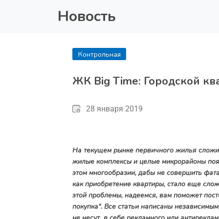
Новость
Контрольная
покупка
ЖК Big Time: Городской кв
28 января 2019
На текущем рынке первичного жилья сложил
жилые комплексы и целые микрорайоны появ
этом многообразии, дабы не совершить фат
как приобретение квартиры, стало еще слож
этой проблемы, надеемся, вам поможет пост
покупка". Все статьи написаны независимым
не несут в себе рекламного или антиреклам