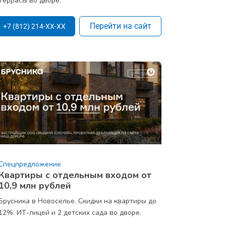
Террасы во дворе.
Перейти на сайт
+7 (812) 214-XX-XX
Спецпредложение
Квартиры с отдельным входом от
10,9 млн рублей
Брусника в Новоселье. Скидки на квартиры до
12%. ИТ-лицей и 2 детских сада во дворе.