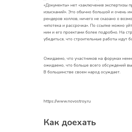
«Документы» нет «заключения экспертизы п
изысканий». Это обычно большой и очень ин
рендеров холлов, ничего не сказано о возм
«ипотека и рассрочка». По ссылке можно уй
ним и его проектами более подробно. На с
убедиться, что строительные работы идут б
Ожидаемо, что участников на форумах немног
ожидаемо, что больше всего обсуждений выз
В большинстве своем народ осуждает.
https://www.novostroy.ru
Как доехать