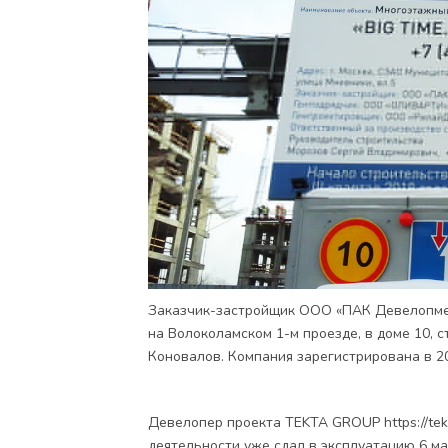
Заказчик-застройщик ООО «ПАК Девелопмен
на Волоколамском 1-м проезде, в доме 10, 
Коновалов. Компания зарегистрирована в 20
Девелопер проекта TEKTA GROUP https://tekt
деятельности уже сдал в эксплуатацию 6 м