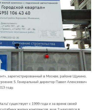
т», зарегистрированный в Москве, районе Щукино,
строение 5. Генеральный директор Павел Алексеевич
13 году.
a.ru/ существует с 1999 года и за время своей
асштабных жилых комплексов, еще 3 находятся в