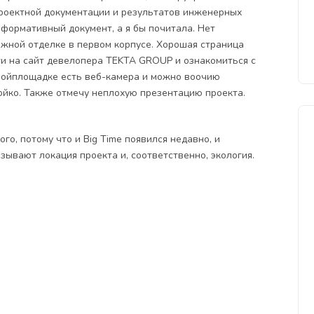
роектной документации и результатов инженерных
формативный документ, а я бы почитала. Нет
ожной отделке в первом корпусе. Хорошая страница
ти на сайт девелопера TEKTA GROUP и ознакомиться с
тройплощадке есть веб-камера и можно воочию
ойко. Также отмечу неплохую презентацию проекта.
о, потому что и Big Time появился недавно, и
ывают локация проекта и, соответственно, экология.