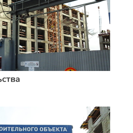
ьства