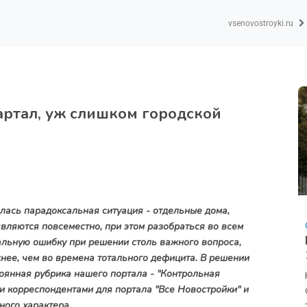
vsenovostroyki.ru
артал, уж слишком городской
ась парадоксальная ситуация - отдельные дома,
ляются повсеместно, при этом разобраться во всем
альную ошибку при решении столь важного вопроса,
нее, чем во времена тотального дефицита. В решении
оянная рубрика нашего портала - "Контрольная
и корреспондентами для портала "Все Новостройки" и
ного характера.