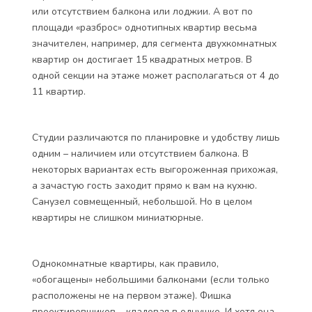
или отсутствием балкона или лоджии. А вот по
площади «разброс» однотипных квартир весьма
значителен, например, для сегмента двухкомнатных
квартир он достигает 15 квадратных метров. В
одной секции на этаже может располагаться от 4 до
11 квартир.
Студии различаются по планировке и удобству лишь
одним – наличием или отсутствием балкона. В
некоторых вариантах есть выгороженная прихожая,
а зачастую гость заходит прямо к вам на кухню.
Санузел совмещенный, небольшой. Но в целом
квартиры не слишком миниатюрные.
Однокомнатные квартиры, как правило,
«обогащены» небольшими балконами (если только
расположены не на первом этаже). Фишка
проектировщиков – кладовая в однушке. И хотя она