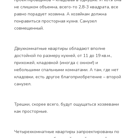
не слишком объемна, всего-то 2,8-3 квадрата, все
равно порадует хозяина. А хозяйкам должна
понравиться просторная кухня. Санузел
совмещенный.
Двухкомнатные квартиры обладают вполне
достойной по размеру кухней, от 11 до 19 кв.м.,
прихожей, кладовкой (иногда с окном!) и
небольшими спальными комнатами. А там, где нет
кладовки, есть другое благоприобретение – второй
санузел.
Трешки, скорее всего, будут ощущаться хозяевами
как просторные.
Четырехкомнатные квартиры запроектированы по