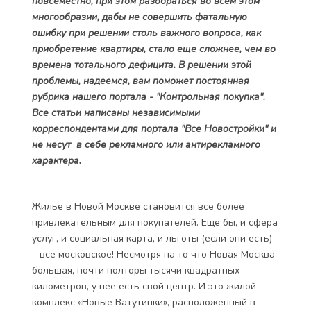
повсеместно, при этом разобраться во всем этом
многообразии, дабы не совершить фатальную
ошибку при решении столь важного вопроса, как
приобретение квартиры, стало еще сложнее, чем во
времена тотального дефицита. В решении этой
проблемы, надеемся, вам поможет постоянная
рубрика нашего портала - "Контрольная покупка".
Все статьи написаны независимыми
корреспондентами для портала "Все Новостройки" и
не несут в себе рекламного или антирекламного
характера.
Жилье в Новой Москве становится все более
привлекательным для покупателей. Еще бы, и сфера
услуг, и социальная карта, и льготы (если они есть)
– все московское! Несмотря на то что Новая Москва
большая, почти полторы тысячи квадратных
километров, у нее есть свой центр. И это
жилой
комплекс «Новые Ватутинки»
, расположенный в