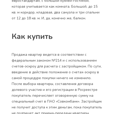
евростандартам, с большой кухней-гостиной,
которая учитывается как комната. Большой, до 15
кв. м коридор, кладовая, два санузла и три спальни
от 12 до 18 кв. м. И, да, конечно же, балкон.
Как купить
Продажа квартир ведется в соответствии с
федеральным законом №214 и с использованием
счетов-эскроу для расчета с застройщиком. По сути,
введение в действие положения о счетах-эскроу в
самой процедуре покупки ничего не изменило.
После выбора квартиры, составления договора
долевого участия и его регистрации в Росреестре
покупатель перечисляет оговоренную сумму на
специальный счет в ПАО «Совкомбанк». Застройщик
не получит доступа к этим деньгам, пока покупатель
не подпишет акт приема-передачи квартиры.