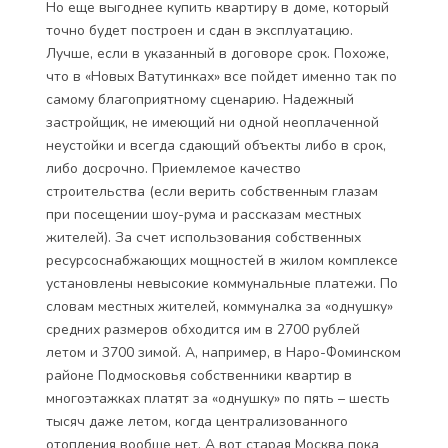
Но еще выгоднее купить квартиру в доме, который
точно будет построен и сдан в эксплуатацию.
Лучше, если в указанный в договоре срок. Похоже,
что в «Новых Ватутинках» все пойдет именно так по
самому благоприятному сценарию. Надежный
застройщик, не имеющий ни одной неоплаченной
неустойки и всегда сдающий объекты либо в срок,
либо досрочно. Приемлемое качество
строительства (если верить собственным глазам
при посещении шоу-рума и рассказам местных
жителей). За счет использования собственных
ресурсоснабжающих мощностей в жилом комплексе
установлены невысокие коммунальные платежи. По
словам местных жителей, коммуналка за «однушку»
средних размеров обходится им в 2700 рублей
летом и 3700 зимой. А, например, в Наро-Фоминском
районе Подмосковья собственники квартир в
многоэтажках платят за «однушку» по пять – шесть
тысяч даже летом, когда централизованного
отопления вообще нет. А вот старая Москва пока