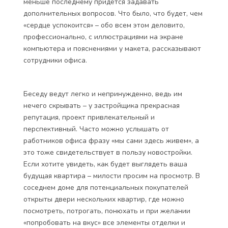
меньше последнему придется задавать
дополнительных вопросов. Что было, что будет, чем
«сердце успокоится» – обо всем этом деловито,
профессионально, с иллюстрациями на экране
компьютера и пояснениями у макета, рассказывают
сотрудники офиса.
Беседу ведут легко и непринужденно, ведь им
нечего скрывать – у застройщика прекрасная
репутация, проект привлекательный и
перспективный. Часто можно услышать от
работников офиса фразу «мы сами здесь живем», а
это тоже свидетельствует в пользу новостройки.
Если хотите увидеть, как будет выглядеть ваша
будущая квартира – милости просим на просмотр. В
соседнем доме для потенциальных покупателей
открыты двери нескольких квартир, где можно
посмотреть, потрогать, понюхать и при желании
«попробовать на вкус» все элементы отделки и