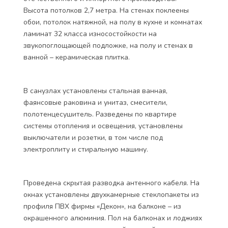
Высота потолков 2,7 метра. На стенах поклеены
обои, потолок натяжной, на полу в кухне и комнатах
ламинат 32 класса износостойкости на
звукопоглощающей подложке, на полу и стенах в
ванной – керамическая плитка.
В санузлах установлены стальная ванная,
фаянсовые раковина и унитаз, смесители,
полотенцесушитель. Разведены по квартире
системы отопления и освещения, установлены
выключатели и розетки, в том числе под
электроплиту и стиральную машину.
Проведена скрытая разводка антенного кабеля. На
окнах установлены двухкамерные стеклопакеты из
профиля ПВХ фирмы «Декон», на балконе – из
окрашенного алюминия. Пол на балконах и лоджиях