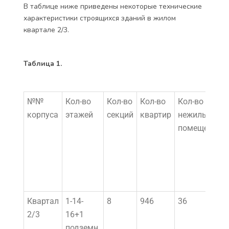
В таблице ниже приведены некоторые технические
характеристики строящихся зданий в жилом
квартале 2/3.
Таблица 1.
№№
Кол-во
Кол-во
Кол-во
Кол-во
корпуса
этажей
секций
квартир
нежилых
помещений
Квартал
1-14-
8
946
36
2/3
16+1
подземн.