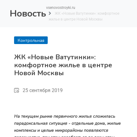
vsenovostroyki.ru
Новость
ЖК «Новые Ватутинки»: комфортное
жилье в центре Новой Москвы
Контрольная
покупка
ЖК «Новые Ватутинки»:
комфортное жилье в центре
Новой Москвы
25 сентября 2019
На текущем рынке первичного жилья сложилась
парадоксальная ситуация - отдельные дома, жилые
комплексы и целые микрорайоны появляются