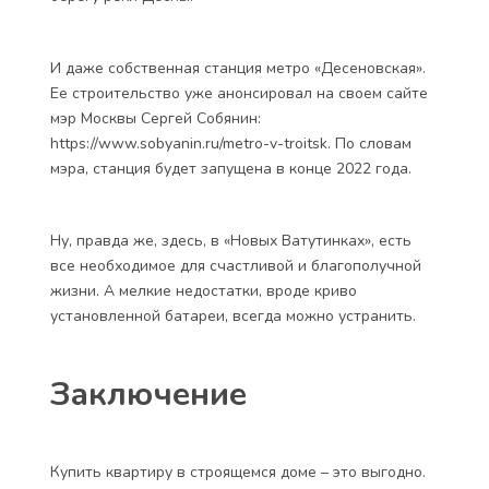
И даже собственная станция метро «Десеновская».
Ее строительство уже анонсировал на своем сайте
мэр Москвы Сергей Собянин:
https://www.sobyanin.ru/metro-v-troitsk. По словам
мэра, станция будет запущена в конце 2022 года.
Ну, правда же, здесь, в «Новых Ватутинках», есть
все необходимое для счастливой и благополучной
жизни. А мелкие недостатки, вроде криво
установленной батареи, всегда можно устранить.
Заключение
Купить квартиру в строящемся доме – это выгодно.