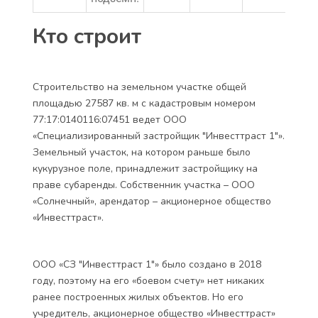
Кто строит
Строительство на земельном участке общей
площадью 27587 кв. м с кадастровым номером
77:17:0140116:07451 ведет ООО
«Специализированный застройщик "Инвесттраст 1"».
Земельный участок, на котором раньше было
кукурузное поле, принадлежит застройщику на
праве субаренды. Собственник участка – ООО
«Солнечный», арендатор – акционерное общество
«Инвесттраст».
ООО «СЗ "Инвесттраст 1"» было создано в 2018
году, поэтому на его «боевом счету» нет никаких
ранее построенных жилых объектов. Но его
учредитель, акционерное общество «Инвесттраст»