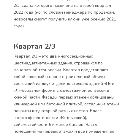
2/3, сдача которого намечена на второй квартал
2022 года (но, по словам менеджера по продажам,
новоселы смогут получить ключи уже осенью 2021
года).
Квартал 2/3
Квартал 2/3 – это два многосекционных
шестнадцатиэтажных здания, строящихся по
монолитной технологии. Квартал представляет
собой сложный в плане строительный объект,
состоящий из двух отдельно стоящих зданий «П» и
«Л»-образной формы с одноэтажной вставкой в
южной части. Фасады первых этажей облицованы
клинкерной или бетонной плиткой, остальные этажи
покрыты штукатуркой разных цветов. Класс
энергоэффективности «B» (высокий),
сейсмостойкость 5 и менее баллов. Часть
помещений на первых этажах и все помещения во