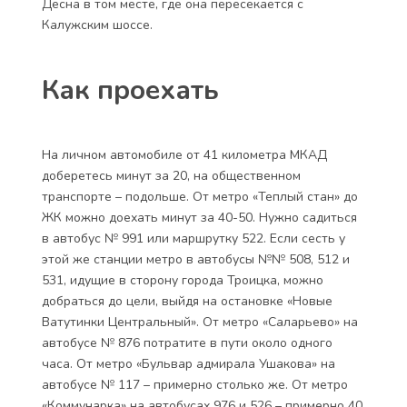
Десна в том месте, где она пересекается с
Калужским шоссе.
Как проехать
На личном автомобиле от 41 километра МКАД
доберетесь минут за 20, на общественном
транспорте – подольше. От метро «Теплый стан» до
ЖК можно доехать минут за 40-50. Нужно садиться
в автобус № 991 или маршрутку 522. Если сесть у
этой же станции метро в автобусы №№ 508, 512 и
531, идущие в сторону города Троицка, можно
добраться до цели, выйдя на остановке «Новые
Ватутинки Центральный». От метро «Саларьево» на
автобусе № 876 потратите в пути около одного
часа. От метро «Бульвар адмирала Ушакова» на
автобусе № 117 – примерно столько же. От метро
«Коммунарка» на автобусах 976 и 526 – примерно 40