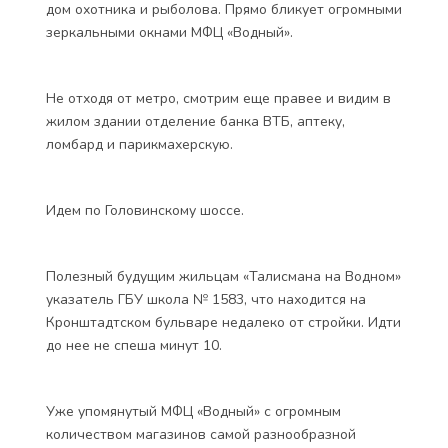
дом охотника и рыболова. Прямо бликует огромными
зеркальными окнами МФЦ «Водный».
Не отходя от метро, смотрим еще правее и видим в
жилом здании отделение банка ВТБ, аптеку,
ломбард и парикмахерскую.
Идем по Головинскому шоссе.
Полезный будущим жильцам «Талисмана на Водном»
указатель ГБУ школа № 1583, что находится на
Кронштадтском бульваре недалеко от стройки. Идти
до нее не спеша минут 10.
Уже упомянутый МФЦ «Водный» с огромным
количеством магазинов самой разнообразной