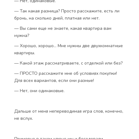
— Нет, одинаковые.
— Так какая разница? Просто расскажите, есть ли
бронь, на сколько дней, платная или нет.
— Вы сами еще не знаете, какая квартира вам
нужна?
— Хорошо, хорошо… Мне нужны две двухкомнатные
квартиры.
— Какой этаж рассматриваете, с отделкой или без?
— ПРОСТО расскажите мне об условиях покупки!
Для всех вариантов, если они разные!
— Нет, они одинаковые.
Дальше от меня непереводимая игра слов, конечно,
не вслух.
Примерно в таком ключе мы и беседовали.