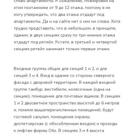
слово апартаменты. К сожалению, планировки на
этом поэтажнике от 9 до 12 этажа, поэтому я не
могу утверждать, что два этажа отдадут под
апартаменты. Да и на сайте нет о них ни слова. Хотя
трудно представить, что в небольшом, в принципе,
здании, в двух секциях сразу по три нижних этажа
отдадут под ретейл. Кстати, в третьей и четвертой
секциях ретейл занимает только первые этажи.
Входные группы общие для секций 1 и 2, и для
секций 3 и 4. Вход в здание со стороны северного
фасада с дворовой территории. В каждой входной
группе тамбур, вестибюли, колясочные (одна на
секцию), помещение для почтовых ящиков. В секциях
1 и 2 двусветное пространство высотой до 6 метров
и, помимо вышеперечисленных помещений, будут
гостевой санузел, помещение охраны,
диспетчерская (с обособленным входом) и проходы
к лифтам фирмы Otis. В секциях 3 и 4 высота