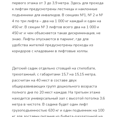
первого этажа от 3 до 3,9 метра. Здесь для прохода
к лифтам предусмотрены лестницы и наклонные
подъемники для инвалидов. В секциях №1, № 2 и №
4 по три лифта – два на 1 000 кг каждый и один на
450 кг. В секции № 3 лифтов всего два на 1 000 и
450 кг и чем объясняется такая дискриминация, не
знаю. Лифты опускаются в паркинг, где для
удобства жителей предусмотрены проходы из
коридоров с кладовыми в лифтовые холлы.
Детский садик отдельно стоящий на стилобате,
трехэтажный, с габаритами 15,7 на 15,15 метра,
рассчитан на 40 мест в составе двух
общеразвивающих групп дошкольного возраста
полного дня по 20 мест каждая. На третьем этаже
находится универсальный зал с высотой потолка 3,6
метра в чистоте. В садике будет один лифт
грузоподъемностью 630 кг и один подъемник на 100
кг для доставки питания из буфета-раздаточной на