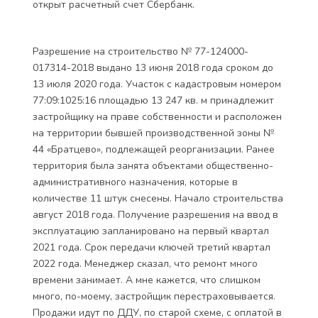
открыт расчетный счет Сбербанк.
Разрешение на строительство № 77-124000-
017314-2018 выдано 13 июня 2018 года сроком до
13 июля 2020 года. Участок с кадастровым номером
77:09:1025:16 площадью 13 247 кв. м принадлежит
застройщику на праве собственности и расположен
на территории бывшей производственной зоны №
44 «Братцево», подлежащей реорганизации. Ранее
территория была занята объектами общественно-
административного назначения, которые в
количестве 11 штук снесены. Начало строительства
август 2018 года. Получение разрешения на ввод в
эксплуатацию запланировано на первый квартал
2021 года. Срок передачи ключей третий квартал
2022 года. Менеджер сказал, что ремонт много
времени занимает. А мне кажется, что слишком
много, по-моему, застройщик перестраховывается.
Продажи идут по ДДУ, по старой схеме, с оплатой в