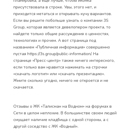
планировка, а еще лучше, чтобы иконка
присутствовала в строке. Увы, этого нет, и
приходится метаться и открывать кучу вариантов.
Если вы решите побольше узнать о компании 3S
Group, которая является девелопером проекта, то
найдете только общие рассуждения о ценностях,
технологиях и прочем. А вот страница под
названием «Публичная информация» совершенно
пустая https://3s.group/public-information/. На
странице «Пресс-центр» также ничего интересного,
если только вам нравится нажимать на строчки
«скачать логотип» или «скачать презентацию».
Жмите сколько угодно, ничего не откроется и не
скачается.
Отзывы о ЖК «Талисман на Водном» на форумах в
Сети в целом неплохие. В большинстве своем людей
смущает наличие кладбища с одной стороны, а с
другой соседство с ЖК «Водный».