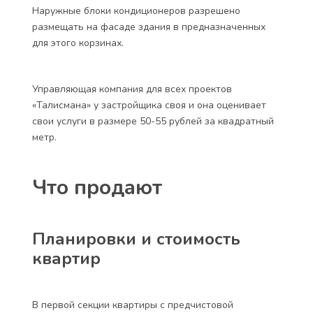
Наружные блоки кондиционеров разрешено
размещать на фасаде здания в предназначенных
для этого корзинах.
Управляющая компания для всех проектов
«Талисмана» у застройщика своя и она оценивает
свои услуги в размере 50-55 рублей за квадратный
метр.
Что продают
Планировки и стоимость
квартир
В первой секции квартиры с предчистовой