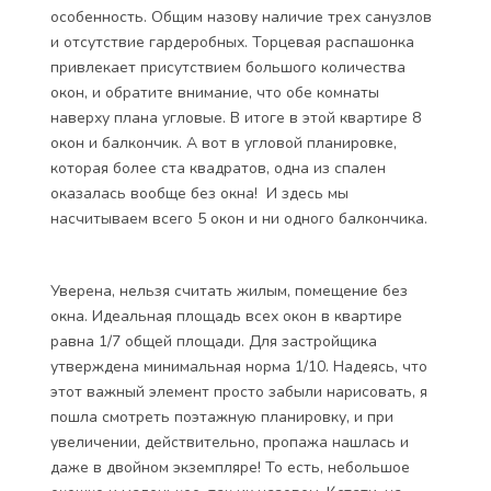
особенность. Общим назову наличие трех санузлов
и отсутствие гардеробных. Торцевая распашонка
привлекает присутствием большого количества
окон, и обратите внимание, что обе комнаты
наверху плана угловые. В итоге в этой квартире 8
окон и балкончик. А вот в угловой планировке,
которая более ста квадратов, одна из спален
оказалась вообще без окна! И здесь мы
насчитываем всего 5 окон и ни одного балкончика.
Уверена, нельзя считать жилым, помещение без
окна. Идеальная площадь всех окон в квартире
равна 1/7 общей площади. Для застройщика
утверждена минимальная норма 1/10. Надеясь, что
этот важный элемент просто забыли нарисовать, я
пошла смотреть поэтажную планировку, и при
увеличении, действительно, пропажа нашлась и
даже в двойном экземпляре! То есть, небольшое