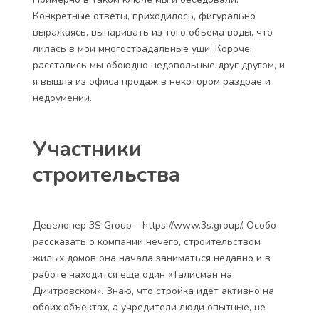
Конкретные ответы, приходилось, фигурально
выражаясь, выпаривать из того объема воды, что
лилась в мои многострадальные уши. Короче,
расстались мы обоюдно недовольные друг другом, и
я вышла из офиса продаж в некотором раздрае и
недоумении.
Участники
строительства
Девелопер 3S Group – https://www.3s.group/. Особо
рассказать о компании нечего, строительством
жилых домов она начала заниматься недавно и в
работе находится еще один «Талисман на
Дмитровском». Знаю, что стройка идет активно на
обоих объектах, а учредители люди опытные, не