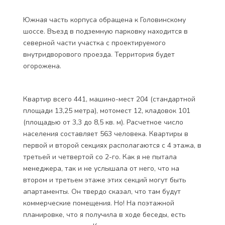
Южная часть корпуса обращена к Головинскому
шоссе. Въезд в подземную парковку находится в
северной части участка с проектируемого
внутридворового проезда. Территория будет
огорожена.
Квартир всего 441, машино-мест 204 (стандартной
площади 13,25 метра), мотомест 12, кладовок 101
(площадью от 3,3 до 8,5 кв. м). Расчетное число
населения составляет 563 человека. Квартиры в
первой и второй секциях располагаются с 4 этажа, в
третьей и четвертой со 2-го. Как я не пытала
менеджера, так и не услышала от него, что на
втором и третьем этаже этих секций могут быть
апартаменты. Он твердо сказал, что там будут
коммерческие помещения. Но! На поэтажной
планировке, что я получила в ходе беседы, есть