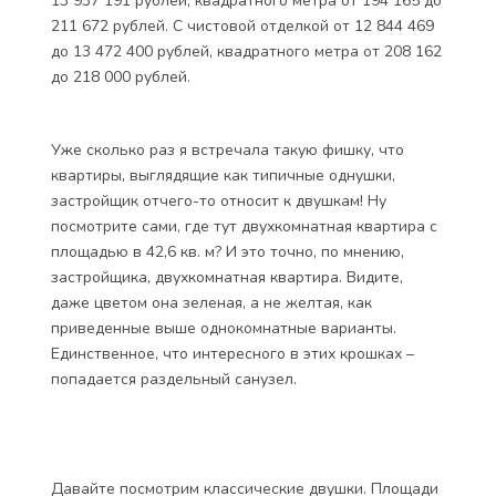
13 937 191 рублей, квадратного метра от 194 165 до
211 672 рублей. С чистовой отделкой от 12 844 469
до 13 472 400 рублей, квадратного метра от 208 162
до 218 000 рублей.
Уже сколько раз я встречала такую фишку, что
квартиры, выглядящие как типичные однушки,
застройщик отчего-то относит к двушкам! Ну
посмотрите сами, где тут двухкомнатная квартира с
площадью в 42,6 кв. м? И это точно, по мнению,
застройщика, двухкомнатная квартира. Видите,
даже цветом она зеленая, а не желтая, как
приведенные выше однокомнатные варианты.
Единственное, что интересного в этих крошках –
попадается раздельный санузел.
Давайте посмотрим классические двушки. Площади