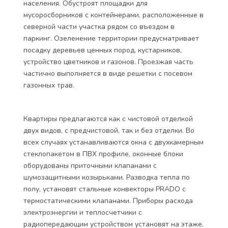
населения. Обустроят площадки для
мусоросборников с контейнерами, расположенные в
северной части участка рядом со въездом в
паркинг. Озеленение территории предусматривает
посадку деревьев ценных пород, кустарников,
устройство цветников и газонов. Проезжая часть
частично выполняется в виде решетки с посевом
газонных трав.
Квартиры предлагаются как с чистовой отделкой
двух видов, с предчистовой, так и без отделки. Во
всех случаях устанавливаются окна с двухкамерным
стеклопакетом в ПВХ профиле, оконные блоки
оборудованы приточными клапанами с
шумозащитными козырьками. Разводка тепла по
полу, установят стальные конвекторы PRADO с
термостатическими клапанами. Приборы расхода
электроэнергии и теплосчетчики с
радиопередающим устройством установят на этаже.