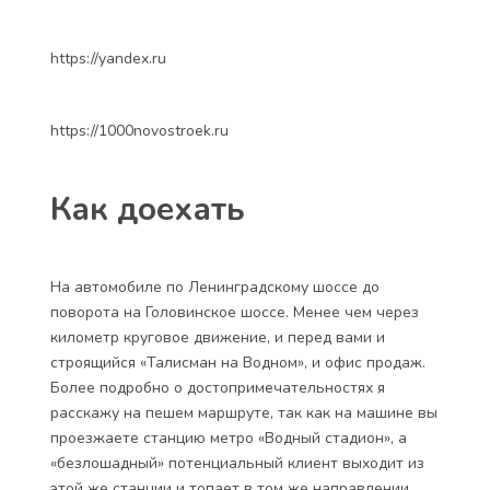
https://yandex.ru
https://1000novostroek.ru
Как доехать
На автомобиле по Ленинградскому шоссе до
поворота на Головинское шоссе. Менее чем через
километр круговое движение, и перед вами и
строящийся «Талисман на Водном», и офис продаж.
Более подробно о достопримечательностях я
расскажу на пешем маршруте, так как на машине вы
проезжаете станцию метро «Водный стадион», а
«безлошадный» потенциальный клиент выходит из
этой же станции и топает в том же направлении,