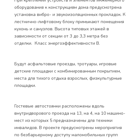
При креплении устройств и элементов инженерного
оборудования к конструкциям дома предусмотрена
установка вибро- и звукоизоляционных прокладок. К
лестнично-лифтовому блоку примыкают помещения
кухонь и санузлов. Высота типовых этажей в
зависимости от секции от 3 до 3,3 метра без
отделки. Класс энергоэффективности В.
Будут асфальтовые проезды, тротуары, игровые
детские площадки с комбинированным покрытием,
места для тихого отдыха взрослых, физкультурные
площадки.
Гостевые автостоянки расположены вдоль
внутридворового проезда на 13, на 4, на 10 машино-
мест из которых 5 предназначены для техники
инвалидов. В проекте предусмотрены мероприятия
по безбарьерному доступу маломобильных групп