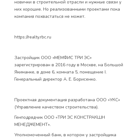
новички в строительной отрасли и нужные связи у
них хорошие. Но реализованными проектами пока
компания похвастаться не может.
https://realty.rbc.ru
Застройщик ООО «МЕМФИС ТРИ ЭС»
зарегистрирован в 2016 году в Москве, на Большой
Якиманке, в доме 6, комната 5, помещение I.
Генеральный директор А. Е. Борисенко.
Проектная документация разработана ООО «УКС»
(Управление качеством строительства).
Генподрядчик ООО «ТРИ ЭС КОНСТРАКШН
МЕНЕДЖЕМЕНТ».
Уполномоченный банк, в котором у застройщика