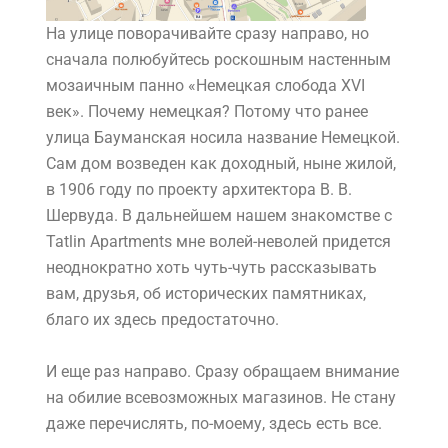
На улице поворачивайте сразу направо, но
сначала полюбуйтесь роскошным настенным
мозаичным панно «Немецкая слобода XVI
век». Почему немецкая? Потому что ранее
улица Бауманская носила название Немецкой.
Сам дом возведен как доходный, ныне жилой,
в 1906 году по проекту архитектора В. В.
Шервуда. В дальнейшем нашем знакомстве с
Tatlin Apartments мне волей-неволей придется
неоднократно хоть чуть-чуть рассказывать
вам, друзья, об исторических памятниках,
благо их здесь предостаточно.
И еще раз направо. Сразу обращаем внимание
на обилие всевозможных магазинов. Не стану
даже перечислять, по-моему, здесь есть все.