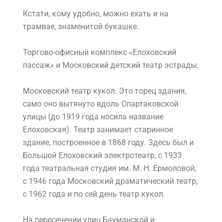
Кстати, кому удобно, можно ехать и на
трамвае, знаменитой букашке.
Торгово-офисный комплекс «Елоховский
пассаж» и Московский детский театр эстрады.
Московский театр кукол. Это торец здания,
само оно вытянуто вдоль Спартаковской
улицы (до 1919 года носила название
Елоховская). Театр занимает старинное
здание, построенное в 1868 году. Здесь был и
Большой Елоховский электротеатр, с 1933
года театральная студия им. М. Н. Ермоловой,
с 1946 года Московский драматический театр,
с 1962 года и по сей день театр кукол.
На пересечении улиц Бауманской и