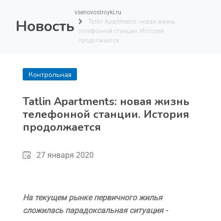
vsenovostroyki.ru
Новость
Tatlin Apartments: новая жизнь
телефонной станции. История
продолжается
Контрольная
покупка
Tatlin Apartments: новая жизнь
телефонной станции. История
продолжается
27 января 2020
На текущем рынке первичного жилья
сложилась парадоксальная ситуация -