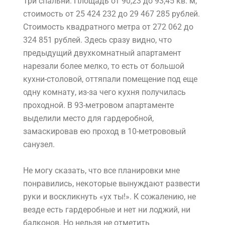
Три спальни. Площадь от 90,23 до 93,45 кв. м,
стоимость от 25 424 232 до 29 467 285 рублей.
Стоимость квадратного метра от 272 062 до
324 851 рублей. Здесь сразу видно, что
предыдущий двухкомнатный апартамент
нарезали более мелко, то есть от большой
кухни-столовой, оттяпали помещение под еще
одну комнату, из-за чего кухня получилась
проходной. В 93-метровом апартаменте
выделили место для гардеробной,
замаскировав ею проход в 10-метрововый
санузел.
Не могу сказать, что все планировки мне
понравились, некоторые вынуждают развести
руки и воскликнуть «ух ты!». К сожалению, не
везде есть гардеробные и нет ни лоджий, ни
балконов. Но нельзя не отметить