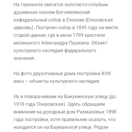
На горизонте светится золотисто-голубым
душевным покоем Богоявленский
кафедральный собор в Елохове (Елоховская
церковь). Построен собор в 1845 году на месте
старой церкви, где в июне 1799 крестили
маленького Александра Пушкина. Объект
культурного наследия федерального
значения.
На фото двухэтажные дома постройки XVIII
века – объекты культурного наследия.
Ну и поворачиваем на Бакунинскую улицу (до
1918 года Покровская). Здесь обращаем
внимание на доходный дом Рахмановых 1898
года постройки, хотя правильнее сказать, что
находится он на Бауманской улице. Рядом