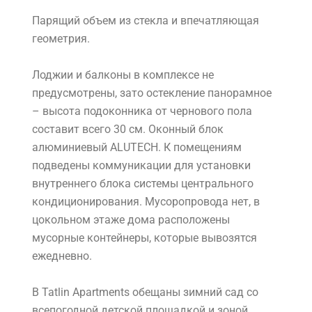
Парящий объем из стекла и впечатляющая
геометрия.
Лоджии и балконы в комплексе не
предусмотрены, зато остекление панорамное
– высота подоконника от чернового пола
составит всего 30 см. Оконный блок
алюминиевый ALUTECH. К помещениям
подведены коммуникации для установки
внутреннего блока системы центрального
кондиционирования. Мусоропровода нет, в
цокольном этаже дома расположены
мусорные контейнеры, которые вывозятся
ежедневно.
В Tatlin Apartments обещаны зимний сад со
всепогодной детской площадкой и зоной