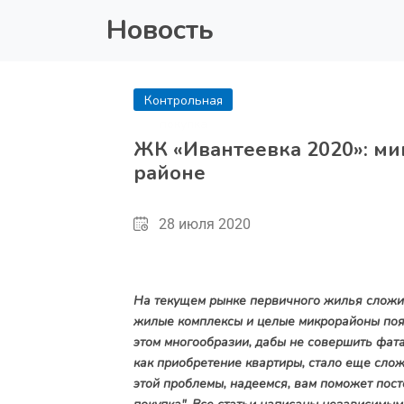
Новость
Контрольная
покупка
ЖК «Ивантеевка 2020»: ми
районе
28 июля 2020
На текущем рынке первичного жилья сложил
жилые комплексы и целые микрорайоны появ
этом многообразии, дабы не совершить фат
как приобретение квартиры, стало еще слож
этой проблемы, надеемся, вам поможет пост