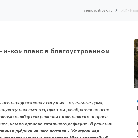
vsenovostroyki.ru
ЖК «Иван
ни-комплекс в благоустроенном
ась парадоксальная ситуация - отдельные дома,
ляются повсеместно, при этом разобраться во всем
альную ошибку при решении столь важного вопроса,
нее, чем во времена тотального дефицита. В решении
оянная рубрика нашего портала - "Контрольная