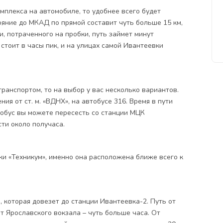
мплекса на автомобиле, то удобнее всего будет
ояние до МКАД по прямой составит чуть больше 15 км,
и, потраченного на пробки, путь займет минут
стоит в часы пик, и на улицах самой Ивантеевки
ранспортом, то на выбор у вас несколько вариантов.
ия от ст. м. «ВДНХ», на автобусе 316. Время в пути
тобус вы можете пересесть со станции МЦК
сти около получаса.
ки «Техникум», именно она расположена ближе всего к
а, которая довезет до станции Ивантеевка-2. Путь от
т Ярославского вокзала – чуть больше часа. От