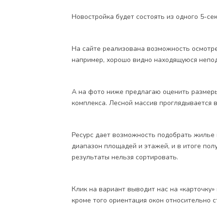
Новостройка будет состоять из одного 5-се
На сайте реализована возможность осмотрет
например, хорошо видно находящуюся непода
А на фото ниже предлагаю оценить размер
комплекса. Лесной массив проглядывается в
Ресурс дает возможность подобрать жилье 
диапазон площадей и этажей, и в итоге по
результаты нельзя сортировать.
Клик на вариант выводит нас на «карточку»
кроме того ориентация окон относительно с