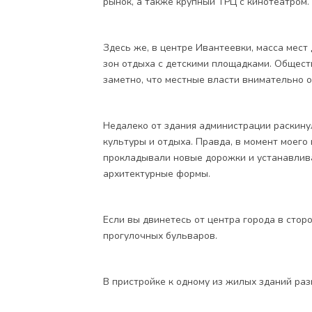
рынок, а также крупный ТРЦ с кинотеатром.
Здесь же, в центре Ивантеевки, масса мест 
зон отдыха с детскими площадками. Общес
заметно, что местные власти внимательно о
Недалеко от здания администрации раскину
культуры и отдыха. Правда, в момент моего
прокладывали новые дорожки и устанавлив
архитектурные формы.
Если вы двинетесь от центра города в стор
прогулочных бульваров.
В пристройке к одному из жилых зданий раз