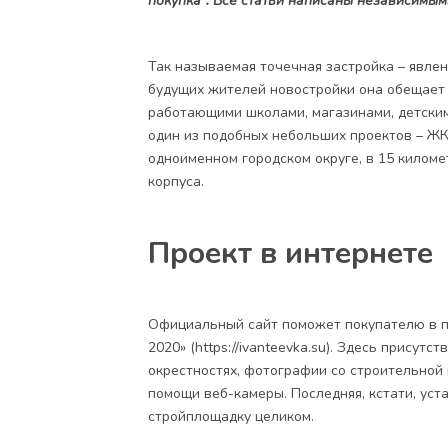
покупка". Все статьи написаны независимым
Так называемая точечная застройка – явле
будущих жителей новостройки она обещает 
работающими школами, магазинами, детски
один из подобных небольших проектов –
ЖК
одноименном городском округе, в 15 километ
корпуса.
Проект в интернете
Официальный сайт поможет покупателю в п
2020» (https://ivanteevka.su). Здесь присут
окрестностях, фотографии со строительной 
помощи веб-камеры. Последняя, кстати, уст
стройплощадку целиком.