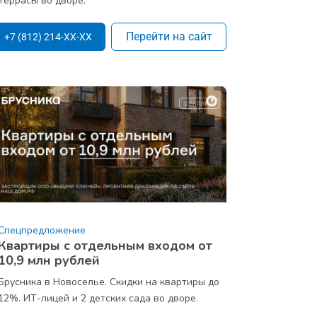
Террасы во дворе.
Перейти на сайт
+7 (812) 214-XX-XX
Спецпредложение
Квартиры с отдельным входом от
10,9 млн рублей
Брусника в Новоселье. Скидки на квартиры до
12%. ИТ-лицей и 2 детских сада во дворе.