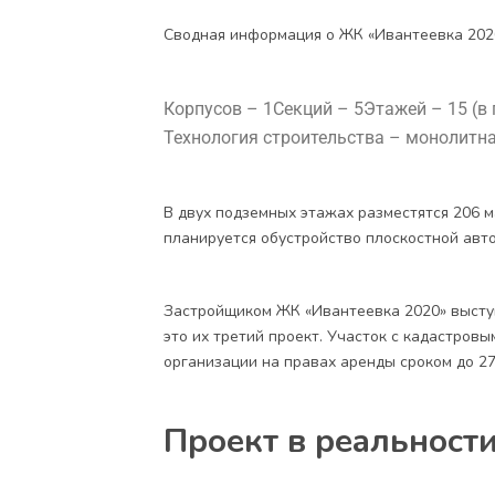
Сводная информация о ЖК «Ивантеевка 2020
Корпусов – 1
Секций – 5
Этажей – 15 (в 
Технология строительства – монолитн
В двух подземных этажах разместятся 206 
планируется обустройство плоскостной авт
Застройщиком ЖК «Ивантеевка 2020» высту
это их третий проект. Участок с кадастровы
организации на правах аренды сроком до 27
Проект в реальност