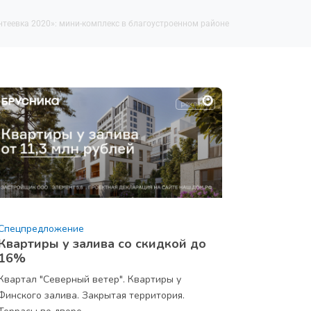
теевка 2020»: мини-комплекс в благоустроенном районе
Спецпредложение
Квартиры у залива со скидкой до
16%
Квартал "Северный ветер". Квартиры у
Финского залива. Закрытая территория.