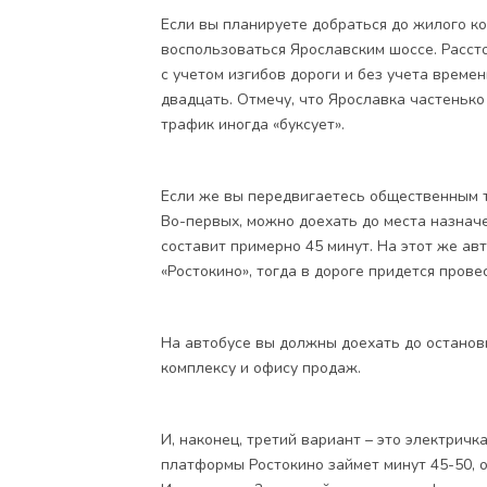
Если вы планируете добраться до жилого ко
воспользоваться Ярославским шоссе. Расст
с учетом изгибов дороги и без учета времен
двадцать. Отмечу, что Ярославка частенько 
трафик иногда «буксует».
Если же вы передвигаетесь общественным т
Во-первых, можно доехать до места назначен
составит примерно 45 минут. На этот же ав
«Ростокино», тогда в дороге придется прове
На автобусе вы должны доехать до останов
комплексу и офису продаж.
И, наконец, третий вариант – это электричк
платформы Ростокино займет минут 45-50, о