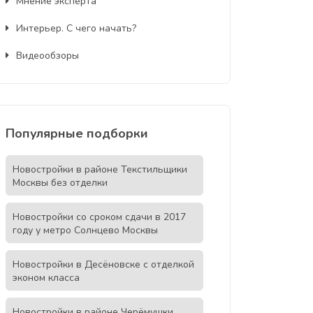
Мнение эксперта
Интерьер. С чего начать?
Видеообзоры
Популярные подборки
Новостройки в районе Текстильщики
Москвы без отделки
Новостройки со сроком сдачи в 2017
году у метро Солнцево Москвы
Новостройки в Десёновске с отделкой
эконом класса
Новостройки в районе Черёмушки