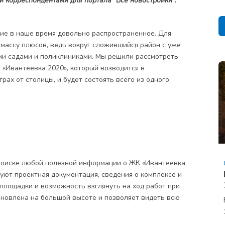
и корреспондентами для портала "Все новостройки".
ние в наше время довольно распространенное. Для
массу плюсов, ведь вокруг сложившийся район с уже
ми садами и поликлиниками. Мы решили рассмотреть
 «Ивантеевка 2020»
, который возводится в
рах от столицы, и будет состоять всего из одного
оиске любой полезной информации о ЖК «Ивантеевка
ствуют проектная документация, сведения о комплексе и
площадки и возможность взглянуть на ход работ при
ановлена на большой высоте и позволяет видеть всю