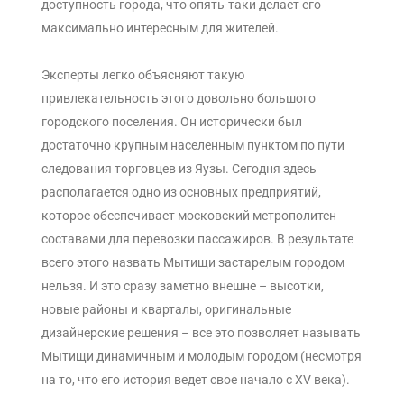
доступность города, что опять-таки делает его
максимально интересным для жителей.
Эксперты легко объясняют такую
привлекательность этого довольно большого
городского поселения. Он исторически был
достаточно крупным населенным пунктом по пути
следования торговцев из Яузы. Сегодня здесь
располагается одно из основных предприятий,
которое обеспечивает московский метрополитен
составами для перевозки пассажиров. В результате
всего этого назвать Мытищи застарелым городом
нельзя. И это сразу заметно внешне – высотки,
новые районы и кварталы, оригинальные
дизайнерские решения – все это позволяет называть
Мытищи динамичным и молодым городом (несмотря
на то, что его история ведет свое начало с XV века).