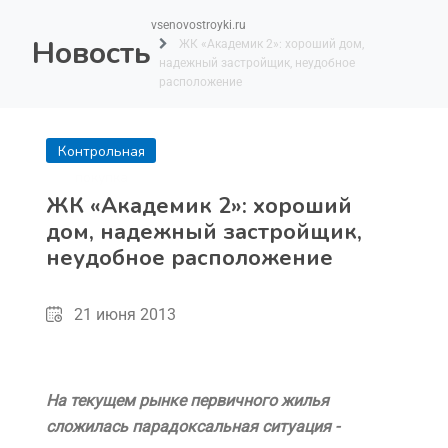
vsenovostroyki.ru
Новость
ЖК «Академик 2»: хороший дом,
надежный застройщик, неудобное
расположение
Контрольная
покупка
ЖК «Академик 2»: хороший
дом, надежный застройщик,
неудобное расположение
21 июня 2013
На текущем рынке первичного жилья
сложилась парадоксальная ситуация -