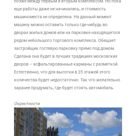
позже между первым и вторым комплексом. Но пока
еще работы даже не начинались, и стоимость
машиноместа не определена. На данный момент
машину можно оставить только где-нибудь во
дворах жилых домов или на парковке находящегося
рядом небольшого торгового комплекса. Обещает
застройщик гостевую парковку прямо под домом.
Сделана она будет в лучших традициях московских
дворов – асфальтированные карманы с разметкой.
Естественно, что для высотки в 25 этажей этого
количества будет недостаточно. Так что желательно
заранее продумать, где будет стоять автомобиль.
Окрестности