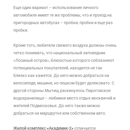
Еще один вариант – использование личного
автомобиля имеет те же проблемы, что и проезд на
пригородных автобусах – пробки, пробки и еще раз
пробки.
Кроме того, любители свежего воздуха должны очень
четко понимать, что национальный заповедник
«Лосиный остров», близостью которого соблазняют
потенциальных покупателей, находится не так
близко как кажется. До него можно добраться на
велосипеде, машине, но пешком будет далековато. С
другой стороны Мытищ раскинулось Пироговское
водохранилище – любимое место отдых москвичей и
жителей Подмосковья. До него также можно
добраться на маршрутке или собственном авто.
Жилой комплекс «Академик-2»
отличается