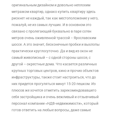
оригинальным дизайном и довольно неплохим
метражом квартир, однако купить квартиру здесь
рискнет не каждый, так как местоположение у него,
пожалуй, не из самых лучших. И в основном это
связано с пролегающей буквально в паре сотен
метров очень оживленной трассой – Ярославским
шоссе. А это значит, бесконечные пробки и выхлопы
практически круглосуточно. Да и вид из окон не
самый живописный – с одной стороны шоссе, с
другой – окрестные дома. Что касается различных
крупных торговых центров, кино и прочих объектов
инфраструктуры, также стоит настроиться, что до
них придется прогуляться минут 15-20 пешком. Из
плюсов же хочется отметить зарекомендовавшего
себя застройщика и очень вежливый и отзывчивый
персонал компании «НДВ-недвижимости», который
готов ответить на любые вопросы, даже самые