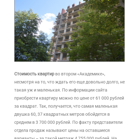
Стоимость квартир
во втором «Академике»,
несмотря на то, что ждать его еще довольно долго, не
такая уж и маленькая. По информации сайта
приобрести квартиру можно по цене от 61 000 рублей
за квадрат. Так, получается, что самая маленькая
двушка 60, 37 квадратных метров обойдется в
среднем в 3 700 000 рублей. По факту представители
отдела продаж называют цены на оставшиеся
варианты – за такой метраж 4 755 000 рублей. На