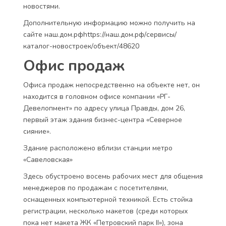
новостями.
Дополнительную информацию можно получить на
сайте наш.дом.рфhttps://наш.дом.рф/сервисы/
каталог-новостроек/объект/48620
Офис продаж
Офиса продаж непосредственно на объекте нет, он
находится в головном офисе компании «РГ-
Девелопмент» по адресу улица Правды, дом 26,
первый этаж здания бизнес-центра «Северное
сияние».
Здание расположено вблизи станции метро
«Савеловская»
Здесь обустроено восемь рабочих мест для общения
менеджеров по продажам с посетителями,
оснащенных компьютерной техникой. Есть стойка
регистрации, несколько макетов (среди которых
пока нет макета ЖК «Петровский парк II»), зона