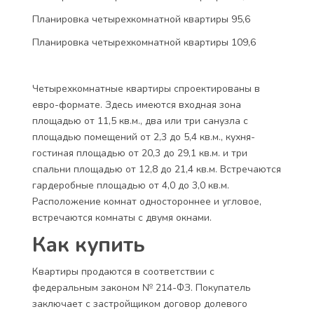
Планировка четырехкомнатной квартиры 95,6
Планировка четырехкомнатной квартиры 109,6
Четырехкомнатные квартиры спроектированы в
евро-формате. Здесь имеются входная зона
площадью от 11,5 кв.м., два или три санузла с
площадью помещений от 2,3 до 5,4 кв.м., кухня-
гостиная площадью от 20,3 до 29,1 кв.м. и три
спальни площадью от 12,8 до 21,4 кв.м. Встречаются
гардеробные площадью от 4,0 до 3,0 кв.м.
Расположение комнат одностороннее и угловое,
встречаются комнаты с двумя окнами.
Как купить
Квартиры продаются в соответствии с
федеральным законом № 214-ФЗ. Покупатель
заключает с застройщиком договор долевого