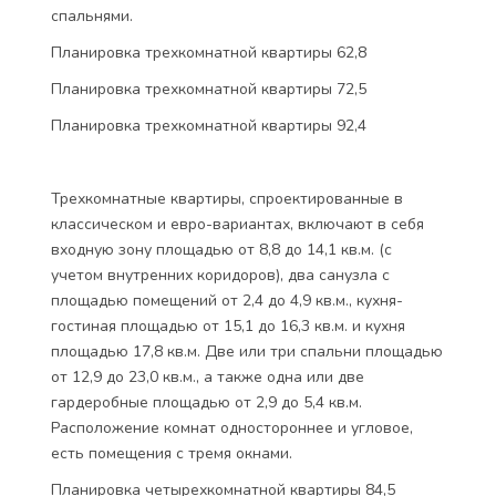
спальнями.
Планировка трехкомнатной квартиры 62,8
Планировка трехкомнатной квартиры 72,5
Планировка трехкомнатной квартиры 92,4
Трехкомнатные квартиры, спроектированные в
классическом и евро-вариантах, включают в себя
входную зону площадью от 8,8 до 14,1 кв.м. (с
учетом внутренних коридоров), два санузла с
площадью помещений от 2,4 до 4,9 кв.м., кухня-
гостиная площадью от 15,1 до 16,3 кв.м. и кухня
площадью 17,8 кв.м. Две или три спальни площадью
от 12,9 до 23,0 кв.м., а также одна или две
гардеробные площадью от 2,9 до 5,4 кв.м.
Расположение комнат одностороннее и угловое,
есть помещения с тремя окнами.
Планировка четырехкомнатной квартиры 84,5