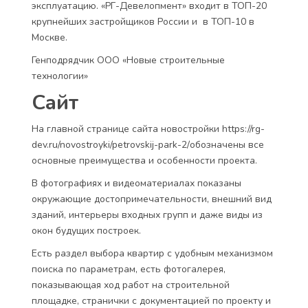
эксплуатацию. «РГ-Девелопмент» входит в ТОП-20
крупнейших застройщиков России и в ТОП-10 в
Москве.
Генподрядчик ООО «Новые строительные
технологии»
Сайт
На главной странице сайта новостройки https://rg-
dev.ru/novostroyki/petrovskij-park-2/обозначены все
основные преимущества и особенности проекта.
В фотографиях и видеоматериалах показаны
окружающие достопримечательности, внешний вид
зданий, интерьеры входных групп и даже виды из
окон будущих построек.
Есть раздел выбора квартир с удобным механизмом
поиска по параметрам, есть фотогалерея,
показывающая ход работ на строительной
площадке, странички с документацией по проекту и