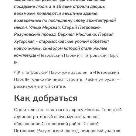
посадские люди, а в 18 веке строили дворцы
вельможи, появляются высотные здания,
возведенные по последнему слову архитектурной
мысли. Улица Мирская, Старый Петровско-
Разумовский проезд, Верхняя Масловка, Первая
Хуторская - старомосковские улочки обретают
новую жизнь, символом которой стали жилые
комплексы
«Петровский Парк» и «Петровский Парк
II».
ЖК «Петровский Парк» уже заселен, а «Петровский
Парк II» только начинают строить. Каким он будет –
расскажем в этой статье.
Как добраться
Строительство ведется по адресу Москва, Северный
административный округ, муниципальное
образование Савеловский район, Старый
Петровско-Разумовский проезд, земельный участок