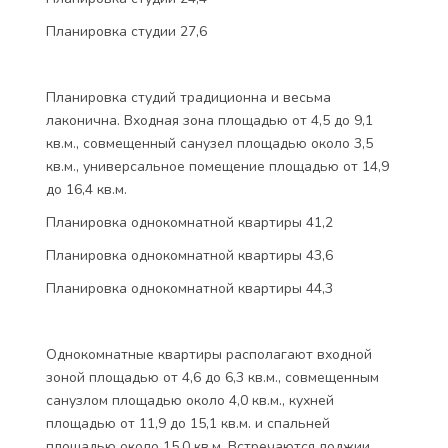
Планировка студии 27,6
Планировка студий традиционна и весьма
лаконична. Входная зона площадью от 4,5 до 9,1
кв.м., совмещенный санузел площадью около 3,5
кв.м., универсальное помещение площадью от 14,9
до 16,4 кв.м.
Планировка однокомнатной квартиры 41,2
Планировка однокомнатной квартиры 43,6
Планировка однокомнатной квартиры 44,3
Однокомнатные квартиры располагают входной
зоной площадью от 4,6 до 6,3 кв.м., совмещенным
санузлом площадью около 4,0 кв.м., кухней
площадью от 11,9 до 15,1 кв.м. и спальней
площадью около 15,0 кв.м. Встречаются лоджии