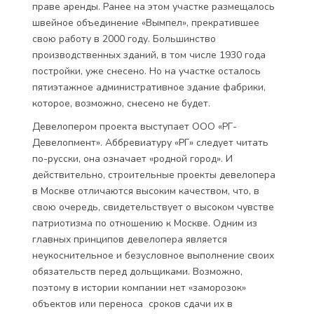
праве аренды. Ранее на этом участке размещалось
швейное объединение «Вымпел», прекратившее
свою работу в 2000 году. Большинство
производственных зданий, в том числе 1930 года
постройки, уже снесено. Но на участке осталось
пятиэтажное административное здание фабрики,
которое, возможно, снесено не будет.
Девелопером проекта выступает ООО «РГ-
Девелопмент». Аббревиатуру «РГ» следует читать
по-русски, она означает «родной город». И
действительно, строительные проекты девелопера
в Москве отличаются высоким качеством, что, в
свою очередь, свидетельствует о высоком чувстве
патриотизма по отношению к Москве. Одним из
главных принципов девелопера является
неукоснительное и безусловное выполнение своих
обязательств перед дольщиками. Возможно,
поэтому в истории компании нет «заморозок»
объектов или переноса сроков сдачи их в