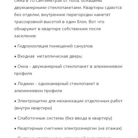
Окна в 70 сантиметрах от пола, оснащены
двухкамерными стеклопакетами. Квартиры сдаются
без отделки, внутренние перегородки наметят
трассировкой высотой в один блок. Вот что
обнаружит в квартире собственник после
заселения:
• Гидроизоляция помещений санузлов
• Входная металлическая дверь;
• Окна - двухкамерный стеклопакет в алюминиевом
профиле
• Лоджии - однокамерный стеклопакет в
алюминиевом профиле
• Электрощитки для механизации отделочных работ
(внутри квартиры)
• Слаботочные системы (без ввода в квартиру)
• Квартирные счетчики электроэнергии (на этажах)