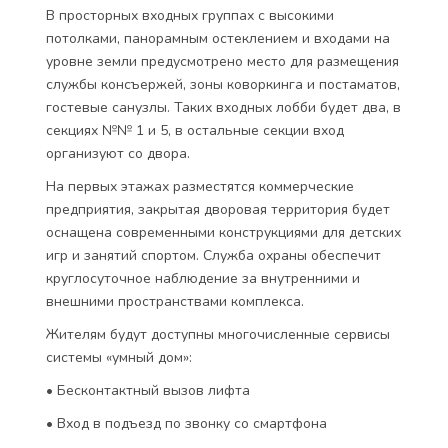
В просторных входных группах с высокими
потолками, панорамным остеклением и входами на
уровне земли предусмотрено место для размещения
службы консъержей, зоны коворкинга и постаматов,
гостевые санузлы. Таких входных лобби будет два, в
секциях №№ 1 и 5, в остальные секции вход
организуют со двора.
На первых этажах разместятся коммерческие
предприятия, закрытая дворовая территория будет
оснащена современными конструкциями для детских
игр и занятий спортом. Служба охраны обеспечит
круглосуточное наблюдение за внутренними и
внешними пространствами комплекса.
Жителям будут доступны многочисленные сервисы
системы «умный дом»:
• Бесконтактный вызов лифта
• Вход в подъезд по звонку со смартфона