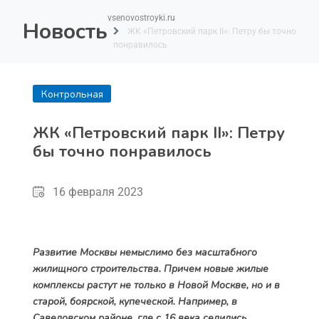
vsenovostroyki.ru
Новость
ЖК «Петровский парк II»: Петру бы точно
понравилось
Контрольная
покупка
ЖК «Петровский парк II»: Петру
бы точно понравилось
16 февраля 2023
Развитие Москвы немыслимо без масштабного
жилищного строительства. Причем новые жилые
комплексы растут не только в Новой Москве, но и в
старой, боярской, купеческой. Например, в
Савеловском районе, где с 16 века селились