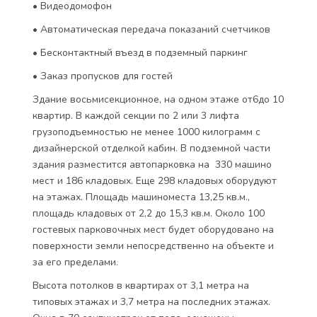
• Видеодомофон
• Автоматическая передача показаний счетчиков
• Бесконтактный въезд в подземный паркинг
• Заказ пропусков для гостей
Здание восьмисекционное, на одном этаже от6до 10
квартир. В каждой секции по 2 или 3 лифта
грузоподъемностью не менее 1000 килограмм с
дизайнерской отделкой кабин. В подземной части
здания разместится автопарковка на 330 машино
мест и 186 кладовых. Еще 298 кладовых оборудуют
на этажах. Площадь машиноместа 13,25 кв.м.,
площадь кладовых от 2,2 до 15,3 кв.м. Около 100
гостевых парковочных мест будет оборудовано на
поверхности земли непосредственно на объекте и
за его пределами.
Высота потолков в квартирах от 3,1 метра на
типовых этажах и 3,7 метра на последних этажах.