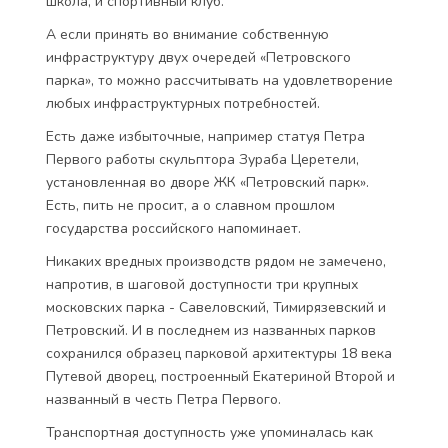
школа, и спортивный клуб.
А если принять во внимание собственную
инфраструктуру двух очередей «Петровского
парка», то можно рассчитывать на удовлетворение
любых инфраструктурных потребностей.
Есть даже избыточные, например статуя Петра
Первого работы скульптора Зураба Церетели,
установленная во дворе ЖК «Петровский парк».
Есть, пить не просит, а о славном прошлом
государства российского напоминает.
Никаких вредных производств рядом не замечено,
напротив, в шаговой доступности три крупных
московских парка - Савеловский, Тимирязевский и
Петровский. И в последнем из названных парков
сохранился образец парковой архитектуры 18 века
Путевой дворец, построенный Екатериной Второй и
названный в честь Петра Первого.
Транспортная доступность уже упоминалась как