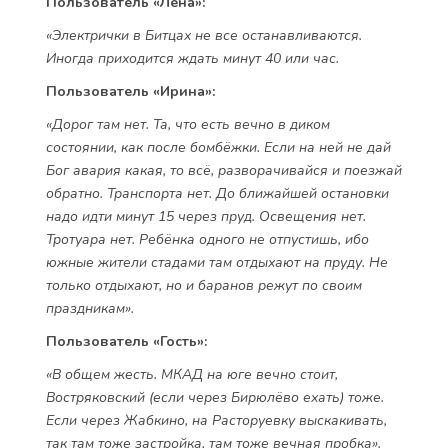
Пользователь «Лена»:
«Электрички в Битцах не все останавливаются.
Иногда приходится ждать минут 40 или час.
Пользователь «Ирина»:
«Дорог там нет. Та, что есть вечно в диком
состоянии, как после бомбёжки. Если на ней не дай
Бог авария какая, то всё, разворачивайся и поезжай
обратно. Транспорта нет. До ближайшей остановки
надо идти минут 15 через пруд. Освещения нет.
Тротуара нет. Ребёнка одного не отпустишь, ибо
южные жители стадами там отдыхают на пруду. Не
только отдыхают, но и баранов режут по своим
праздникам».
Пользователь «Гость»:
«В общем жесть. МКАД на юге вечно стоит,
Востряковский (если через Бирюлёво ехать) тоже.
Если через Жабкино, на Расторуевку выскакивать,
так там тоже застройка, там тоже вечная пробка».