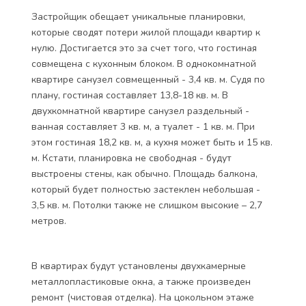
Застройщик обещает уникальные планировки,
которые сводят потери жилой площади квартир к
нулю. Достигается это за счет того, что гостиная
совмещена с кухонным блоком. В однокомнатной
квартире санузел совмещенный - 3,4 кв. м. Судя по
плану, гостиная составляет 13,8-18 кв. м. В
двухкомнатной квартире санузел раздельный -
ванная составляет 3 кв. м, а туалет - 1 кв. м. При
этом гостиная 18,2 кв. м, а кухня может быть и 15 кв.
м. Кстати, планировка не свободная - будут
выстроены стены, как обычно. Площадь балкона,
который будет полностью застеклен небольшая -
3,5 кв. м. Потолки также не слишком высокие – 2,7
метров.
В квартирах будут установлены двухкамерные
металлопластиковые окна, а также произведен
ремонт (чистовая отделка). На цокольном этаже