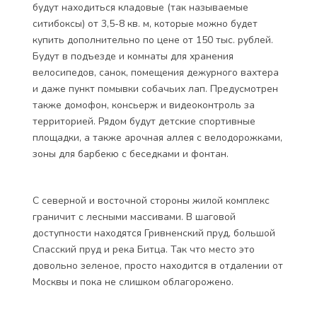
будут находиться кладовые (так называемые
ситибоксы) от 3,5-8 кв. м, которые можно будет
купить дополнительно по цене от 150 тыс. рублей.
Будут в подъезде и комнаты для хранения
велосипедов, санок, помещения дежурного вахтера
и даже пункт помывки собачьих лап. Предусмотрен
также домофон, консьерж и видеоконтроль за
территорией. Рядом будут детские спортивные
площадки, а также арочная аллея с велодорожками,
зоны для барбекю c беседками и фонтан.
С северной и восточной стороны жилой комплекс
граничит с лесными массивами. В шаговой
доступности находятся Гривненский пруд, большой
Спасский пруд и река Битца. Так что место это
довольно зеленое, просто находится в отдалении от
Москвы и пока не слишком облагорожено.