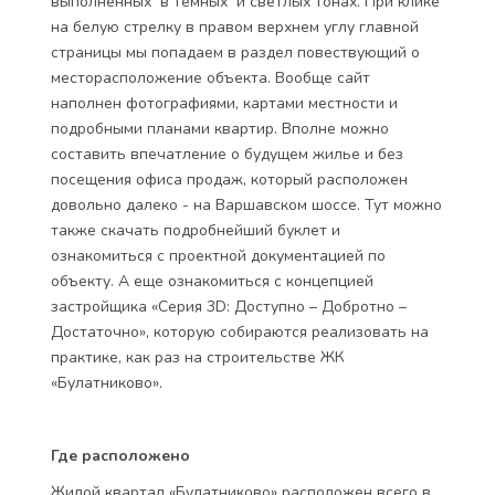
выполненных в темных и светлых тонах. При клике
на белую стрелку в правом верхнем углу главной
страницы мы попадаем в раздел повествующий о
месторасположение объекта. Вообще сайт
наполнен фотографиями, картами местности и
подробными планами квартир. Вполне можно
составить впечатление о будущем жилье и без
посещения офиса продаж, который расположен
довольно далеко - на Варшавском шоссе. Тут можно
также скачать подробнейший буклет и
ознакомиться с проектной документацией по
объекту. А еще ознакомиться с концепцией
застройщика «Серия 3D: Доступно – Добротно –
Достаточно», которую собираются реализовать на
практике, как раз на строительстве ЖК
«Булатниково».
Где расположено
Жилой квартал «Булатниково» расположен всего в