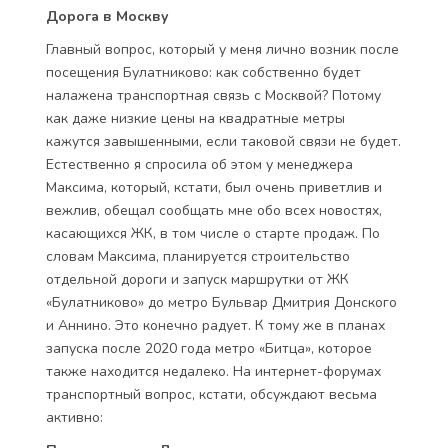
Дорога в Москву
Главный вопрос, который у меня лично возник после
посещения Булатниково: как собственно будет
налажена транспортная связь с Москвой? Потому
как даже низкие цены на квадратные метры
кажутся завышенными, если таковой связи не будет.
Естественно я спросила об этом у менеджера
Максима, который, кстати, был очень приветлив и
вежлив, обещал сообщать мне обо всех новостях,
касающихся ЖК, в том числе о старте продаж. По
словам Максима, планируется строительство
отдельной дороги и запуск маршрутки от ЖК
«Булатниково» до метро Бульвар Дмитрия Донского
и Аннино. Это конечно радует. К тому же в планах
запуска после 2020 года метро «Битца», которое
также находится недалеко. На интернет-форумах
транспортный вопрос, кстати, обсуждают весьма
активно: