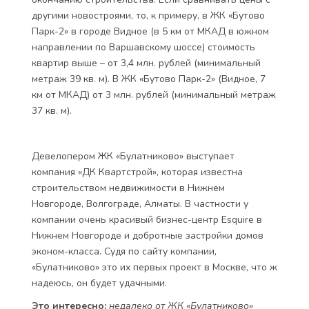
другими новостроями, то, к примеру, в ЖК «Бутово
Парк-2» в городе Видное (в 5 км от МКАД в южном
направлении по Варшавскому шоссе) стоимость
квартир выше – от 3,4 млн. рублей (минимальный
метраж 39 кв. м). В ЖК «Бутово Парк-2» (Видное, 7
км от МКАД) от 3 млн. рублей (минимальный метраж
37 кв. м).
Девелопером ЖК «Булатниково» выступает
компания «ДК Квартстрой», которая известна
строительством недвижимости в Нижнем
Новгороде, Волгограде, Алматы. В частности у
компании очень красивый бизнес-центр Esquire в
Нижнем Новгороде и добротные застройки домов
эконом-класса. Судя по сайту компании,
«Булатниково» это их первых проект в Москве, что ж
надеюсь, он будет удачными.
Это интересно:
недалеко от ЖК «Булатниково»