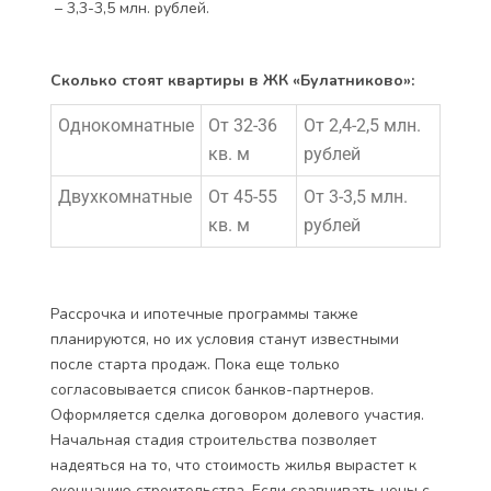
– 3,3-3,5 млн. рублей.
Сколько стоят квартиры в ЖК «Булатниково»:
Однокомнатные
От 32-36
От 2,4-2,5 млн.
кв. м
рублей
Двухкомнатные
От 45-55
От 3-3,5 млн.
кв. м
рублей
Рассрочка и ипотечные программы также
планируются, но их условия станут известными
после старта продаж. Пока еще только
согласовывается список банков-партнеров.
Оформляется сделка договором долевого участия.
Начальная стадия строительства позволяет
надеяться на то, что стоимость жилья вырастет к
окончанию строительства. Если сравнивать цены с