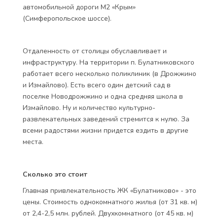
автомобильной дороги М2 «Крым»
(Симферопольское шоссе).
Отдаленность от столицы обуславливает и
инфраструктуру. На территории п. Булатниковского
работает всего несколько поликлиник (в Дрожжино
и Измайлово). Есть всего один детский сад в
поселке Новодрожжино и одна средняя школа в
Измайлово. Ну и количество культурно-
развлекательных заведений стремится к нулю. За
всеми радостями жизни придется ездить в другие
места.
Сколько это стоит
Главная привлекательность ЖК «Булатниково» - это
цены. Стоимость однокомнатного жилья (от 31 кв. м)
от 2,4-2,5 млн. рублей. Двухкомнатного (от 45 кв. м)