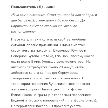
Пользователь «Даниил»:
«Был там в выходные. Стоят три столба для забора, и
две бытовки. До электрички 40 мин бегом. До
маршрутки в Бутово столько же ужасное
расположение»
И все же для тех у кого есть свой автомобиль
ситуация вполне приемлемая. Рядом с местом
строительства находится Бирюлево, Южное и
Северное Бутово. От МКАД по Варшавскому шоссе
ехать всего 5 мин. (меньше двух километров). На
автомобиле требуется около 20 минут, чтобы
добраться до станций метро Серпуховско-
Тимирязевской или Замоскворецкой линии. По
территории поселения Булатниковское проходят
железные дороги Павелецкого (платформа
Булатниково на границе с городским поселением
Видное) и Курского направлений (платформа Битца).
По территории поселения проходит участок