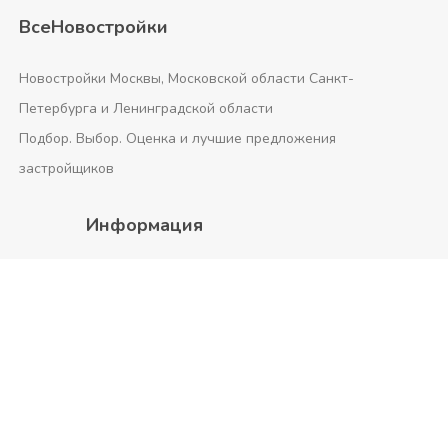
ВсеНовостройки
Новостройки Москвы, Московской области Санкт-
Петербурга и Ленинградской области
Подбор. Выбор. Оценка и лучшие предложения
застройщиков
Информация
Размещение рекламы
О проекте
Калькулятор ипотеки
Контрольная покупка
Политика конфиденциальности