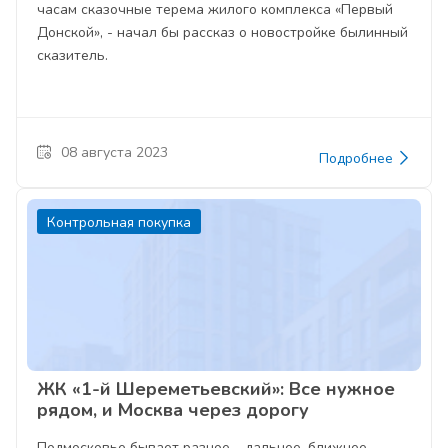
часам сказочные терема жилого комплекса «Первый
Донской», - начал бы рассказ о новостройке былинный
сказитель.
08 августа 2023
Подробнее
Контрольная покупка
ЖК «1-й Шереметьевский»: Все нужное
рядом, и Москва через дорогу
Подмосковье бывает разное – дальнее, ближнее,