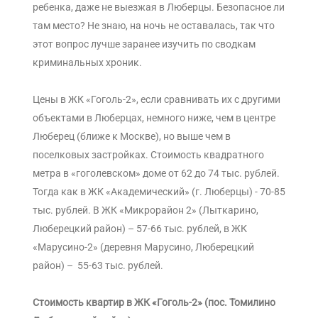
ребенка, даже не выезжая в Люберцы. Безопасное ли
там место? Не знаю, на ночь не оставалась, так что
этот вопрос лучше заранее изучить по сводкам
криминальных хроник.
Цены в ЖК «Гоголь-2», если сравнивать их с другими
объектами в Люберцах, немного ниже, чем в центре
Люберец (ближе к Москве), но выше чем в
поселковых застройках. Стоимость квадратного
метра в «гоголевском» доме от 62 до 74 тыс. рублей.
Тогда как в ЖК «Академический» (г. Люберцы) - 70-85
тыс. рублей. В ЖК «Микрорайон 2» (Лыткарино,
Люберецкий район) – 57-66 тыс. рублей, в ЖК
«Марусино-2» (деревня Марусино, Люберецкий
район) – 55-63 тыс. рублей.
Стоимость квартир в ЖК «Гоголь-2» (пос. Томилино