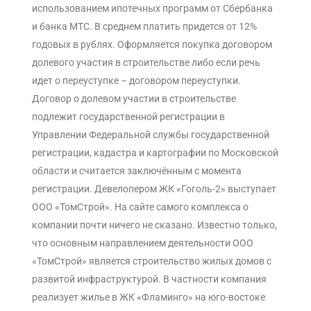
использованием ипотечных программ от Сбербанка
и банка МТС. В среднем платить придется от 12%
годовых в рублях. Оформляется покупка договором
долевого участия в строительстве либо если речь
идет о переуступке – договором переуступки.
Договор о долевом участии в строительстве
подлежит государственной регистрации в
Управлении Федеральной службы государственной
регистрации, кадастра и картографии по Московской
области и считается заключённым с момента
регистрации. Девелопером ЖК «Гоголь-2» выступает
ООО «ТомСтрой». На сайте самого комплекса о
компании почти ничего не сказано. Известно только,
что основным направлением деятельности ООО
«ТомСтрой» является строительство жилых домов с
развитой инфраструктурой. В частности компания
реализует жилье в ЖК «Фламинго» на юго-востоке