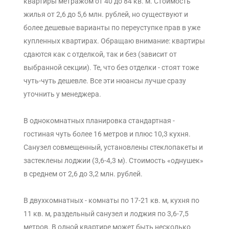
квартиры метражом от 40 до 84 кв. м. Стоимость
жилья от 2,6 до 5,6 млн. рублей, но существуют и
более дешевые варианты по переуступке прав в уже
купленных квартирах. Обращаю внимание: квартиры
сдаются как с отделкой, так и без (зависит от
выбранной секции). Те, что без отделки - стоят тоже
чуть-чуть дешевле. Все эти нюансы лучше сразу
уточнить у менеджера.
В однокомнатных планировка стандартная -
гостиная чуть более 16 метров и плюс 10,3 кухня.
Санузел совмещенный, установлены стеклопакеты и
застеклены лоджии (3,6-4,3 м). Стоимость «однушек»
в среднем от 2,6 до 3,2 млн. рублей.
В двухкомнатных - комнаты по 17-21 кв. м, кухня по
11 кв. м, раздельный санузел и лоджия по 3,6-7,5
метров. В одной квартире может быть несколько