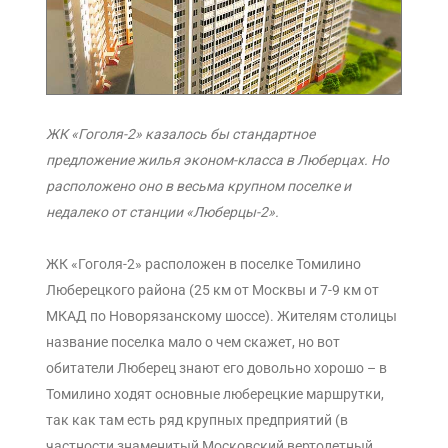
ЖК «Гоголя-2»
казалось бы стандартное
предложение жилья эконом-класса в Люберцах. Но
расположено оно в весьма крупном поселке и
недалеко от станции «Люберцы-2».
ЖК «Гоголя-2» расположен в поселке Томилино
Люберецкого района (25 км от Москвы и 7-9 км от
МКАД по Новорязанскому шоссе). Жителям столицы
название поселка мало о чем скажет, но вот
обитатели Люберец знают его довольно хорошо – в
Томилино ходят основные люберецкие маршрутки,
так как там есть ряд крупных предприятий (в
частности знаменитый Московский вертолетный