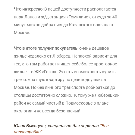
Что интересно:
В пешей доступности располагается
парк Лапса и ж/д станция «Томилино», откуда за 40
минут можно добраться до Казанского вокзала в
Москве.
Что в итоге получит покупатель:
очень дешевое
жилье недалеко от Люберец. Неплохой вариант для
тех, кто там работает и ищет себе более просторное
жилье – в ЖК «Гоголь-2» есть возможность купить
трехкомнатную квартиру по цене «однушки» в
Москве. Но без личного транспорта добираться до
столицы достаточно сложно. К тому же Люберецкий
район не самый чистый в Подмосковье в плане
экологии и не всегда безопасный.
Юлия Высоцкая, специально
для портала
"Все
новостройки"