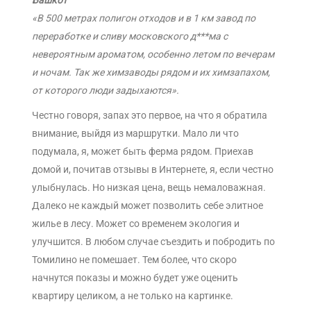
Башкот
«В 500 метрах полигон отходов и в 1 км завод по
переработке и сливу московского д***ма с
невероятным ароматом, особенно летом по вечерам
и ночам. Так же химзаводы рядом и их химзапахом,
от которого люди задыхаются».
Честно говоря, запах это первое, на что я обратила
внимание, выйдя из маршрутки. Мало ли что
подумала, я, может быть ферма рядом. Приехав
домой и, почитав отзывы в Интернете, я, если честно
улыбнулась. Но низкая цена, вещь немаловажная.
Далеко не каждый может позволить себе элитное
жилье в лесу. Может со временем экология и
улучшится. В любом случае съездить и побродить по
Томилино не помешает. Тем более, что скоро
начнутся показы и можно будет уже оценить
квартиру целиком, а не только на картинке.