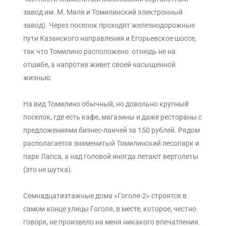
завод им. М. Миля и Томилинский электронный
завод). Через поселок проходят железнодорожные
пути Казанского направления и Егорьевское шоссе,
так что Томилино расположено отнюдь не на
отшибе, а напротив живет своей насыщенной
жизнью.
На вид Томилино обычный, но довольно крупный
поселок, где есть кафе, магазины и даже рестораны с
предложениями бизнес-ланчей за 150 рублей. Рядом
располагается знаменитый Томилинский лесопарк и
парк Лапса, а над головой иногда летают вертолеты
(это не шутка).
Семнадцатиэтажные дома «Гоголя-2» строятся в
самом конце улицы Гоголя, в месте, которое, честно
говоря, не произвело на меня никакого впечатления.