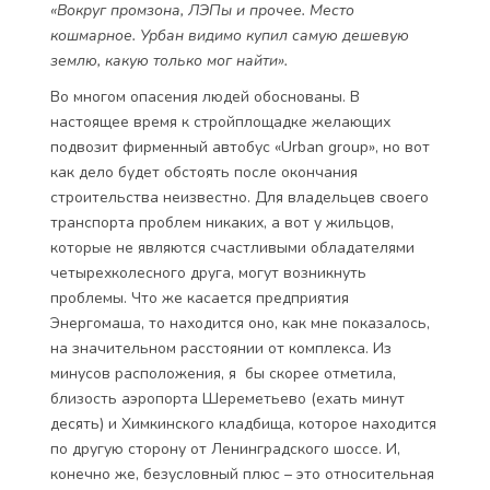
«Вокруг промзона, ЛЭПы и прочее. Место
кошмарное. Урбан видимо купил самую дешевую
землю, какую только мог найти».
Во многом опасения людей обоснованы. В
настоящее время к стройплощадке желающих
подвозит фирменный автобус «Urban group», но вот
как дело будет обстоять после окончания
строительства неизвестно. Для владельцев своего
транспорта проблем никаких, а вот у жильцов,
которые не являются счастливыми обладателями
четырехколесного друга, могут возникнуть
проблемы. Что же касается предприятия
Энергомаша, то находится оно, как мне показалось,
на значительном расстоянии от комплекса. Из
минусов расположения, я бы скорее отметила,
близость аэропорта Шереметьево (ехать минут
десять) и Химкинского кладбища, которое находится
по другую сторону от Ленинградского шоссе. И,
конечно же, безусловный плюс – это относительная