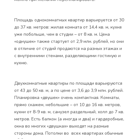
Площадь однокомнатных квартир варьируется от 30
до 37 кв. метров: жилая комната от 14,4 кв. м, кухня
уже побольше, чем в студии – от 8 кв. м. Цена
«однушек» также стартует от 2,9 млн. рублей, но они
в отличие от студий продаются на разных этажах и
с внутренними стенами, разделяющими гостиную и
кухню.
Двухкомнатные квартиры по площади варьируются
от 43 до 50 кв. м, а по цене от 3,6 до 3,9 млн. рублей.
Планировка «двушек» очень компактная. Комнаты,
прямо скажем, небольшие – от 10 до 16 кв. метров,
кухни от 8-9 кв. м, санузел раздельный, холл до 7 кв.
метров. Есть балкон (а иногда и два) и гардеробные,
окна во многих «двушках» выходят на разные
стороны дома. Потолки во всех квартирах обычные