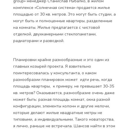
group» менеджер Станислав Рыбалко, в жилом
комплексе «Солнечная система» продается жилье
площадью от 30 кв. метров. Это могут быть студии, а
могут быть и полноценные квартиры, разделенные
на комнаты. Жилье предлагается с чистовой
отделкой, двухкамерными стеклопакетами,
радиаторами и разводкой.
Планировки крайне разнообразные и это один из
главных козырей проекта. Я язвительно
поинтересовалась у консультанта, о каком
разнообразии планировок может идти речь, когда
площадь квартиры, к примеру, не превышает 30-35
кв. метров? Оказывается, разнообразие очень даже
может быть: разная площадь комнат, окна разной
конфигурации, элементы колонн и другие мелочи,
которые делают жилые квадратные метры не
типовыми, а индивидуальными. Такого новаторства,
я лично, раньше не встречала. Шансов найти в этом