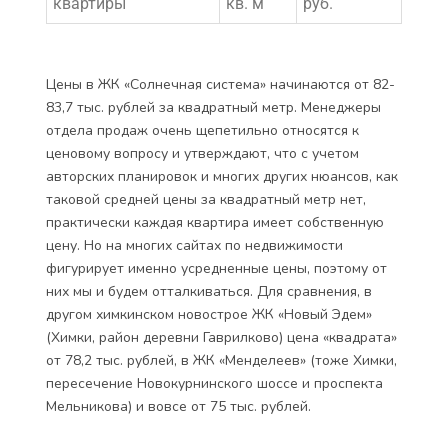
квартиры
кв. м
руб.
Цены в ЖК «Солнечная система» начинаются от 82-
83,7 тыс. рублей за квадратный метр. Менеджеры
отдела продаж очень щепетильно относятся к
ценовому вопросу и утверждают, что с учетом
авторских планировок и многих других нюансов, как
таковой средней цены за квадратный метр нет,
практически каждая квартира имеет собственную
цену. Но на многих сайтах по недвижимости
фигурирует именно усредненные цены, поэтому от
них мы и будем отталкиваться. Для сравнения, в
другом химкинском новострое ЖК «Новый Эдем»
(Химки, район деревни Гаврилково) цена «квадрата»
от 78,2 тыс. рублей, в ЖК «Менделеев» (тоже Химки,
пересечение Новокурнинского шоссе и проспекта
Мельникова) и вовсе от 75 тыс. рублей.