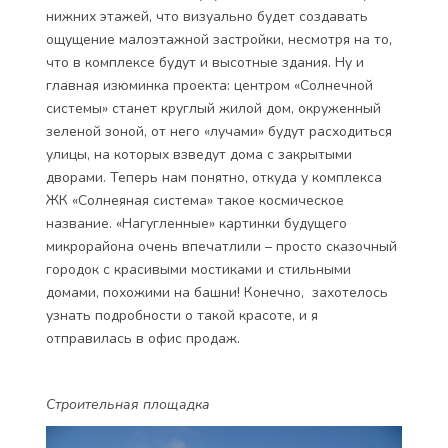
нижних этажей, что визуально будет создавать
ощущение малоэтажной застройки, несмотря на то,
что в комплексе будут и высотные здания. Ну и
главная изюминка проекта: центром «Солнечной
системы» станет круглый жилой дом, окруженный
зеленой зоной, от него «лучами» будут расходиться
улицы, на которых взведут дома с закрытыми
дворами. Теперь нам понятно, откуда у комплекса
ЖК «Солнеяная система» такое космическое
название. «Нагугленные» картинки будущего
микрорайона очень впечатлили – просто сказочный
городок с красивыми мостиками и стильными
домами, похожими на башни! Конечно, захотелось
узнать подробности о такой красоте, и я
отправилась в офис продаж.
Строительная площадка