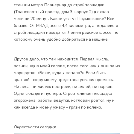
станции метро Планерная до стройплощадки
(Транспортный проезд, дом 3, корпус 2) я ехала
меньше 20 минут. Какое уж тут Подмосковье? Все
близко. От МКАД всего 4,4 километра, а недалеко от
стройплощадки находится Ленинградское шоссе, по
которому очень удобно добираться на машине.
Другое дело, что там находится. Первая мысль,
возникшая в моей голове, после того как я вышла из
маршрутки: «Боже, куда я попала?». Если быть
краткой: взору моему предстала унылая промзона.
Ни леса, ни жилых построек, ни аллей, ни парков.
Одни склады и пустыри. Строительная площадка
огорожена, работы ведутся, котлован роется, ну и
как всегда к моему ужасу - грязи по колено.
Окрестности сегодня