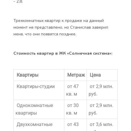
- 2,8.
Трехкомнатных квартир к продаже на данный
момент не представлено, но Станислав заверил
меня, что они появятся позднее.
Стоимость квартир в ЖК «Солнечная система»:
Квартиры
Метраж
Цена
Квартиры-студии
от 47
от 2,9 млн.
кв. м
руб.
Однокомнатные
от 30
от 2,9 млн.
квартиры
кв. м
руб.
Двухкомнатные
от 43
от 3,6 млн.