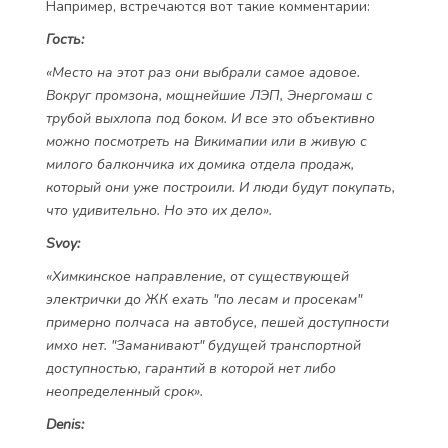
Например, встречаются вот такие комментарии:
Гость:
«Место на этот раз они выбрали самое адовое.
Вокруг промзона, мощнейшие ЛЭП, Энергомаш с
трубой выхлопа под боком. И все это объективно
можно посмотреть на Викимапии или в живую с
милого балкончика их домика отдела продаж,
который они уже построили. И люди будут покупать,
что удивительно. Но это их дело».
Svoy:
«Химкинское направление, от существующей
электрички до ЖК ехать "по лесам и просекам"
примерно полчаса на автобусе, пешей доступности
имхо нет. "Заманивают" будущей транспортной
доступностью, гарантий в которой нет либо
неопределенный срок».
Denis: