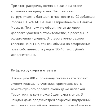
При этом рассрочку компания даже на этапе
котлована не предлагает. Зато активно
сотрудничает с банками, в частности со Сбербанком
России, ВТБ24, МТС-Банк, Газпромбанком и Банком
Москвы. При покупке оформляется договор
долевого участия в строительстве, а расходы на
оформление нулевые. Это достаточно редкое
явление на рынке, так как обычно на оформление
прав собственности уходит 30-40 тыс. рублей
дополнительно.
Инфраструктура и отзывы
В принципе ЖК «Солнечная система» это проект
эконом-класса, но учитывая оригинальность
архитектурного проекта очень даже неплохой.
Территория в комплексе будет охраняемая. В
каждом доме предусмотрен закрытый внутренний
двор, приподнятый над уровнем проезжей части и