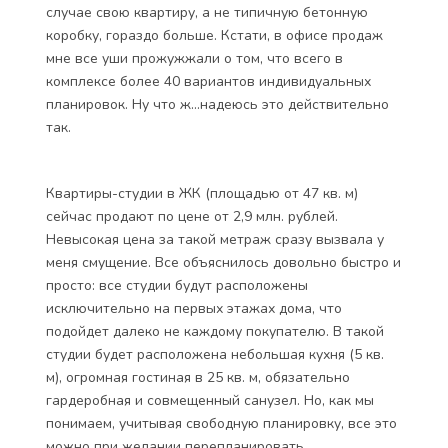
случае свою квартиру, а не типичную бетонную
коробку, гораздо больше. Кстати, в офисе продаж
мне все уши прожужжали о том, что всего в
комплексе более 40 вариантов индивидуальных
планировок. Ну что ж…надеюсь это действительно
так.
Квартиры-студии в ЖК (площадью от 47 кв. м)
сейчас продают по цене от 2,9 млн. рублей.
Невысокая цена за такой метраж сразу вызвала у
меня смущение. Все объяснилось довольно быстро и
просто: все студии будут расположены
исключительно на первых этажах дома, что
подойдет далеко не каждому покупателю. В такой
студии будет расположена небольшая кухня (5 кв.
м), огромная гостиная в 25 кв. м, обязательно
гардеробная и совмещенный санузел. Но, как мы
понимаем, учитывая свободную планировку, все это
можно при желании перепланировать.