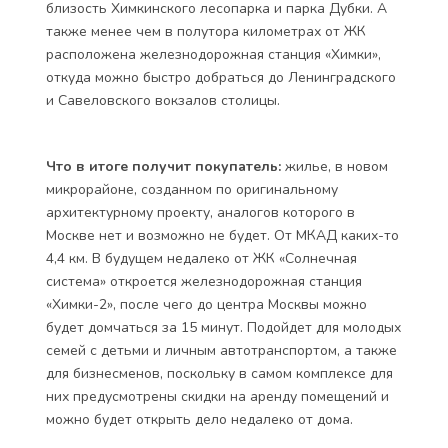
близость Химкинского лесопарка и парка Дубки. А
также менее чем в полутора километрах от ЖК
расположена железнодорожная станция «Химки»,
откуда можно быстро добраться до Ленинградского
и Савеловского вокзалов столицы.
Что в итоге получит покупатель:
жилье, в новом
микрорайоне, созданном по оригинальному
архитектурному проекту, аналогов которого в
Москве нет и возможно не будет. От МКАД каких-то
4,4 км. В будущем недалеко от ЖК «Солнечная
система» откроется железнодорожная станция
«Химки-2», после чего до центра Москвы можно
будет домчаться за 15 минут. Подойдет для молодых
семей с детьми и личным автотранспортом, а также
для бизнесменов, поскольку в самом комплексе для
них предусмотрены скидки на аренду помещений и
можно будет открыть дело недалеко от дома.