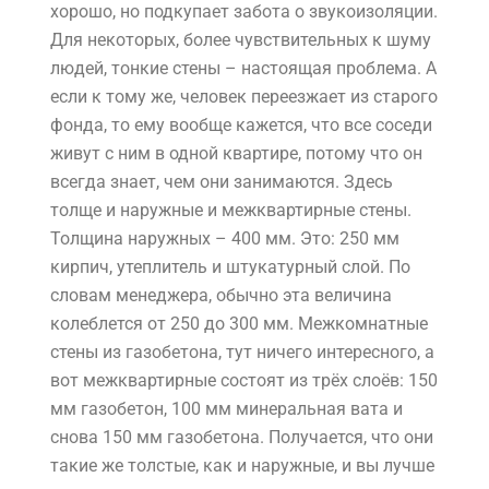
хорошо, но подкупает забота о звукоизоляции.
Для некоторых, более чувствительных к шуму
людей, тонкие стены – настоящая проблема. А
если к тому же, человек переезжает из старого
фонда, то ему вообще кажется, что все соседи
живут с ним в одной квартире, потому что он
всегда знает, чем они занимаются. Здесь
толще и наружные и межквартирные стены.
Толщина наружных – 400 мм. Это: 250 мм
кирпич, утеплитель и штукатурный слой. По
словам менеджера, обычно эта величина
колеблется от 250 до 300 мм. Межкомнатные
стены из газобетона, тут ничего интересного, а
вот межквартирные состоят из трёх слоёв: 150
мм газобетон, 100 мм минеральная вата и
снова 150 мм газобетона. Получается, что они
такие же толстые, как и наружные, и вы лучше