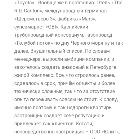
«Toyota» . Вообще же в портфолио: Отель «The
Ritz-Carlton», международный терминал
«Шереметьево-3», фабрика «Mars»,
супермаркет «OBI», Каспийский
трубопроводный консорциум, газопровод
«Голубой поток» по дну Чёрного моря ну и так
далее. Внушительный список. По словам
менеджера, выросли амбиции компании, и
захотелось создать знаковый в Петербурге
жилой комплекс. Всё, что строилось ранее,
сдавалось в срок, причём объекты и более
технически сложные, так что за отсутствие
опыта переживать совсем не стоит. К слову,
именно поэтому и так недороги квартиры,
застройщик создаёт себе репутацию и
привлекает так клиентов. Кстати,
непосредственно застройщик – ООО «Юнит»,