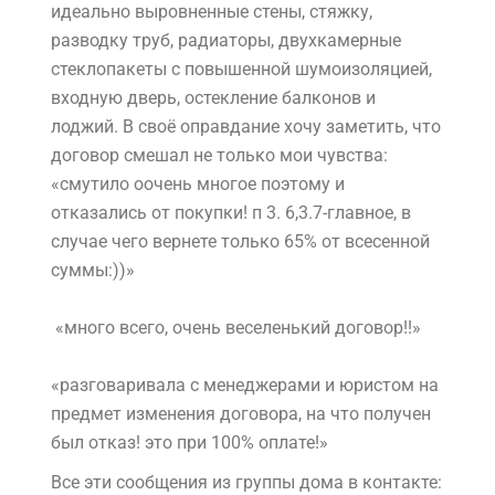
идеально выровненные стены, стяжку,
разводку труб, радиаторы, двухкамерные
стеклопакеты с повышенной шумоизоляцией,
входную дверь, остекление балконов и
лоджий. В своё оправдание хочу заметить, что
договор смешал не только мои чувства:
«смутило оочень многое поэтому и
отказались от покупки! п 3. 6,3.7-главное, в
случае чего вернете только 65% от всесенной
суммы:))»
«много всего, очень веселенький договор!!»
«разговаривала с менеджерами и юристом на
предмет изменения договора, на что получен
был отказ! это при 100% оплате!»
Все эти сообщения из группы дома в контакте: