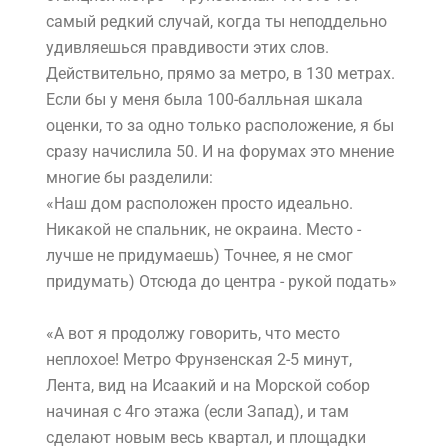
самый редкий случай, когда ты неподдельно
удивляешься правдивости этих слов.
Действительно, прямо за метро, в 130 метрах.
Если бы у меня была 100-балльная шкала
оценки, то за одно только расположение, я бы
сразу начислила 50. И на форумах это мнение
многие бы разделили:
«Наш дом расположен просто идеально.
Никакой не спальник, не окраина. Место -
лучше не придумаешь) Точнее, я не смог
придумать) Отсюда до центра - рукой подать»
«А вот я продолжу говорить, что место
неплохое! Метро Фрунзенская 2-5 минут,
Лента, вид на Исаакий и на Морской собор
начиная с 4го этажа (если Запад), и там
сделают новым весь квартал, и площадки