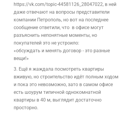
https://vk.com/topic-44581126_28047022, в ней
даже отвечают на вопросы представители
компании Петрополь, но вот на последнее
сообщение ответили, что в офисе могут
разъяснить непонятные моменты, но
покупателей это не устроило:
«обсуждать и менять договор - это разные
вещи!»
3.
Ещё я жаждала посмотреть квартиры
вживую, но строительство идёт полным ходом
и пока это невозможно, зато в самом офисе
есть шоурум типичной однокомнатной
квартиры в 40 м, выглядит достаточно
просторно.