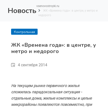
vsenovostroyki.ru
Новость
ЖК «Времена года»: в центре, у метро и
недорого
Контрольная
покупка
ЖК «Времена года»: в центре, у
метро и недорого
4 сентября 2014
На текущем рынке первичного жилья
сложилась парадоксальная ситуация -
отдельные дома, жилые комплексы и целые
микрорайоны появляются повсеместно, при