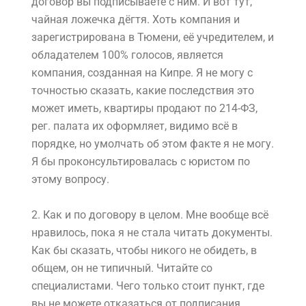
договор вы подписываете с ним. И вот тут,
чайная ложечка дёгтя. Хоть компания и
зарегистрирована в Тюмени, её учредителем, и
обладателем 100% голосов, является
компания, созданная на Кипре. Я не могу с
точностью сказать, какие последствия это
может иметь, квартиры продают по 214-ФЗ,
рег. палата их оформляет, видимо всё в
порядке, но умолчать об этом факте я не могу.
Я бы проконсультировалась с юристом по
этому вопросу.
2.
Как и по договору в целом. Мне вообще всё
нравилось, пока я не стала читать документы.
Как бы сказать, чтобы никого не обидеть, в
общем, он не типичный. Читайте со
специалистами. Чего только стоит пункт, где
вы не можете отказаться от подписания