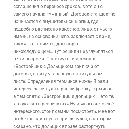
соглашения о переносе сроков. Хотя он с
самого начала туманный. Договор стандартно
начинается с внушительной шапки, где
подробно расписано какое юр. лицо, от чьего
имени, на основании чего, заключает с вами,
таким-то, таким-то, договор о
нижеследующем… Тут решили не углубляться
в эти вопросы. Практически дословно:
«Застройщик с Дольщиком заключают
договор, в дату указанную на титульном
листе. Определения терминов ниже» Я ради
интереса заглянула в расшифровку терминов,
а там опять: «Застройщик и дольщик – это те,
кто указан в реквизитах» Ну и много чего ещё
интересного, стоит самим посмотреть, мне вот
особенно один пункт приглянулся, в котором
сказано, что дольщик вправе расторгнуть