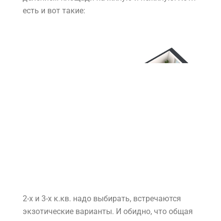
есть и вот такие:
2-х и 3-х к.кв. надо выбирать, встречаются
экзотические варианты. И обидно, что общая