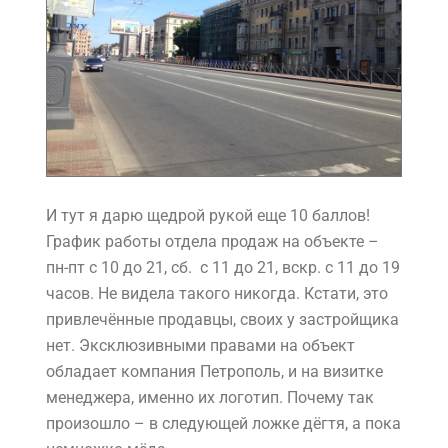
И тут я дарю щедрой рукой еще 10 баллов!
График работы отдела продаж на объекте –
пн-пт с 10 до 21, сб. с 11 до 21, вскр. с 11 до 19
часов. Не видела такого никогда. Кстати, это
привлечённые продавцы, своих у застройщика
нет. Эксклюзивными правами на объект
обладает компания Петрополь, и на визитке
менеджера, именно их логотип. Почему так
произошло – в следующей ложке дёгтя, а пока