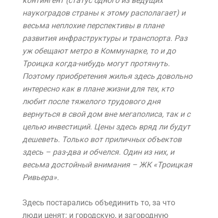
контингент (статус одного из ведущих
наукоградов страны к этому располагает) и
весьма неплохие перспективы в плане
развития инфраструктуры и транспорта. Раз
уж обещают метро в Коммунарке, то и до
Троицка когда-нибудь могут протянуть.
Поэтому приобретения жилья здесь довольно
интересно как в плане жизни для тех, кто
любит после тяжелого трудового дня
вернуться в свой дом вне мегаполиса, так и с
целью инвестиций. Цены здесь вряд ли будут
дешеветь. Только вот приличных объектов
здесь – раз-два и обчелся. Один из них, и
весьма достойный внимания –
ЖК «Троицкая
Ривьера»
.
Здесь постарались объединить то, за что
люди ценят: и городскую, и загородную