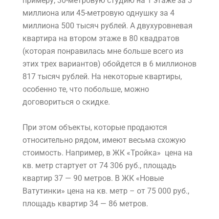
примеру, 30-метровую студию на 1 этаже за 3
миллиона или 45-метровую однушку за 4
миллиона 500 тысяч рублей. А двухуровневая
квартира на втором этаже в 80 квадратов
(которая понравилась мне больше всего из
этих трех вариантов) обойдется в 6 миллионов
817 тысяч рублей. На некоторые квартиры,
особенно те, что побольше, можно
договориться о скидке.
При этом объекты, которые продаются
относительно рядом, имеют весьма схожую
стоимость. Например, в ЖК «Тройка» цена на
кв. метр стартует от 74 306 руб., площадь
квартир 37 — 90 метров. В ЖК «Новые
Ватутинки» цена на кв. метр – от 75 000 руб.,
площадь квартир 34 — 86 метров.