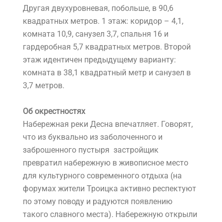
Другая двухуровневая, побольше, в 90,6
квадратных метров. 1 этаж: коридор – 4,1,
комната 10,9, санузел 3,7, спальня 16 и
гардеробная 5,7 квадратных метров. Второй
этаж идентичен предыдущему варианту:
комната в 38,1 квадратный метр и санузел в
3,7 метров.
Об окрестностях
Набережная реки Десна впечатляет. Говорят,
что из буквально из заболоченного и
заброшенного пустыря застройщик
превратил набережную в живописное место
для культурного современного отдыха (на
форумах жители Троицка активно респектуют
по этому поводу и радуются появлению
такого славного места). Набережную открыли