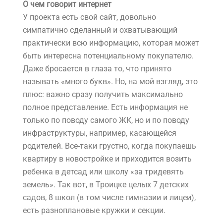
О чем говорит интернет
У проекта есть свой сайт, довольно
симпатично сделанный и охватывающий
практически всю информацию, которая может
быть интересна потенциальному покупателю.
Даже бросается в глаза то, что принято
называть «много букв». Но, на мой взгляд, это
плюс: важно сразу получить максимально
полное представление. Есть информация не
только по поводу самого ЖК, но и по поводу
инфраструктуры, например, касающейся
родителей. Все-таки грустно, когда покупаешь
квартиру в новостройке и приходится возить
ребенка в детсад или школу «за тридевять
земель». Так вот, в Троицке целых 7 детских
садов, 8 школ (в том числе гимназии и лицеи),
есть разноплановые кружки и секции.