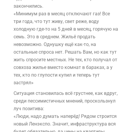
закончились.
«Минимум раз в месяц отключают газ! Все
три года, что тут живу, свет реже, воду
холодную где-то на 5 дней в месяц, горячую на
семь. Это в среднем. Жильё продать
невозможно. Однушку ещё как-то, на
остальные спроса нет. Решать Вам, но как тут
жить спросите местных. Не тех, кто получал от
совхоза жилье вместо комнат в бараках, а у
тех, кто по глупости купил и теперь тут
застрял»
Ситуация становилась всё грустнее, как вдруг,
среди пессимистичных мнений, проскользнул
луч позитива:
«Люди, надо думать наперёд! Рядом строится
новый Ленэкспо. Значит, инфраструктура вся
будет обязательно, да цены на квартиры