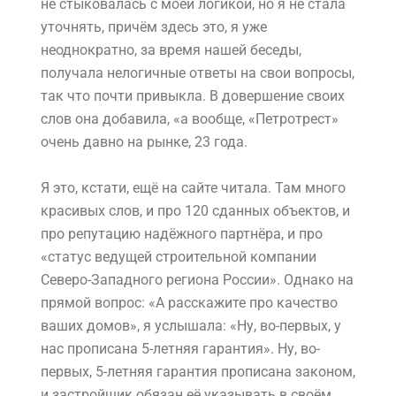
не стыковалась с моей логикой, но я не стала
уточнять, причём здесь это, я уже
неоднократно, за время нашей беседы,
получала нелогичные ответы на свои вопросы,
так что почти привыкла. В довершение своих
слов она добавила, «а вообще, «Петротрест»
очень давно на рынке, 23 года.
Я это, кстати, ещё на сайте читала. Там много
красивых слов, и про 120 сданных объектов, и
про репутацию надёжного партнёра, и про
«статус ведущей строительной компании
Северо-Западного региона России». Однако на
прямой вопрос: «А расскажите про качество
ваших домов», я услышала: «Ну, во-первых, у
нас прописана 5-летняя гарантия». Ну, во-
первых, 5-летняя гарантия прописана законом,
и застройщик обязан её указывать в своём