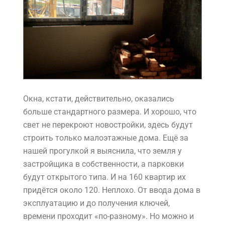
Окна, кстати, действительно, оказались
больше стандартного размера. И хорошо, что
свет не перекроют новостройки, здесь будут
строить только малоэтажные дома. Ещё за
нашей прогулкой я выяснила, что земля у
застройщика в собственности, а парковки
будут открытого типа. И на 160 квартир их
придётся около 120. Неплохо. От ввода дома в
эксплуатацию и до получения ключей,
времени проходит «по-разному». Но можно и
Мы используем cookie для улучшения работы сайта.