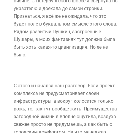
низине. С Петербургского шоссе я свернула по
указателю и доехала до самой стройки.
Признаться, я всё же не ожидала, что это
будет поле в буквальном смысле этого слова.
Рядом развитый Пушкин, застроенные
Шушары, в моих фантазиях тут должна была
быть хоть какая-то цивилизация. Но её не
было.
С этого и начался наш разговор. Если проект
комплекса не предусматривает своей
инфраструктуры, а вокруг колосится только
рожь, то, как тут вообще жить. Преимущества
загородной жизни я вполне ощутила, воздуха
свежее просто не придумаешь, а как быть с
городским комфортом. На что менеджер