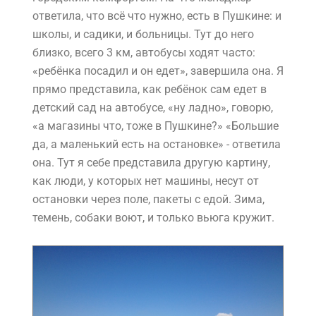
ответила, что всё что нужно, есть в Пушкине: и
школы, и садики, и больницы. Тут до него
близко, всего 3 км, автобусы ходят часто:
«ребёнка посадил и он едет», завершила она. Я
прямо представила, как ребёнок сам едет в
детский сад на автобусе, «ну ладно», говорю,
«а магазины что, тоже в Пушкине?» «Большие
да, а маленький есть на остановке» - ответила
она. Тут я себе представила другую картину,
как люди, у которых нет машины, несут от
остановки через поле, пакеты с едой. Зима,
темень, собаки воют, и только вьюга кружит.