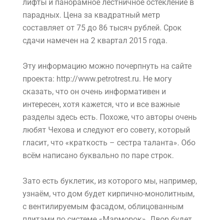
лифты и панорамное лестничное остекление в
парадных. Цена за квадратный метр
составляет от 75 до 86 тысяч рублей. Срок
сдачи намечен на 2 квартал 2015 года.
Эту информацию можно почерпнуть на сайте
проекта:
htt
p://www.petrotrest.ru. Не могу
сказать, что он очень информативен и
интересен, хотя кажется, что и все важные
разделы здесь есть. Похоже, что авторы очень
любят Чехова и следуют его совету, который
гласит, что «краткость – сестра таланта». Обо
всём написано буквально по паре строк.
Зато есть буклетик, из которого мы, например,
узнаём, что дом будет кирпично-монолитным,
с вентилируемым фасадом, облицованным
плитами по системе «Марморок». Двор будет