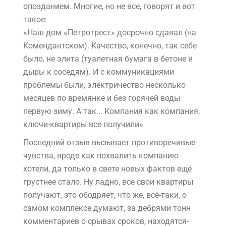
опозданием. Многие, но не все, говорят и вот
такое:
«Наш дом «Петротрест» досрочно сдавал (на
Комендантском). Качество, конечно, так себе
было, не элита (туалетная бумага в бетоне и
дыры к соседям). И с коммуникациями
проблемы были, электричество несколько
месяцев по времянке и без горячей воды
первую зиму. А так... Компания как компания,
ключи-квартиры все получили»
Последний отзыв вызывает противоречивые
чувства, вроде как похвалить компанию
хотели, да только в свете новых фактов ещё
грустнее стало. Ну ладно, все свои квартиры
получают, это ободряет, что же, всё-таки, о
самом комплексе думают, за дебрями тонн
комментариев о срывах сроков, находятся-