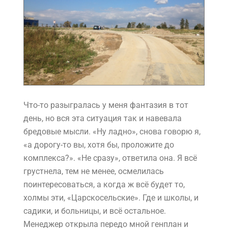
Что-то разыгралась у меня фантазия в тот
день, но вся эта ситуация так и навевала
бредовые мысли. «Ну ладно», снова говорю я,
«а дорогу-то вы, хотя бы, проложите до
комплекса?». «Не сразу», ответила она. Я всё
грустнела, тем не менее, осмелилась
поинтересоваться, а когда ж всё будет то,
холмы эти, «Царскосельские». Где и школы, и
садики, и больницы, и всё остальное.
Менеджер открыла передо мной генплан и