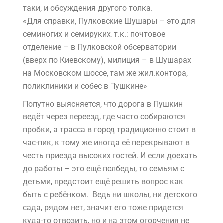
таки, и обсуждения другого толка.
«Для справки, Пулковские Шушары – это для
семиногих и семируких, т.к.: почтовое
отделение – в Пулковской обсерватории
(вверх по Киевскому), милиция – в Шушарах
на Московском шоссе, там же жил.контора,
поликлиники и собес в Пушкине»
Попутно выясняется, что дорога в Пушкин
ведёт через переезд, где часто собираются
пробки, а трасса в город традиционно стоит в
час-пик, к тому же иногда её перекрывают в
честь приезда высоких гостей. И если доехать
до работы – это ещё полбеды, то семьям с
детьми, предстоит ещё решить вопрос как
быть с ребёнком. Ведь ни школы, ни детского
сада, рядом нет, значит его тоже придется
куда-то отвозить, но и на этом огорчения не