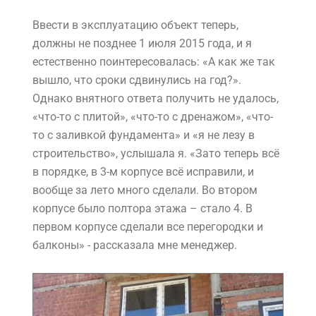
Ввести в эксплуатацию объект теперь,
должны не позднее 1 июля 2015 года, и я
естественно поинтересовалась: «А как же так
вышло, что сроки сдвинулись на год?».
Однако внятного ответа получить не удалось,
«что-то с плитой», «что-то с дренажом», «что-
то с заливкой фундамента» и «я не лезу в
строительство», услышала я. «Зато теперь всё
в порядке, в 3-м корпусе всё исправили, и
вообще за лето много сделали. Во втором
корпусе было полтора этажа – стало 4. В
первом корпусе сделали все перегородки и
балконы» - рассказала мне менеджер.