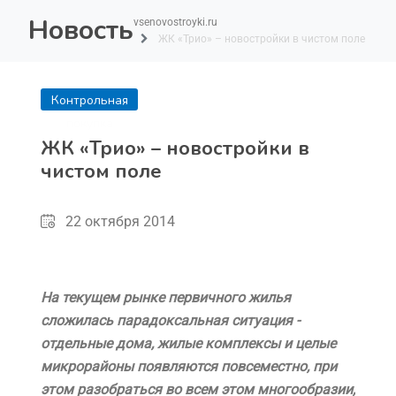
Новость
vsenovostroyki.ru
ЖК «Трио» – новостройки в чистом поле
Контрольная
покупка
ЖК «Трио» – новостройки в
чистом поле
22 октября 2014
На текущем рынке первичного жилья
сложилась парадоксальная ситуация -
отдельные дома, жилые комплексы и целые
микрорайоны появляются повсеместно, при
этом разобраться во всем этом многообразии,