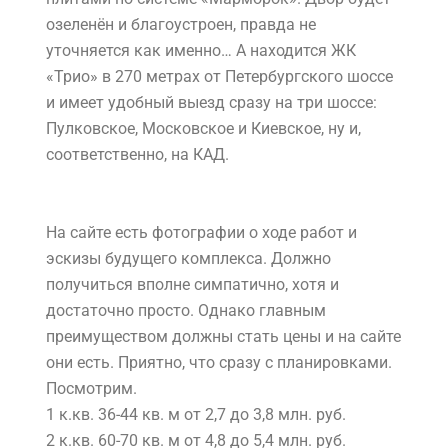
озеленён и благоустроен, правда не
уточняется как именно… А находится ЖК
«Трио» в 270 метрах от Петербургского шоссе
и имеет удобный выезд сразу на три шоссе:
Пулковское, Московское и Киевское, ну и,
соответственно, на КАД.
На сайте есть фотографии о ходе работ и
эскизы будущего комплекса. Должно
получиться вполне симпатично, хотя и
достаточно просто. Однако главным
преимуществом должны стать цены и на сайте
они есть. Приятно, что сразу с планировками.
Посмотрим.
1 к.кв. 36-44 кв. м от 2,7 до 3,8 млн. руб.
2 к.кв. 60-70 кв. м от 4,8 до 5,4 млн. руб.