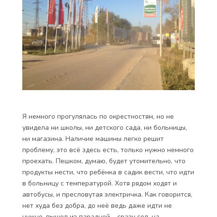
Я немного прогулялась по окрестностям, но не
увидела ни школы, ни детского сада, ни больницы,
ни магазина. Наличие машины легко решит
проблему, это всё здесь есть, только нужно немного
проехать. Пешком, думаю, будет утомительно, что
продукты нести, что ребёнка в садик вести, что идти
в больницу с температурой. Хотя рядом ходят и
автобусы, и пресловутая электричка. Как говорится,
нет худа без добра, до неё ведь даже идти не
нужно, вышел из парадной – сразу сел, на