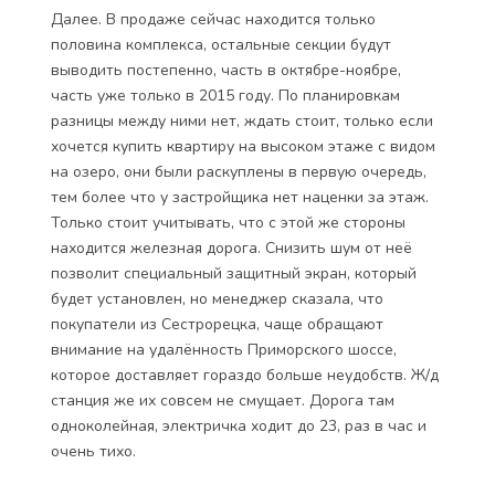
Далее. В продаже сейчас находится только
половина комплекса, остальные секции будут
выводить постепенно, часть в октябре-ноябре,
часть уже только в 2015 году. По планировкам
разницы между ними нет, ждать стоит, только если
хочется купить квартиру на высоком этаже с видом
на озеро, они были раскуплены в первую очередь,
тем более что у застройщика нет наценки за этаж.
Только стоит учитывать, что с этой же стороны
находится железная дорога. Снизить шум от неё
позволит специальный защитный экран, который
будет установлен, но менеджер сказала, что
покупатели из Сестрорецка, чаще обращают
внимание на удалённость Приморского шоссе,
которое доставляет гораздо больше неудобств. Ж/д
станция же их совсем не смущает. Дорога там
одноколейная, электричка ходит до 23, раз в час и
очень тихо.