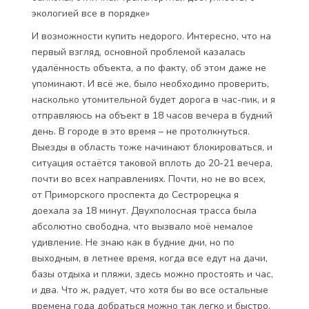
экологией все в порядке»
И возможности купить недорого. Интересно, что на
первый взгляд, основной проблемой казалась
удалённость объекта, а по факту, об этом даже не
упоминают. И всё же, было необходимо проверить,
насколько утомительной будет дорога в час-пик, и я
отправляюсь на объект в 18 часов вечера в будний
день. В городе в это время – не протолкнуться.
Выезды в область тоже начинают блокироваться, и
ситуация остаётся таковой вплоть до 20-21 вечера,
почти во всех направлениях. Почти, но не во всех,
от Приморского проспекта до Сестрорецка я
доехала за 18 минут. Двухполосная трасса была
абсолютно свободна, что вызвало моё немалое
удивление. Не знаю как в будние дни, но по
выходным, в летнее время, когда все едут на дачи,
базы отдыха и пляжи, здесь можно простоять и час,
и два. Что ж, радует, что хотя бы во все остальные
времена года добраться можно так легко и быстро.