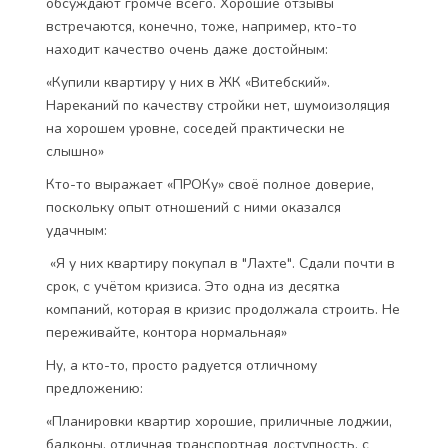
обсуждают громче всего. Хорошие отзывы
встречаются, конечно, тоже, например, кто-то
находит качество очень даже достойным:
«Купили квартиру у них в ЖК «Витебский».
Нареканий по качеству стройки нет, шумоизоляция
на хорошем уровне, соседей практически не
слышно»
Кто-то выражает «ПРОКу» своё полное доверие,
поскольку опыт отношений с ними оказался
удачным:
«Я у них квартиру покупал в "Лахте". Сдали почти в
срок, с учётом кризиса. Это одна из десятка
компаний, которая в кризис продолжала строить. Не
переживайте, контора нормальная»
Ну, а кто-то, просто радуется отличному
предложению:
«Планировки квартир хорошие, приличные лоджии,
балконы, отличная транспортная доступность, с