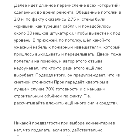
Далее идёт длинное перечисление всех «открытий»
сделанных во время ремонта. Обещанные потолки в
2,8 м, по факту оказались 2,75 м, стены были
«кривыми, как турецкая сабля», и понадобилось
около 30 мешков штукатурки, чтобы вывести их под
уровень. В прихожей, по потолку, шёл какой-то
ужасный кабель к пожарным извещателям, который
пришлось выкидывать и переделывать. Двери тоже
полетели на помойку, и автор этого отзыва
недоумевал, что кто-то ради этого ещё лес
вырубает. Подводя итоги, он предупреждает, что «в
сметной стоимости Прок передаёт квартиры в
лучшем случае 70% готовности и с меньшим
строительным объёмом по факту. Т.е.
рассчитывайте вложить ещё много сил и средств».
Никакой предвзятости при выборе комментариев
нет, что поделать, если это, действительно,