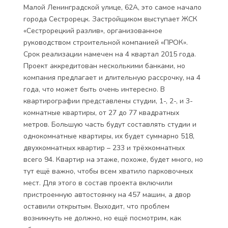
Малой Ленинградской улице, 62А, это самое начало
города Сестрорецк. Застройщиком выступает ЖСК
«Сестрорецкий разлив», организованное
руководством строительной компанией «ПРОК».
Срок реализации намечен на 4 квартал 2015 года.
Проект аккредитован несколькими банками, но
компания предлагает и длительную рассрочку, на 4
года, что может быть очень интересно. В
квартирографии представлены студии, 1-, 2-, и 3-
комнатные квартиры, от 27 до 77 квадратных
метров. Большую часть будут составлять студии и
однокомнатные квартиры, их будет суммарно 518,
двухкомнатных квартир – 233 и трёхкомнатных
всего 94. Квартир на этаже, похоже, будет много, но
тут ещё важно, чтобы всем хватило парковочных
мест. Для этого в состав проекта включили
пристроенную автостоянку на 457 машин, а двор
оставили открытым. Выходит, что проблем
возникнуть не должно, но ещё посмотрим, как