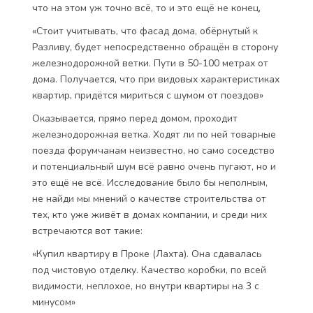
что на этом уж точно всё, то и это ещё не конец,
«Стоит учитывать, что фасад дома, обёрнутый к
Разливу, будет непосредственно обращён в сторону
железнодорожной ветки. Пути в 50-100 метрах от
дома. Получается, что при видовых характеристиках
квартир, придётся мириться с шумом от поездов»
Оказывается, прямо перед домом, проходит
железнодорожная ветка. Ходят ли по ней товарные
поезда форумчанам неизвестно, но само соседство
и потенциальный шум всё равно очень пугают, но и
это ещё не всё. Исследование было бы неполным,
не найди мы мнений о качестве строительства от
тех, кто уже живёт в домах компании, и среди них
встречаются вот такие:
«Купил квартиру в Проке (Лахта). Она сдавалась
под чистовую отделку. Качество коробки, по всей
видимости, неплохое, но внутри квартиры на 3 с
минусом»