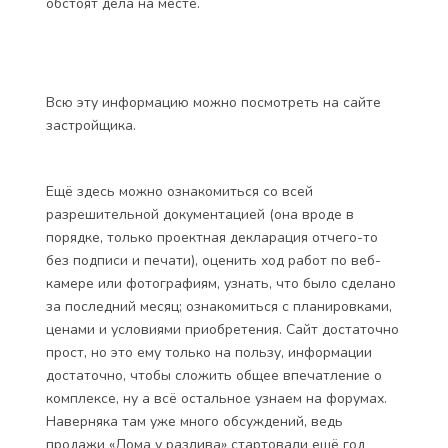
обстоят дела на месте.
Всю эту информацию можно посмотреть на
с
айте
застройщика.
Ещё здесь можно ознакомиться со всей
разрешительной документацией (она вроде в
порядке, только проектная декларация отчего-то
без подписи и печати), оценить ход работ по веб-
камере или фотографиям, узнать, что было сделано
за последний месяц; ознакомиться с планировками,
ценами и условиями приобретения. Сайт достаточно
прост, но это ему только на пользу, информации
достаточно, чтобы сложить общее впечатление о
комплексе, ну а всё остальное узнаем на форумах.
Наверняка там уже много обсуждений, ведь
продажи «Дома у разлива» стартовали ещё год