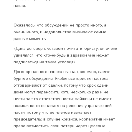
назад.
Оказалось, что обсуждений не просто много, а
очень много, и недовольство вызывают самые
разные моменты.
«Дала договор с уставом почитать юристу, он очень
удивлялся, что кто-нибудь в здравом уме может
подписаться на такие условия»
Договор паевого взноса вызвал, конечно, самые
бурные обсуждения. Якобы все юристы наотрез
отговаривают от сделки, потому что срок сдачи
дома могут переносить хоть несколько раз и не
нести за это ответственности; пайщики не имеют
возможности повлиять на решения управляющей
части, потому что её членов назначает
председатель; в случае кризиса, кооператив имеет
право возместить свои потери через целевые