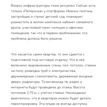
Вопрос инфраструктуры тоже актуален. Сейчас есть
только «Пятёрочка» у платформы. Именно поэтому
застройщик и строит детский сад, планирует
разместить в жилом комплексе кабинет семейного
врача, участковый пункт полиции и офисные
помещения, так что в первом приближении, эта
проблема должна быть решена.
Что касается самих квартир, то они сдаются с
подготовкой под чистовую отделку. Что в неё
включено: выровненные стены, пол, потолок, стяжка
на полу, разводка труб и электричества,
двухкамерные стеклопакеты, деревянные входные
двери, радиаторы. Точки выхода тв, радио и
интернета будут проведены до этажа. Высота
потолков 2,75 м, с учётом стяжки. Неожиданно
выяснилось, что в квартирах можно будет делать
перепланировку. Эта опция не всегда доступна