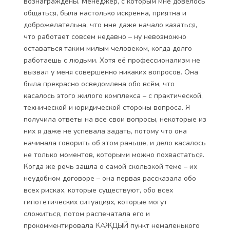
вознаграждены. Менеджер, с которым мне довелось
общаться, была настолько искренна, приятна и
доброжелательна, что мне даже начало казаться,
что работает совсем недавно – ну невозможно
оставаться таким милым человеком, когда долго
работаешь с людьми. Хотя её профессионализм не
вызвал у меня совершенно никаких вопросов. Она
была прекрасно осведомлена обо всём, что
касалось этого жилого комплекса – с практической,
технической и юридической стороны вопроса. Я
получила ответы на все свои вопросы, некоторые из
них я даже не успевала задать, потому что она
начинала говорить об этом раньше, и дело касалось
не только моментов, которыми можно похвастаться.
Когда же речь зашла о самой скользкой теме – их
неудобном договоре – она первая рассказала обо
всех рисках, которые существуют, обо всех
гипотетических ситуациях, которые могут
сложиться, потом распечатала его и
прокомментировала КАЖДЫЙ пункт немаленького