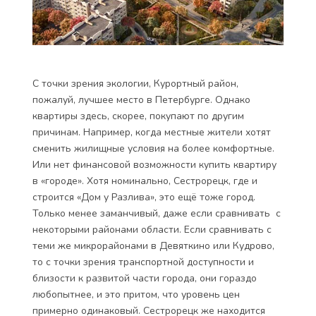
С точки зрения экологии, Курортный район,
пожалуй, лучшее место в Петербурге. Однако
квартиры здесь, скорее, покупают по другим
причинам. Например, когда местные жители хотят
сменить жилищные условия на более комфортные.
Или нет финансовой возможности купить квартиру
в «городе». Хотя номинально, Сестрорецк, где и
строится
«Дом у Разлива»
, это ещё тоже город.
Только менее заманчивый, даже если сравнивать с
некоторыми районами области. Если сравнивать с
теми же микрорайонами в Девяткино или Кудрово,
то с точки зрения транспортной доступности и
близости к развитой части города, они гораздо
любопытнее, и это притом, что уровень цен
примерно одинаковый. Сестрорецк же находится