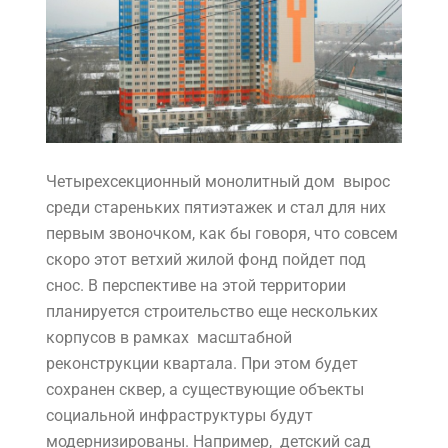
Четырехсекционный монолитный дом вырос
среди стареньких пятиэтажек и стал для них
первым звоночком, как бы говоря, что совсем
скоро этот ветхий жилой фонд пойдет под
снос. В перспективе на этой территории
планируется строительство еще нескольких
корпусов в рамках масштабной
реконструкции квартала. При этом будет
сохранен сквер, а существующие объекты
социальной инфраструктуры будут
модернизированы. Например, детский сад