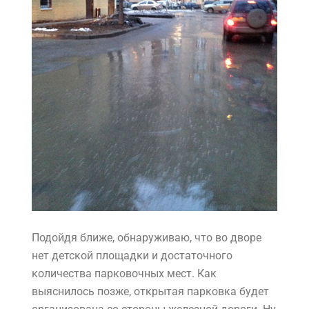
Подойдя ближе, обнаруживаю, что во дворе
нет детской площадки и достаточного
количества парковочных мест. Как
выяснилось позже, открытая парковка будет