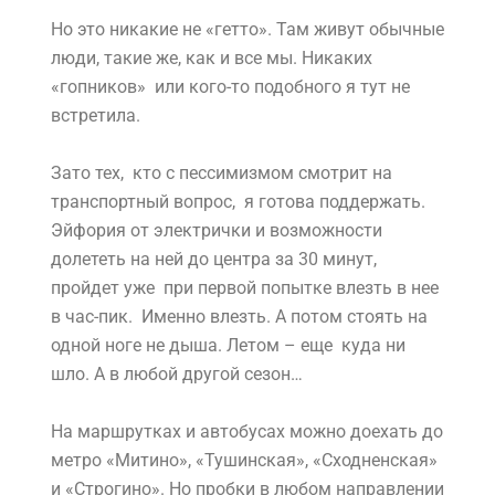
Но это никакие не «гетто». Там живут обычные
люди, такие же, как и все мы. Никаких
«гопников» или кого-то подобного я тут не
встретила.
Зато тех, кто с пессимизмом смотрит на
транспортный вопрос, я готова поддержать.
Эйфория от электрички и возможности
долететь на ней до центра за 30 минут,
пройдет уже при первой попытке влезть в нее
в час-пик. Именно влезть. А потом стоять на
одной ноге не дыша. Летом – еще куда ни
шло. А в любой другой сезон…
На маршрутках и автобусах можно доехать до
метро «Митино», «Тушинская», «Сходненская»
и «Строгино». Но пробки в любом направлении