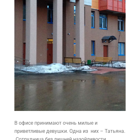
В офисе принимают очень милые и
приветливые девушки. Одна из них – Татьяна.
Сотрудница без лишней назойливости