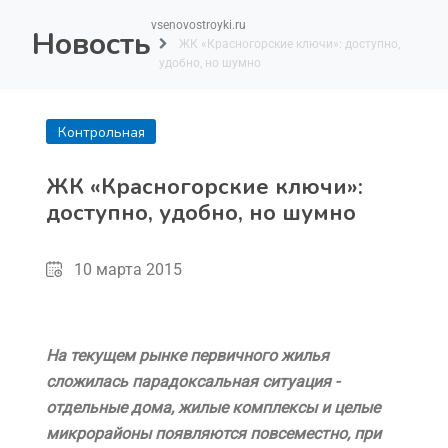
vsenovostroyki.ru
Новость
ЖК «Красногорские ключи»: доступно,
удобно, но шумно
Контрольная
покупка
ЖК «Красногорские ключи»:
доступно, удобно, но шумно
10 марта 2015
На текущем рынке первичного жилья
сложилась парадоксальная ситуация -
отдельные дома, жилые комплексы и целые
микрорайоны появляются повсеместно, при