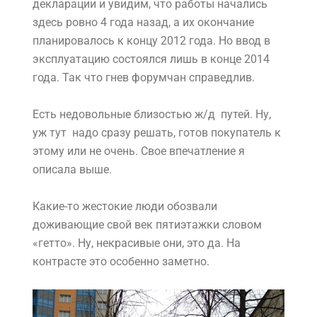
декларации и увидим, что работы начались
здесь ровно 4 года назад, а их окончание
планировалось к концу 2012 года. Но ввод в
эксплуатацию состоялся лишь в конце 2014
года. Так что гнев форумчан справедлив.
Есть недовольные близостью ж/д путей. Ну,
уж тут надо сразу решать, готов покупатель к
этому или не очень. Свое впечатление я
описала выше.
Какие-то жестокие люди обозвали
доживающие свой век пятиэтажки словом
«гетто». Ну, некрасивые они, это да. На
контрасте это особенно заметно.