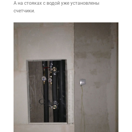
А на стояках с водой уже установлены
счетчики.