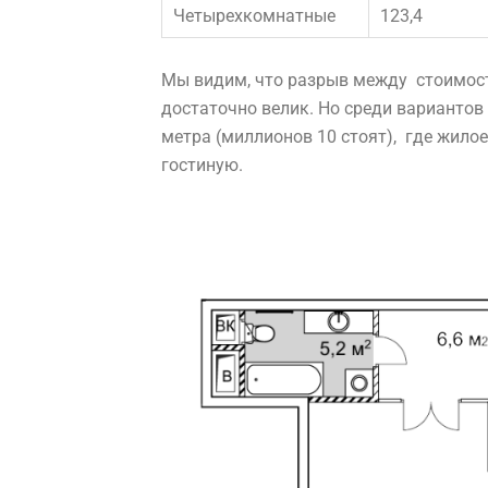
Четырехкомнатные
123,4
Мы видим, что разрыв между стоимос
достаточно велик. Но среди вариантов
метра (миллионов 10 стоят), где жило
гостиную.