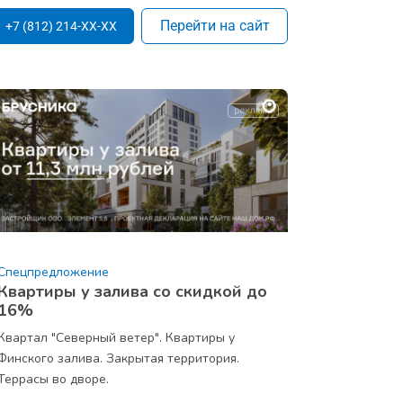
Перейти на сайт
+7 (812) 214-XX-XX
Спецпредложение
Квартиры у залива со скидкой до
16%
Квартал "Северный ветер". Квартиры у
Финского залива. Закрытая территория.
Террасы во дворе.