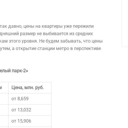
 так давно, цены на квартиры уже пережили
дняшний размер не выбивается из средних
ам этого уровня. Не будем забывать, что цены
утем, а открытие станции метро в перспективе
елый парк-2»
м
Цена, млн. руб.
от 8,659
от 13,032
от 15,906