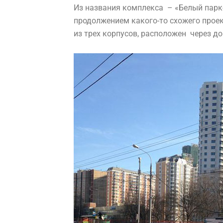
Из названия комплекса – «Белый парк-
продолжением какого-то схожего проек
из трех корпусов, расположен через до