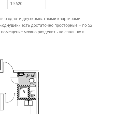
19,620
тью одно- и двухкомнатными квартирами
 «однушек» есть достаточно просторные – по 52
е помещение можно разделить на спальню и