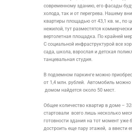
современному зданию, его фасады буд
холода, так и от перегрева. Нашему в
квартиры площадью от 43,1 кв. м., по ц
нежилой, тут разместятся коммерчески
вертолетная площадка. По крайней мер
С социальной инфраструктурой все хор
сада, школа, взрослая и детская полик
танцевальная студия.
В подземном паркинге можно приобрес
от 1,4 млн. рублей. Автомобиль можно 
домом найдется около 50 мест.
Общее количество квартир в доме – 328
стартовали всего лишь несколько месяц
готовности здания на тот момент уже 
достроить еще пару этажей, а ввести 