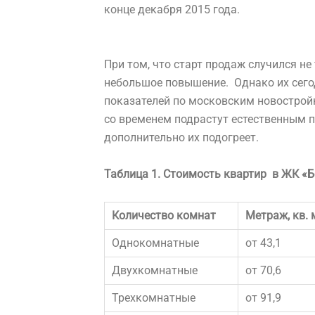
конце декабря 2015 года.
При том, что старт продаж случился не
небольшое повышение. Однако их сего
показателей по московским новостройк
со временем подрастут естественным п
дополнительно их подогреет.
Таблица 1. Стоимость квартир в ЖК «Б
Количество комнат
Метраж, кв. 
Однокомнатные
от 43,1
Двухкомнатные
от 70,6
Трехкомнатные
от 91,9