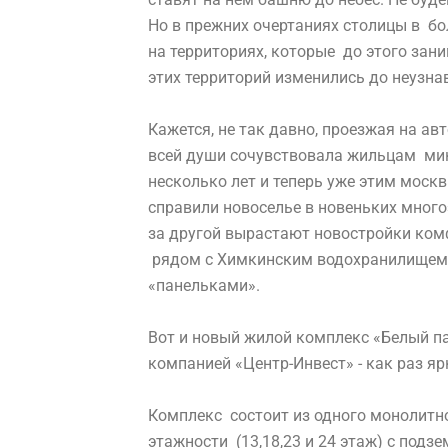
Но в прежних очертаниях столицы в бо
на территориях, которые до этого зан
этих территорий изменились до неузн
Кажется, не так давно, проезжая на авт
всей души сочувствовала жильцам ми
несколько лет и теперь уже этим моск
справили новоселье в новеньких много
за другой вырастают новостройки комфо
рядом с Химкинским водохранилищем. 
«панельками».
Вот и
новый жилой комплекс «Белый па
компанией «Центр-Инвест» - как раз я
Комплекс состоит из одного монолитн
этажности (13,18,23 и 24 этаж) с подз