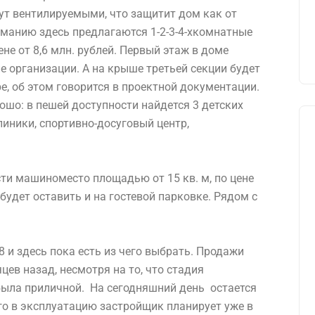
ут вентилируемыми, что защитит дом как от
ниманию здесь предлагаются 1-2-3-4-хкомнатные
ене от 8,6 млн. рублей. Первый этаж в доме
е организации. А на крыше третьей секции будет
е, об этом говорится в проектной документации.
ошо: в пешей доступности найдется 3 детских
линики, спортивно-досуговый центр,
ти машиноместо площадью от 15 кв. м, по цене
будет оставить и на гостевой парковке. Рядом с
 и здесь пока есть из чего выбрать. Продажи
ев назад, несмотря на то, что стадия
была приличной. На сегодняшний день остается
его в эксплуатацию застройщик планирует уже в