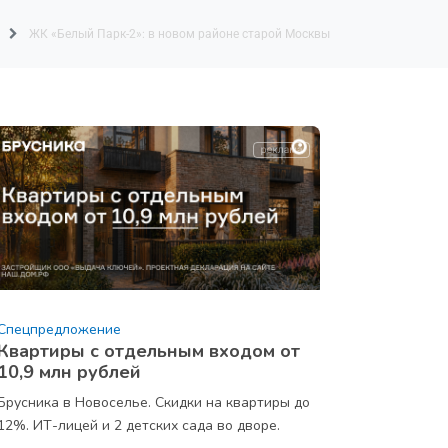
u
ЖК «Белый Парк-2»: в новом районе старой Москвы
Спецпредложение
Квартиры с отдельным входом от
10,9 млн рублей
Брусника в Новоселье. Скидки на квартиры до
12%. ИТ-лицей и 2 детских сада во дворе.