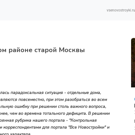
vsenovostroyki.r
ом районе старой Москвы
ась парадоксальная ситуация - отдельные дома,
ляются повсеместно, при этом разобраться во всем
альную ошибку при решении столь важного вопроса,
нее, чем во времена тотального дефицита. В решении
оянная рубрика нашего портала - "Контрольная
и корреспондентами для портала "Все Новостройки" и
ного характера.