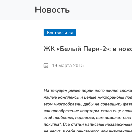
Новость
Контрольная
покупка
ЖК «Белый Парк-2»: в нов
19 марта 2015
На текущем рынке первичного жилья сложил
жилые комплексы и целые микрорайоны появ
этом многообразии, дабы не совершить фат
как приобретение квартиры, стало еще слож
этой проблемы, надеемся, вам поможет пост
покупка". Все статьи написаны независимым
не несут в себе рекламного или антиреклам