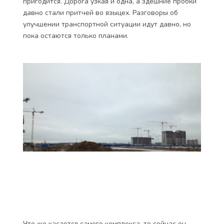
пригодится. Дорога узкая и одна, а здешние пробки
давно стали притчей во языцех. Разговоры об
улучшении транспортной ситуации идут давно, но
пока остаются только планами.
Что же касается самого комплекса, то сейчас он