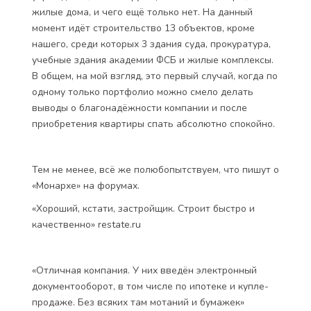
жилые дома, и чего ещё только нет. На данный
момент идёт строительство 13 объектов, кроме
нашего, среди которых 3 здания суда, прокуратура,
учебные здания академии ФСБ и жилые комплексы.
В общем, на мой взгляд, это первый случай, когда по
одному только портфолио можно смело делать
выводы о благонадёжности компании и после
приобретения квартиры спать абсолютно спокойно.
Тем не менее, всё же полюбопытствуем, что пишут о
«Монархе» на форумах.
«Хороший, кстати, застройщик. Строит быстро и
качественно» restate.ru
«Отличная компания. У них введён электронный
документооборот, в том числе по ипотеке и купле-
продаже. Без всяких там мотаний и бумажек»