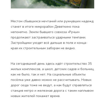
Местом сбывшихся мечтаний или рухнувших надежд
станет в итоге микрорайон Девяткино пока
непонятно. Земли бывшего совхоза «Ручьи»
продолжают застраиваться ударными темпами.
Застройщики уходят всё дальше в поля и конца-
края их строительным заборам не видно.
На сегодняшний день здесь идёт строительство 35
жилых комплексов, а школ, детских садов и больниц,
как не было, так и нет. На социальные объекты
посёлка уже давно можно не рассчитывать. Новых
дорог сюда тоже не ведут, а как будут справляться
станция метро и железная дорога с таким наплывом
новых жителей покажет время.