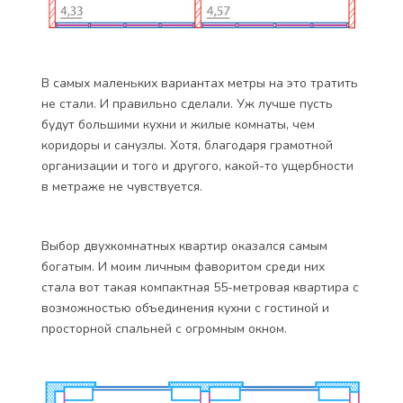
В самых маленьких вариантах метры на это тратить
не стали. И правильно сделали. Уж лучше пусть
будут большими кухни и жилые комнаты, чем
коридоры и санузлы. Хотя, благодаря грамотной
организации и того и другого, какой-то ущербности
в метраже не чувствуется.
Выбор двухкомнатных квартир оказался самым
богатым. И моим личным фаворитом среди них
стала вот такая компактная 55-метровая квартира с
возможностью объединения кухни с гостиной и
просторной спальней с огромным окном.