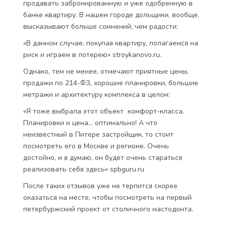
продавать забронированную и уже одобренную в
банке квартиру. В нашем городе дольщики, вообще,
высказывают больше сомнений, чем радости:
«В данном случае, покупая квартиру, полагаемся на
риск и играем в лотерею» stroykanovo.ru.
Однако, тем не менее, отмечают приятные цены,
продажи по 214-ФЗ, хорошие планировки, большие
метражи и архитектуру комплекса в целом:
«Я тоже выбрала этот объект комфорт-класса.
Планировки и цена... оптимально! А что
неизвестный в Питере застройщик, то стоит
посмотреть его в Москве и регионе. Очень
достойно, и я думаю, он будет очень стараться
реализовать себя здесь» spbguru.ru
После таких отзывов уже не терпится скорее
оказаться на месте, чтобы посмотреть на первый
петербуржский проект от столичного мастодонта.