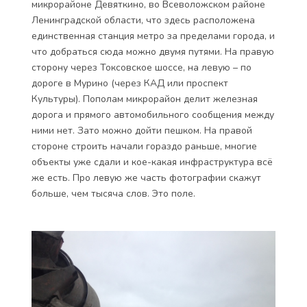
микрорайоне Девяткино, во Всеволожском районе
Ленинградской области, что здесь расположена
единственная станция метро за пределами города, и
что добраться сюда можно двумя путями. На правую
сторону через Токсовское шоссе, на левую – по
дороге в Мурино (через КАД или проспект
Культуры). Пополам микрорайон делит железная
дорога и прямого автомобильного сообщения между
ними нет. Зато можно дойти пешком. На правой
стороне строить начали гораздо раньше, многие
объекты уже сдали и кое-какая инфраструктура всё
же есть. Про левую же часть фотографии скажут
больше, чем тысяча слов. Это поле.