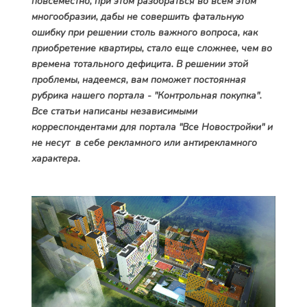
повсеместно, при этом разобраться во всем этом
многообразии, дабы не совершить фатальную
ошибку при решении столь важного вопроса, как
приобретение квартиры, стало еще сложнее, чем во
времена тотального дефицита. В решении этой
проблемы, надеемся, вам поможет постоянная
рубрика нашего портала - "Контрольная покупка".
Все статьи написаны независимыми
корреспондентами для портала "Все Новостройки" и
не несут в себе рекламного или антирекламного
характера.