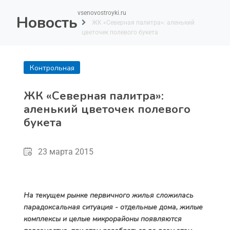
vsenovostroyki.ru
Новость
ЖК «Северная палитра»: аленький
цветочек полевого букета
Контрольная
покупка
ЖК «Северная палитра»:
аленький цветочек полевого
букета
23 марта 2015
На текущем рынке первичного жилья сложилась
парадоксальная ситуация - отдельные дома, жилые
комплексы и целые микрорайоны появляются