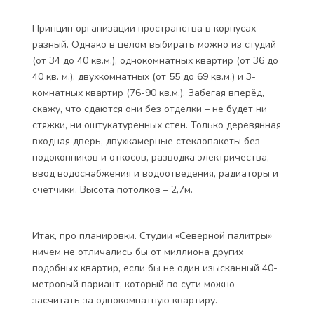
Принцип организации пространства в корпусах
разный. Однако в целом выбирать можно из студий
(от 34 до 40 кв.м.), однокомнатных квартир (от 36 до
40 кв. м.), двухкомнатных (от 55 до 69 кв.м.) и 3-
комнатных квартир (76-90 кв.м.). Забегая вперёд,
скажу, что сдаются они без отделки – не будет ни
стяжки, ни оштукатуренных стен. Только деревянная
входная дверь, двухкамерные стеклопакеты без
подоконников и откосов, разводка электричества,
ввод водоснабжения и водоотведения, радиаторы и
счётчики. Высота потолков – 2,7м.
Итак, про планировки. Студии «Северной палитры»
ничем не отличались бы от миллиона других
подобных квартир, если бы не один изысканный 40-
метровый вариант, который по сути можно
засчитать за однокомнатную квартиру.