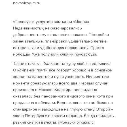
novostroy-m.ru
«Пользуясь услугами компании «Монарх
Недвижимость», не разочаровались
добросовестному исполнению заказов. Постройки
замечательные, планировки удивительно легкие,
интересные и удобные для проживания. Просто
молодцы. Уже получили ключи» novostroy.su
Такие отзывы – бальзам на душу любого дольщика.
О компании почти все говорят хорошо и в основном
хвалят за качество и пунктуальность. Неприятных
момента обнаружилась всего два. Первый случай
произошёл в Москве. Квартира неожиданно
оказалась без панорамного видового окна, хотя при
продаже его обещали. Вернее, окно-то там было, но
стандартное и выходящее на глухую стену. Второй –
уже в Петербурге и совсем недавно. Когда начались
резкие скачки валюты, «Монарх» отказался