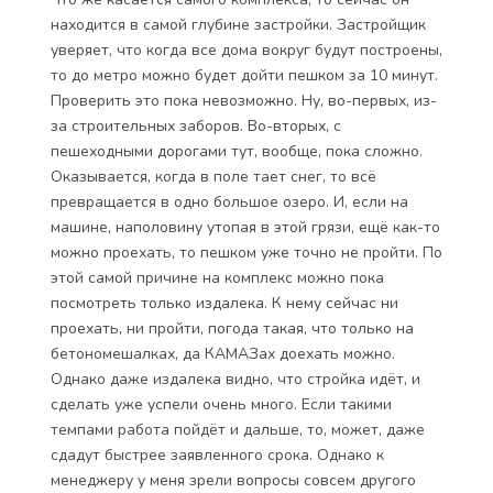
находится в самой глубине застройки. Застройщик
уверяет, что когда все дома вокруг будут построены,
то до метро можно будет дойти пешком за 10 минут.
Проверить это пока невозможно. Ну, во-первых, из-
за строительных заборов. Во-вторых, с
пешеходными дорогами тут, вообще, пока сложно.
Оказывается, когда в поле тает снег, то всё
превращается в одно большое озеро. И, если на
машине, наполовину утопая в этой грязи, ещё как-то
можно проехать, то пешком уже точно не пройти. По
этой самой причине на комплекс можно пока
посмотреть только издалека. К нему сейчас ни
проехать, ни пройти, погода такая, что только на
бетономешалках, да КАМАЗах доехать можно.
Однако даже издалека видно, что стройка идёт, и
сделать уже успели очень много. Если такими
темпами работа пойдёт и дальше, то, может, даже
сдадут быстрее заявленного срока. Однако к
менеджеру у меня зрели вопросы совсем другого