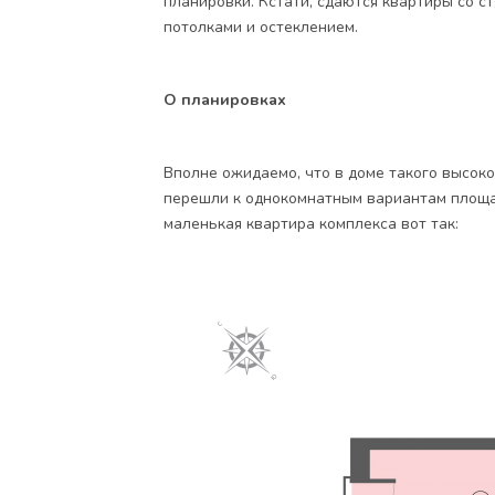
планировки. Кстати, сдаются квартиры со 
потолками и остеклением.
О планировках
Вполне ожидаемо, что в доме такого высоко
перешли к однокомнатным вариантам площад
маленькая квартира комплекса вот так: