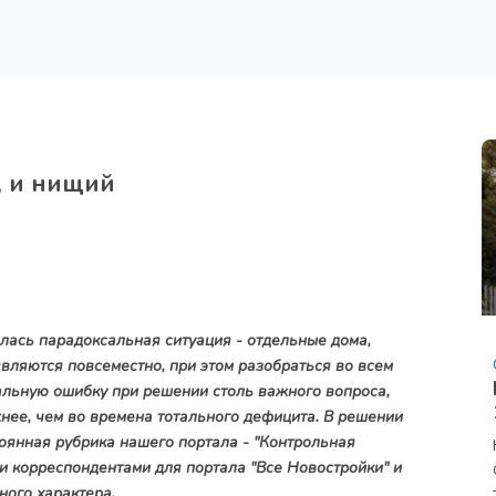
, и нищий
ась парадоксальная ситуация - отдельные дома,
ляются повсеместно, при этом разобраться во всем
альную ошибку при решении столь важного вопроса,
нее, чем во времена тотального дефицита. В решении
оянная рубрика нашего портала - "Контрольная
и корреспондентами для портала "Все Новостройки" и
ного характера.