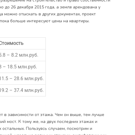
и разрешение на строительство и право собственности
о до 26 декабря 2015 года, а земля арендована у
да можно отыскать в других документах, проект
 пока больше интересуют цены на квартиры.
Стоимость
5.8 – 8.2 млн.руб.
8 – 18.5 млн.руб.
11.5 – 28.6 млн.руб.
19.2 – 37.4 млн.руб.
т в зависимости от этажа. Чем он выше, тем лучше
ий мост. К тому же, на двух последних этажах и
ех остальных. Пользуясь случаем, посмотрим и