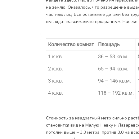
найдёте здесь. Нас вот очень интересовал
на землю. Оказалось, что разрешение выдан
частных лиц. Все остальные детали без тру
выглядит максимально прозрачным. Нас же
Количество комнат
Площадь
1 к.кв.
36 – 53 кв.м.
2 к.кв.
65 – 94 кв.м.
3 к.кв.
94 – 146 кв.м.
4 к.кв.
118 – 192 кв.м.
Стоимость за квадратный метр сильно растё
становится вид на Малую Невку и Лазаревск
потолки выше – 3,3 метра, против 3,0 на вс