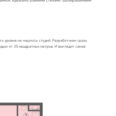
стяжкой, идеально ровными стенами, ошлифованными
го уровня не нашлось студий. Разработчики сразу
ью от 35 квадратных метров. И выглядит самая