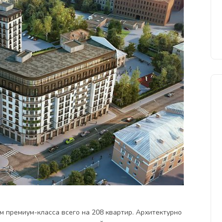
ом премиум-класса всего на 208 квартир. Архитектурно