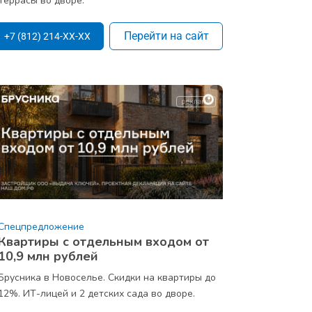
Террасы во дворе.
Перейти на сайт
+7 (812) 214-XX-XX
Спецпредложение
Квартиры с отдельным входом от
10,9 млн рублей
Брусника в Новоселье. Скидки на квартиры до
12%. ИТ-лицей и 2 детских сада во дворе.