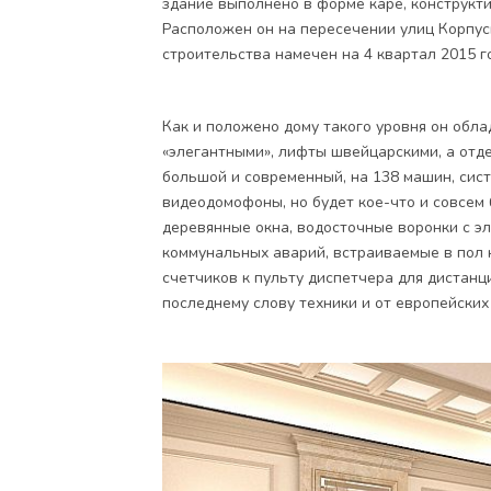
здание выполнено в форме каре, конструкти
Расположен он на пересечении улиц Корпус
строительства намечен на 4 квартал 2015 г
Как и положено дому такого уровня он обла
«элегантными», лифты швейцарскими, а отде
большой и современный, на 138 машин, сист
видеодомофоны, но будет кое-что и совсем
деревянные окна, водосточные воронки с э
коммунальных аварий, встраиваемые в пол 
счетчиков к пульту диспетчера для дистанци
последнему слову техники и от европейских