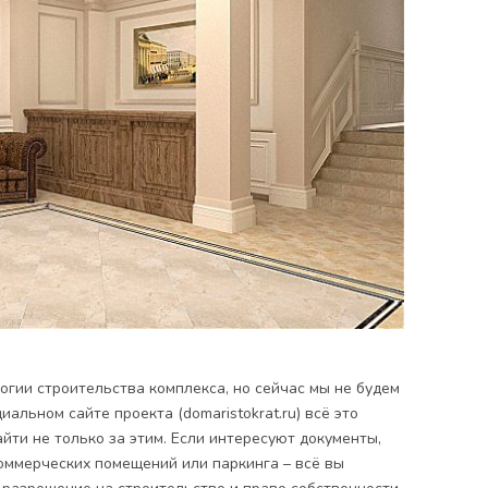
огии строительства комплекса, но сейчас мы не будем
иальном сайте проекта (
domaristokrat.ru
) всё это
айти не только за этим. Если интересуют документы,
 коммерческих помещений или паркинга – всё вы