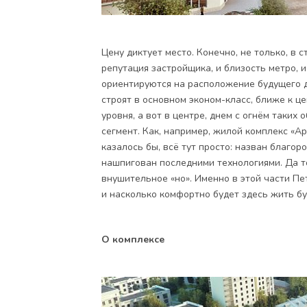
Цену диктует место. Конечно, не только, в 
репутация застройщика, и близость метро, 
ориентируются на расположение будущего д
строят в основном эконом-класс, ближе к ц
уровня, а вот в центре, днем с огнём таких
сегмент. Как, например,
жилой комплекс «Ар
казалось бы, всё тут просто: назван благоро
нашпигован последними технологиями. Да то
внушительное «но». Именно в этой части П
и насколько комфортно будет здесь жить б
О комплексе