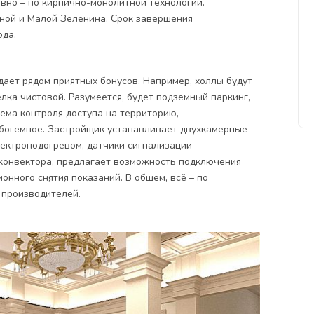
вно – по кирпично-монолитной технологии.
ной и Малой Зеленина. Срок завершения
ода.
дает рядом приятных бонусов. Например, холлы будут
лка чистовой. Разумеется, будет подземный паркинг,
ема контроля доступа на территорию,
 богемное. Застройщик устанавливает двухкамерные
лектроподогревом, датчики сигнализации
конвектора, предлагает возможность подключения
онного снятия показаний. В общем, всё – по
 производителей.