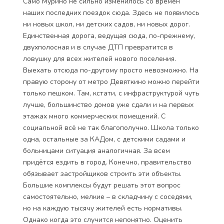
Само Мурино не сильно изменилось со времён
наших последних поездок сюда. Здесь не появилось
ни новых школ, ни детских садов, ни новых дорог.
Единственная дорога, ведущая сюда, по-прежнему,
двухполосная и в случае ДТП превратится в
ловушку для всех жителей нового поселения.
Выехать отсюда по-другому просто невозможно. На
правую сторону от метро Девяткино можно перейти
только пешком. Там, кстати, с инфраструктурой чуть
лучше, большинство домов уже сдали и на первых
этажах много коммерческих помещений. С
социальной всё не так благополучно. Школа только
одна, остальные за КАДом, с детскими садами и
больницами ситуация аналогичная. За всем
придётся ездить в город. Конечно, правительство
обязывает застройщиков строить эти объекты.
Большие комплексы будут решать этот вопрос
самостоятельно, мелкие – в складчину с соседями,
но на каждую тысячу жителей есть нормативы.
Однако когда это случится непонятно. Оценить