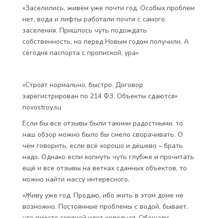
«Заселились, живём уже почти год. Особых проблем
нет, вода и лифты работали почти с самого
заселения. Пришлось чуть подождать
собственность, но перед Новым годом получили. А
сегодня паспорта с пропиской, ура»
«Строят нормально, быстро. Договор
зарегистрирован по 214 ФЗ. Объекты сдаются»
novostroy.su
Если бы все отзывы были такими радостными, то
наш обзор можно было бы смело сворачивать. О
чём говорить, если всё хорошо и дёшево – брать
надо. Однако если копнуть чуть глубже и прочитать
ещё и все отзывы на ветках сданных объектов, то
можно найти массу интересного.
«Живу уже год. Продаю, ибо жить в этом доме не
возможно. Постоянные проблемы с водой, бывает,
что вместо горячей идет холодная. Обещали