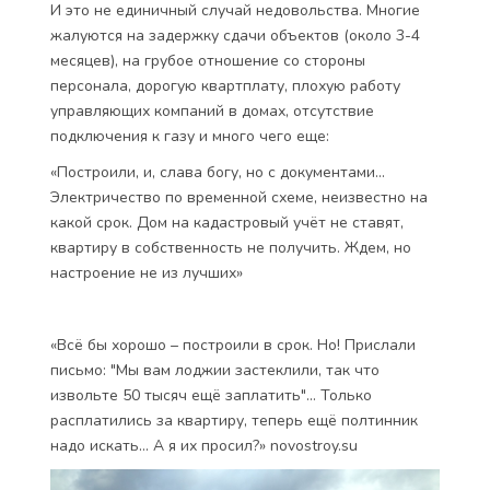
И это не единичный случай недовольства. Многие
жалуются на задержку сдачи объектов (около 3-4
месяцев), на грубое отношение со стороны
персонала, дорогую квартплату, плохую работу
управляющих компаний в домах, отсутствие
подключения к газу и много чего еще:
«Построили, и, слава богу, но с документами...
Электричество по временной схеме, неизвестно на
какой срок. Дом на кадастровый учёт не ставят,
квартиру в собственность не получить. Ждем, но
настроение не из лучших»
«Всё бы хорошо – построили в срок. Но! Прислали
письмо: "Мы вам лоджии застеклили, так что
извольте 50 тысяч ещё заплатить"... Только
расплатились за квартиру, теперь ещё полтинник
надо искать... А я их просил?» novostroy.su