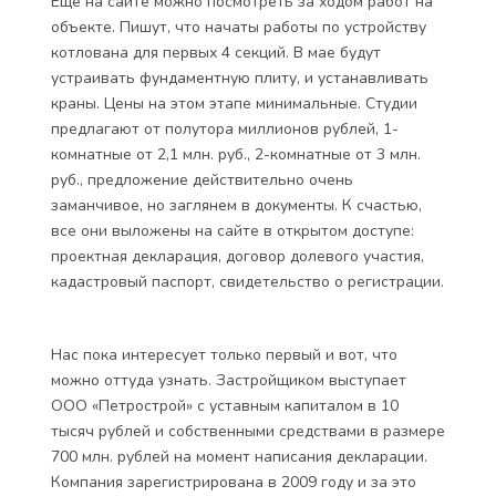
Ещё на сайте можно посмотреть за ходом работ на
объекте. Пишут, что начаты работы по устройству
котлована для первых 4 секций. В мае будут
устраивать фундаментную плиту, и устанавливать
краны. Цены на этом этапе минимальные. Студии
предлагают от полутора миллионов рублей, 1-
комнатные от 2,1 млн. руб., 2-комнатные от 3 млн.
руб., предложение действительно очень
заманчивое, но заглянем в документы. К счастью,
все они выложены на сайте в открытом доступе:
проектная декларация, договор долевого участия,
кадастровый паспорт, свидетельство о регистрации.
Нас пока интересует только первый и вот, что
можно оттуда узнать. Застройщиком выступает
ООО «Петрострой» с уставным капиталом в 10
тысяч рублей и собственными средствами в размере
700 млн. рублей на момент написания декларации.
Компания зарегистрирована в 2009 году и за это