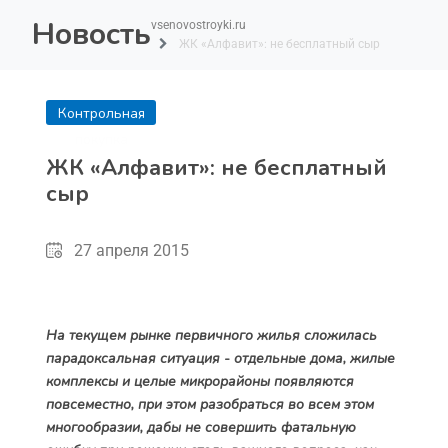
Новость
vsenovostroyki.ru
ЖК «Алфавит»: не бесплатный сыр
Контрольная
покупка
ЖК «Алфавит»: не бесплатный
сыр
27 апреля 2015
На текущем рынке первичного жилья сложилась
парадоксальная ситуация - отдельные дома, жилые
комплексы и целые микрорайоны появляются
повсеместно, при этом разобраться во всем этом
многообразии, дабы не совершить фатальную