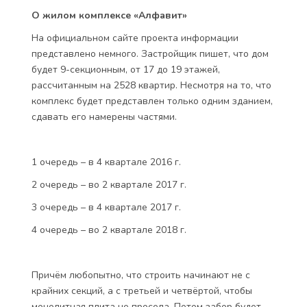
О жилом комплексе «Алфавит»
На официальном сайте проекта информации
представлено немного. Застройщик пишет, что дом
будет 9-секционным, от 17 до 19 этажей,
рассчитанным на 2528 квартир. Несмотря на то, что
комплекс будет представлен только одним зданием,
сдавать его намерены частями.
1 очередь – в 4 квартале 2016 г.
2 очередь – во 2 квартале 2017 г.
3 очередь – в 4 квартале 2017 г.
4 очередь – во 2 квартале 2018 г.
Причём любопытно, что строить начинают не с
крайних секций, а с третьей и четвёртой, чтобы
монолитная плита не просела. Потом забор будет