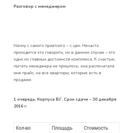
Так вот, все менеджеры переместились в отдел
продаж на «Ласточке» и с радостью принимают
клиентов здесь. О встрече я договорилась заранее,
но очередей нет, так что можно приезжать и так.
Разговор с менеджером