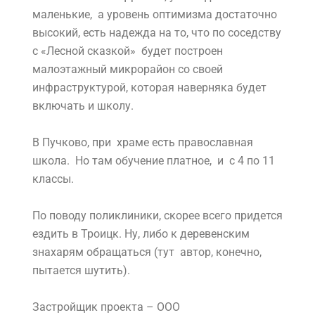
маленькие, а уровень оптимизма достаточно
высокий, есть надежда на то, что по соседству
с «Лесной сказкой» будет построен
малоэтажный микрорайон со своей
инфраструктурой, которая наверняка будет
включать и школу.
В Пучково, при храме есть православная
школа. Но там обучение платное, и с 4 по 11
классы.
По поводу поликлиники, скорее всего придется
ездить в Троицк. Ну, либо к деревенским
знахарям обращаться (тут автор, конечно,
пытается шутить).
Застройщик проекта – ООО