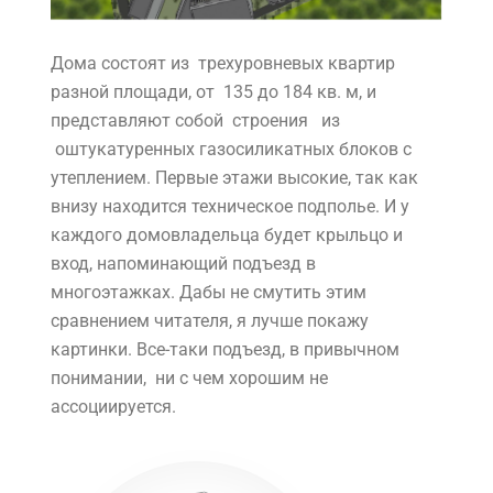
Дома состоят из трехуровневых квартир
разной площади, от 135 до 184 кв. м, и
представляют собой строения из
оштукатуренных газосиликатных блоков с
утеплением. Первые этажи высокие, так как
внизу находится техническое подполье. И у
каждого домовладельца будет крыльцо и
вход, напоминающий подъезд в
многоэтажках. Дабы не смутить этим
сравнением читателя, я лучше покажу
картинки. Все-таки подъезд, в привычном
понимании, ни с чем хорошим не
ассоциируется.