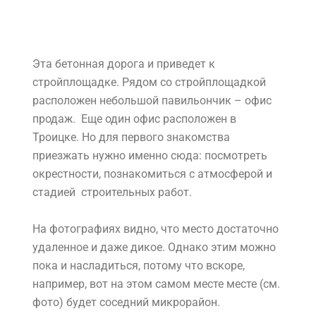
города, в сторону деревни Пучково.
В какой-то момент дорога из асфальтовой
переходит в бетонную.
Эта бетонная дорога и приведет к
стройплощадке. Рядом со стройплощадкой
расположен небольшой павильончик – офис
продаж. Еще один офис расположен в
Троицке. Но для первого знакомства