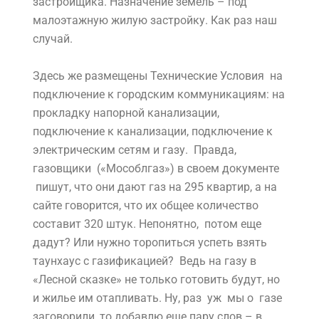
застройщика. Назначение земель – под
малоэтажную жилую застройку. Как раз наш
случай.
Здесь же размещены Технические Условия на
подключение к городским коммуникациям: на
прокладку напорной канализации,
подключение к канализации, подключение к
электрическим сетям и газу. Правда,
газовщики («Мособлгаз») в своем документе
пишут, что они дают газ на 295 квартир, а на
сайте говорится, что их общее количество
составит 320 штук. Непонятно, потом еще
дадут? Или нужно торопиться успеть взять
таунхаус с газификацией? Ведь на газу в
«Лесной сказке» не только готовить будут, но
и жилье им отапливать. Ну, раз уж мы о газе
заговорили, то добавлю еще пару слов – в