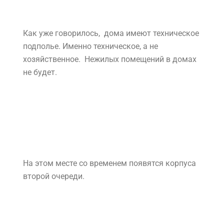
Не будет и лестниц между этажами.
Зато строители установят стеклопакеты и
утепленные металлические входные двери.
Как уже говорилось, дома имеют техническое
подполье. Именно техническое, а не
хозяйственное. Нежилых помещений в домах
не будет.