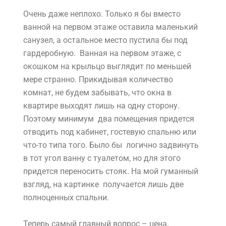
Очень даже неплохо. Только я бы вместо
ванной на первом этаже оставила маленький
санузел, а остальное место пустила бы под
гардеробную. Ванная на первом этаже, с
окошком на крыльцо выглядит по меньшей
мере странно. Прикидывая количество
комнат, не будем забывать, что окна в
квартире выходят лишь на одну сторону.
Поэтому минимум два помещения придется
отводить под кабинет, гостевую спальню или
что-то типа того. Было бы логично задвинуть
в тот угол ванну с туалетом, но для этого
придется переносить стояк. На мой гуманный
взгляд, на картинке получается лишь две
полноценных спальни.
Теперь самый главный вопрос – цена.