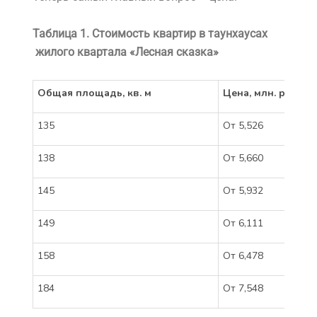
Таблица 1. Стоимость квартир в таунхаусах
жилого квартала «Лесная сказка»
Общая площадь, кв. м
Цена, млн. рублей
135
От 5,526
138
От 5,660
145
От 5,932
149
От 6,111
158
От 6,478
184
От 7,548