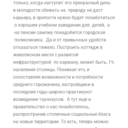
только, когда наступит это прекрасный день:
в молодости сбежать на природу не даст
карьера, в зрелости нужно будет позаботиться
о хорошем учебном заведении для детей, а
на пенсии самому понадобится городская
поликлиника. Да и от привычных удобств
отказаться тяжело. Построить коттедж в
живописном месте с развитой
инфраструктурой по карману, может быть, 1%
населения столицы. Понимая это, и
сопоставляя возможности и потребности
среднего горожанина, застройщики в
последние годы широко практикуют
возведение таунхаусов. А тут еще и
правительство о нас позаботилось,
распространив столичные социальные блага
на новые территории. То есть, теперь можно