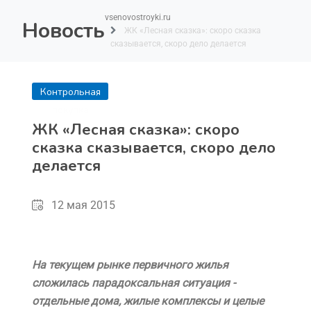
vsenovostroyki.ru
Новость
ЖК «Лесная сказка»: скоро сказка
сказывается, скоро дело делается
Контрольная
покупка
ЖК «Лесная сказка»: скоро
сказка сказывается, скоро дело
делается
12 мая 2015
На текущем рынке первичного жилья
сложилась парадоксальная ситуация -
отдельные дома, жилые комплексы и целые