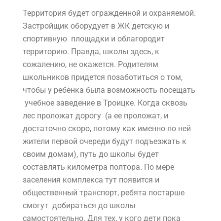
Территория будет огражденной и охраняемой.
Застройщик оборудует в ЖК детскую и
спортивную площадки и облагородит
территорию. Правда, школы здесь, к
сожалению, не окажется. Родителям
школьников придется позаботиться о том,
чтобы у ребенка была возможность посещать
учебное заведение в Троицке. Когда сквозь
лес проложат дорогу (а ее проложат, и
достаточно скоро, потому как именно по ней
жители первой очереди будут подъезжать к
своим домам), путь до школы будет
составлять километра полтора. По мере
заселения комплекса тут появится и
общественный транспорт, ребята постарше
смогут добираться до школы
самостоятельно. Для тех, у кого дети пока