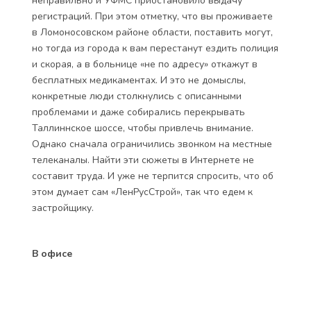
неправильно и УФМС приостановило выдачу
регистраций. При этом отметку, что вы проживаете
в Ломоносовском районе области, поставить могут,
но тогда из города к вам перестанут ездить полиция
и скорая, а в больнице «не по адресу» откажут в
бесплатных медикаментах. И это не домыслы,
конкретные люди столкнулись с описанными
проблемами и даже собирались перекрывать
Таллиннское шоссе, чтобы привлечь внимание.
Однако сначала ограничились звонком на местные
телеканалы. Найти эти сюжеты в Интернете не
составит труда. И уже не терпится спросить, что об
этом думает сам «ЛенРусСтрой», так что едем к
застройщику.
В офисе