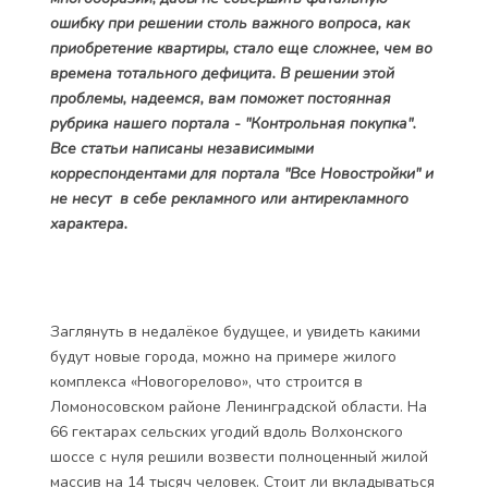
ошибку при решении столь важного вопроса, как
приобретение квартиры, стало еще сложнее, чем во
времена тотального дефицита. В решении этой
проблемы, надеемся, вам поможет постоянная
рубрика нашего портала - "Контрольная покупка".
Все статьи написаны независимыми
корреспондентами для портала "Все Новостройки" и
не несут в себе рекламного или антирекламного
характера.
Заглянуть в недалёкое будущее, и увидеть какими
будут новые города, можно на примере
жилого
комплекса «Новогорелово»
, что строится в
Ломоносовском районе Ленинградской области. На
66 гектарах сельских угодий вдоль Волхонского
шоссе с нуля решили возвести полноценный жилой
массив на 14 тысяч человек. Стоит ли вкладываться