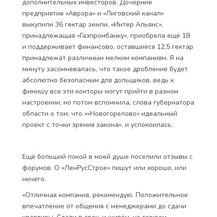
дополнительных инвесторов. Дочерние
предприятия «Аврора» и «Лиговский канал»
выкупили 36 гектар земли, «Интер Альянс»,
принадлежащая «Газпромбанку», приобрела ещё 18
и поддерживает финансово, оставшиеся 12,5 гектар
принадлежат различным мелким компаниям. Я на
минуту засомневалась, что такое дробление будет
абсолютно безопасным для дольщиков, ведь к
финишу все эти конторы могут прийти в разном
настроении, но потом вспомнила, слова губернатора
области о том, что ««Новогорелово» идеальный
проект с точки зрения закона», и успокоилась.
Ещё больший покой в моей душе поселили отзывы с
форумов. О «ЛенРусСтрое» пишут или хорошо, или
ничего.
«Отличная компания, рекомендую. Положительное
впечатление от общения с менеджерами до сдачи