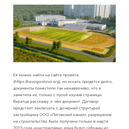
Её можно найти на сайте проекта
(https://novogorelovo.org), но искать придётся долго,
документы поместили так ненавязчиво, что я
заметила их, только с лупой изучив страницы.
Вкратце расскажу, о чём документ. Договор
предстоит заключать с дочерней структурой
застройщика ООО «Лиговский канал», разрешение
на строительство было получено только в марте
2015 года, конструктивно дома будут собраны из