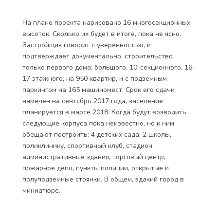
На плане проекта нарисовано 16 многосекционных
высоток. Сколько их будет в итоге, пока не ясно.
Застройщик говорит с уверенностью, и
подтверждает документально, строительство
только первого дома: большого, 10-секционного, 16-
17 этажного, на 950 квартир, и с подземным
паркингом на 165 машиномест. Срок его сдачи
намечен на сентябрь 2017 года, заселение
планируется в марте 2018. Когда будут возводить
следующие корпуса пока неизвестно, но к ним
обещают построить: 4 детских сада, 2 школы,
поликлинику, спортивный клуб, стадион,
административные здания, торговый центр,
пожарное депо, пункты полиции, открытые и
полуподземные стоянки. В общем, эдакий город в
миниатюре.