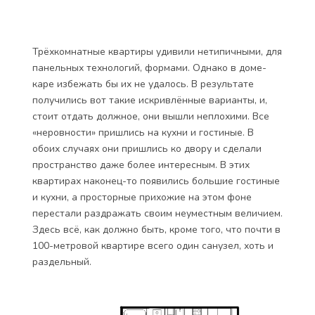
Трёхкомнатные квартиры удивили нетипичными, для
панельных технологий, формами. Однако в доме-
каре избежать бы их не удалось. В результате
получились вот такие искривлённые варианты, и,
стоит отдать должное, они вышли неплохими. Все
«неровности» пришлись на кухни и гостиные. В
обоих случаях они пришлись ко двору и сделали
пространство даже более интересным. В этих
квартирах наконец-то появились большие гостиные
и кухни, а просторные прихожие на этом фоне
перестали раздражать своим неуместным величием.
Здесь всё, как должно быть, кроме того, что почти в
100-метровой квартире всего один санузел, хоть и
раздельный.