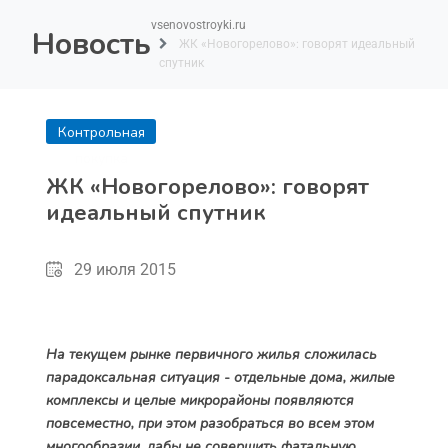
vsenovostroyki.ru
Новость
ЖК «Новогорелово»: говорят идеальный
спутник
Контрольная
покупка
ЖК «Новогорелово»: говорят
идеальный спутник
29 июля 2015
На текущем рынке первичного жилья сложилась
парадоксальная ситуация - отдельные дома, жилые
комплексы и целые микрорайоны появляются
повсеместно, при этом разобраться во всем этом
многообразии, дабы не совершить фатальную