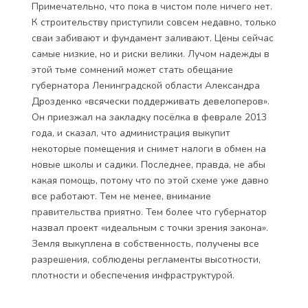
Примечательно, что пока в чистом поле ничего нет.
К строительству приступили совсем недавно, только
сваи забивают и фундамент заливают. Цены сейчас
самые низкие, но и риски велики. Лучом надежды в
этой тьме сомнений может стать обещание
губернатора Ленинградской области Александра
Дрозденко «всячески поддерживать девелоперов».
Он приезжал на закладку посёлка в феврале 2013
года, и сказал, что администрация выкупит
некоторые помещения и снимет налоги в обмен на
новые школы и садики. Последнее, правда, не абы
какая помощь, потому что по этой схеме уже давно
все работают. Тем не менее, внимание
правительства приятно. Тем более что губернатор
назвал проект «идеальным с точки зрения закона».
Земля выкуплена в собственность, получены все
разрешения, соблюдены регламенты высотности,
плотности и обеспечения инфраструктурой.