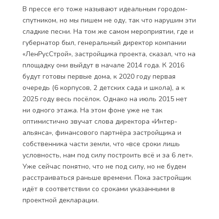
В прессе его тоже называют идеальным городом-
спутником, но мы пишем не оду, так что нарушим эти
сладкие песни. На том же самом мероприятии, где и
губернатор был, генеральный директор компании
«ЛенРусСтрой», застройщика проекта, сказал, что на
площадку они выйдут в начале 2014 года. К 2016
будут готовы первые дома, к 2020 году первая
очередь (6 корпусов, 2 детских сада и школа), а к
2025 году весь посёлок. Однако на июль 2015 нет
ни одного этажа. На этом фоне уже не так
оптимистично звучат слова директора «Интер-
альянса», финансового партнёра застройщика и
собственника части земли, что «все сроки лишь
условность, нам под силу построить всё и за 6 лет».
Уже сейчас понятно, что не под силу, но не будем
расстраиваться раньше времени. Пока застройщик
идёт в соответствии со сроками указанными в
проектной декларации.