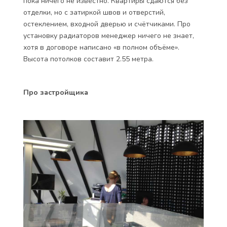
пока ничего не известно. Квартиры сдаются без
отделки, но с затиркой швов и отверстий,
остеклением, входной дверью и счётчиками. Про
установку радиаторов менеджер ничего не знает,
хотя в договоре написано «в полном объёме».
Высота потолков составит 2.55 метра.
Про застройщика