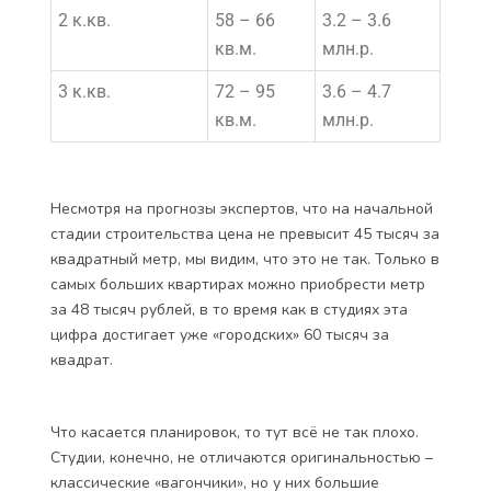
2 к.кв.
58 – 66
3.2 – 3.6
кв.м.
млн.р.
3 к.кв.
72 – 95
3.6 – 4.7
кв.м.
млн.р.
Несмотря на прогнозы экспертов, что на начальной
стадии строительства цена не превысит 45 тысяч за
квадратный метр, мы видим, что это не так. Только в
самых больших квартирах можно приобрести метр
за 48 тысяч рублей, в то время как в студиях эта
цифра достигает уже «городских» 60 тысяч за
квадрат.
Что касается планировок, то тут всё не так плохо.
Студии, конечно, не отличаются оригинальностью –
классические «вагончики», но у них большие