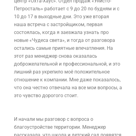
центр «Охта-Хаус». Отдел продаж «Унисто-
Петросталь» работает с 9 до 20 по будням и с
10 до 17 в выходные дни. Это уже вторая
наша встреча с застройщиком, первая
состоялась, когда я заезжала узнать про
новые «Чудеса света», и тогда от разговора
остались самые приятные впечатления. На
этот раз менеджер снова оказалась
доброжелательной и профессиональной, и это
лишний раз укрепило моё положительное
отношение к компании. Мне даже показалось,
что она честно отвечала на все мои вопросы, а
это чувство дорогого стоит.
И начали мы разговор с вопроса о
благоустройстве территории. Менеджер
рассказала, что школа и детский сад появятся