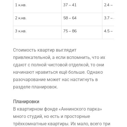
1 к.кв.
37 – 41
2.4 – 2.6
2 к.кв.
58 – 64
3.7 – 4.1
3 к.кв.
75 – 86
4.5 – 5.1
Стоимость квартир выглядит
привлекательной, а если вспомнить, что их
сдают с полной чистовой отделкой, то они
начинают нравиться ещё больше. Однако
разочарование может нас настигнуть в
разделе планировок.
Планировки
В квартирном фонде «Аннинского парка»
много студий, но есть и просторные
трёхкомнатные квартиры. Их мало, всего три