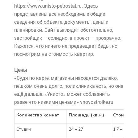
https://www.unisto-petrostal.ru. Здесь
представлены все необходимые общие
сведения об объекте, документы, цены и
планировки. Сайт выглядит обстоятельно,
застройщик – солидно, а проект – прозрачно.
Кажется, что ничего не предвещает беды, но
посмотрим на стоимость квартир.
Цены
«Судя по карте, магазины находятся далеко,
пешком очень долго, поликлиника есть, но она
ещё дальше. «Унисто» может соблазнить
разве что низкими ценами» vnovostroike.ru
Количество комнат
Площадь (кв.м.)
Стоимость 
Студии
24 – 27
1.7 – 1.9