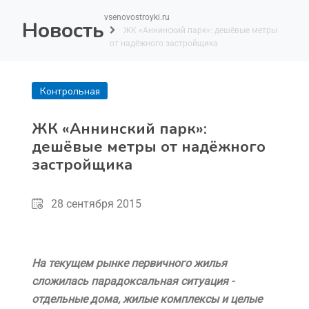
vsenovostroyki.ru
Новость
ЖК «Аннинский парк»: дешёвые метры
от надёжного застройщика
Контрольная
покупка
ЖК «Аннинский парк»:
дешёвые метры от надёжного
застройщика
28 сентября 2015
На текущем рынке первичного жилья
сложилась парадоксальная ситуация -
отдельные дома, жилые комплексы и целые