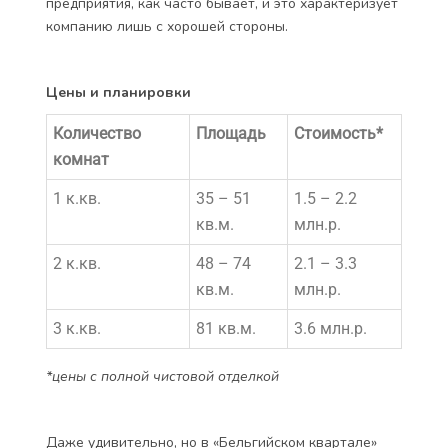
предприятия, как часто бывает, и это характеризует
компанию лишь с хорошей стороны.
Цены и планировки
Количество
Площадь
Стоимость*
комнат
1 к.кв.
35 – 51
1.5 – 2.2
кв.м.
млн.р.
2 к.кв.
48 – 74
2.1 – 3.3
кв.м.
млн.р.
3 к.кв.
81 кв.м.
3.6 млн.р.
*цены с полной чистовой отделкой
Даже удивительно, но в «Бельгийском квартале»