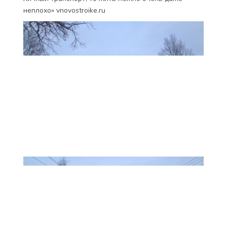
неплохо» vnovostroike.ru