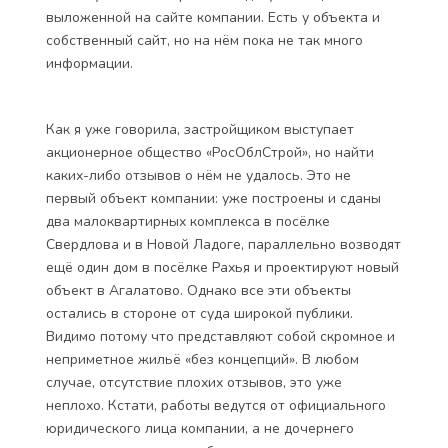
выложенной на сайте компании. Есть у объекта и
собственный сайт, но на нём пока не так много
информации.
Как я уже говорила, застройщиком выступает
акционерное общество «РосОблСтрой», но найти
каких-либо отзывов о нём не удалось. Это не
первый объект компании: уже построены и сданы
два малоквартирных комплекса в посёлке
Свердлова и в Новой Ладоге, параллельно возводят
ещё один дом в посёлке Рахья и проектируют новый
объект в Агалатово. Однако все эти объекты
остались в стороне от суда широкой публики.
Видимо потому что представляют собой скромное и
неприметное жильё «без концепций». В любом
случае, отсутствие плохих отзывов, это уже
неплохо. Кстати, работы ведутся от официального
юридического лица компании, а не дочернего