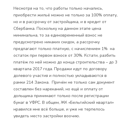
Несмотря на то, что работы только начались,
приобрести жильё можно не только за 100% оплату,
но и в рассрочку от застройщика, и в кредит от
Сбербанка. Поскольку на данном этапе цена
минимальна, то за единовременный взнос не
предусмотрено никаких скидок, а рассрочку
предлагают только платную, с начислением 1% на
остаток при первом взносе от 30%. Кстати, разбить
платёж по ней можно до конца строительства – до 3
квартала 2017 года. Продажи идут по договору
долевого участия и полностью укладываются в
рамки 214 Закона. Причём не только сам документ
составлен без нареканий, но ещё и оплату от
дольщика принимают только после регистрации
бумаг в УФРС. В общем, ЖК «Бельгийский квартал»
нравился мне всё больше, и уже не терпелось
увидеть место застройки воочию.