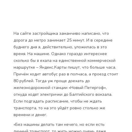
На сайте застройщика заманчиво написано, что
дорога до метро занимает 25 минут. И в середине
буднего дня я, действительно, уложилась в это
время. На машине. Однако гораздо интереснее
сколько бы я ехала на единственной коммерческой
маршрутке – Яндекс.Карты пишут, что больше часа.
Причём ходит автобус раз в полчаса, а проезд стоит
80 рублей. Тогда уж проще доехать до
железнодорожной станции «Новый Петергоф»,
откуда ходят электрички до Балтийского вокзала.
Если подгадать расписание, чтобы не ждать
транспорта, то на это уйдёт ровно столько же
времени и денег.
«Без машины делать там нечего, но если есть
личный транспорт, то жить можно очень даже