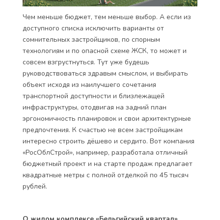
Чем меньше бюджет, тем меньше выбор. А если из
доступного списка исключить варианты от
сомнительных застройщиков, по спорным
технологиям и по опасной схеме ЖСК, то может и
совсем взгрустнуться. Тут уже будешь
руководствоваться здравым смыслом, и выбирать
объект исходя из наилучшего сочетания
транспортной доступности и близлежащей
инфраструктуры, отодвигая на задний план
эргономичность планировок и свои архитектурные
предпочтения. К счастью не всем застройщикам
интересно строить дёшево и сердито. Вот компания
«РосОблСтрой», например, разработала отличный
бюджетный проект и на старте продаж предлагает
квадратные метры с полной отделкой по 45 тысяч
рублей.
О жилом комплексе «Бельгийский квартал»