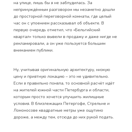
на улице, лишь бы я не заблудилась. За
непринуждённым разговором мы незаметно дошли
до просторной переговорной комнаты, где целый
час он с упоением рассказывал об объекте. В
первую очередь отметил, что «Бельгийский
квартал» только вывели в продажу и даже нигде не
рекламировали, а он уже пользуется большим
вниманием публики.
Ну, учитывая оригинальную архитектуру, низкую
цену и приятную локацию – это не удивительно.
Если я правильно поняла, то основной расчёт идёт
на жителей южной части Петербурга и области,
которым просто хочется улучшить жилищные
условия. В близлежащих Петергофе, Стрельне и
Ломоносове квадратные метры уже ощутимо
дороже, а между тем, отсюда до них рукой подать.